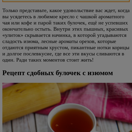
Только представьте, какое удовольствие вас ждет, когда
вы усядетесь в любимое кресло с чашкой ароматного
чая или кофе и парой таких булочек, ещё не успевших
окончательно остыть. Внутри этих пышных, красивых
«улиток» скрывается начинка, в которой угадываются
сладость изюма, лесные ароматы орехов, которые
отдаются приятным хрустом, пикантные нотки корицы
и долгое послевкусие, где все эти вкусы сливаются в
один. Ради таких моментов стоит жить!
Рецепт сдобных булочек с изюмом