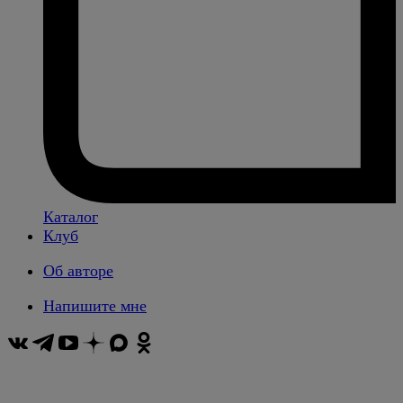
Каталог
Клуб
Об авторе
Напишите мне