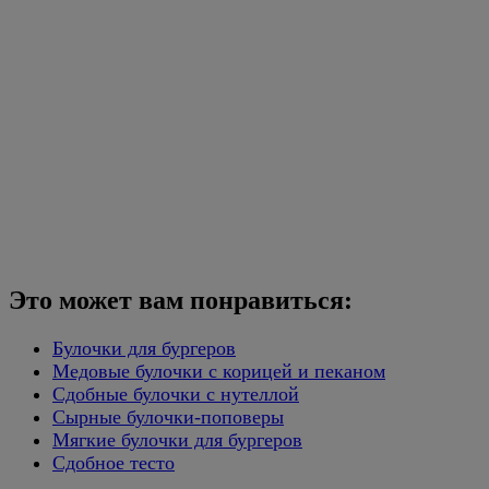
Это может вам понравиться:
Булочки для бургеров
Медовые булочки с корицей и пеканом
Сдобные булочки с нутеллой
Сырные булочки-поповеры
Мягкие булочки для бургеров
Сдобное тесто