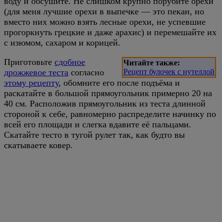
воду и обсушите. Не слишком крупно порубите орехи
(для меня лучшие орехи в выпечке — это пекан, но
вместо них можно взять лесные орехи, не успевшие
прогоркнуть грецкие и даже арахис) и перемешайте их
с изюмом, сахаром и корицей.
Приготовьте
сдобное
Читайте также:
дрожжевое теста
согласно
Рецепт булочек с нутеллой
этому рецепту
, обомните его после подъёма и
раскатайте в большой прямоугольник примерно 20 на
40 см. Расположив прямоугольник из теста длинной
стороной к себе, равномерно распределите начинку по
всей его площади и слегка вдавите её пальцами.
Скатайте тесто в тугой рулет так, как будто вы
скатываете ковер.