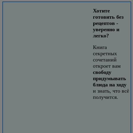
Хотите
готовить без
рецептов -
уверенно и
легко?
Книга
секретных
сочетаний
откроет вам
свободу
придумывать
блюда на ходу
и знать, что всё
получится.