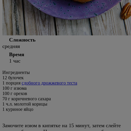
Сложность
средняя
Время
1 час
Ингредиенты
12
булочек
1 порция
сдобного дрожжевого теста
100 г изюма
100 г орехов
70 г коричневого сахара
1 ч.л. молотой корицы
1 куриное яйцо
Замочите изюм в кипятке на 15 минут, затем слейте