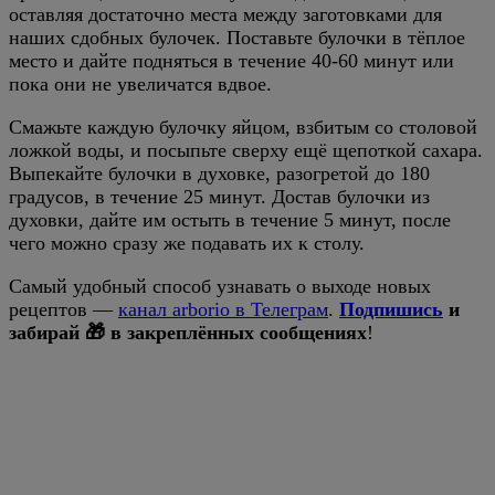
оставляя достаточно места между заготовками для
наших сдобных булочек. Поставьте булочки в тёплое
место и дайте подняться в течение 40-60 минут или
пока они не увеличатся вдвое.
Смажьте каждую булочку яйцом, взбитым со столовой
ложкой воды, и посыпьте сверху ещё щепоткой сахара.
Выпекайте булочки в духовке, разогретой до 180
градусов, в течение 25 минут. Достав булочки из
духовки, дайте им остыть в течение 5 минут, после
чего можно сразу же подавать их к столу.
Самый удобный способ узнавать о выходе новых
рецептов —
канал arborio в Телеграм
.
Подпишись
и
забирай 🎁 в закреплённых сообщениях
!