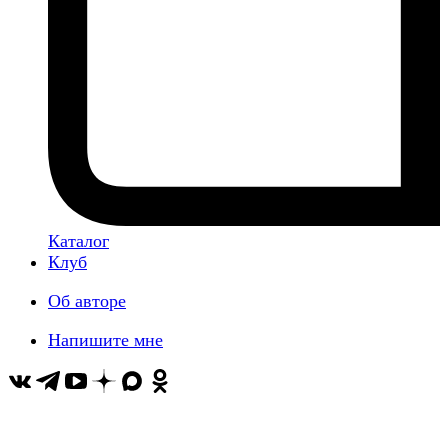
Каталог
Клуб
Об авторе
Напишите мне