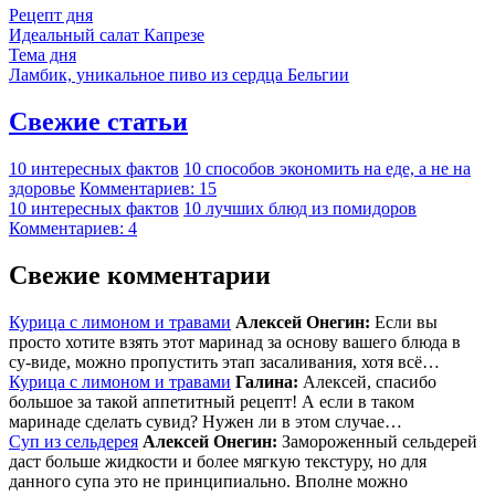
Рецепт дня
Идеальный салат Капрезе
Тема дня
Ламбик, уникальное пиво из сердца Бельгии
Свежие статьи
10 интересных фактов
10 способов экономить на еде, а не на
здоровье
Комментариев: 15
10 интересных фактов
10 лучших блюд из помидоров
Комментариев: 4
Свежие комментарии
Курица с лимоном и травами
Алексей Онегин:
Если вы
просто хотите взять этот маринад за основу вашего блюда в
су-виде, можно пропустить этап засаливания, хотя всё…
Курица с лимоном и травами
Галина:
Алексей, спасибо
большое за такой аппетитный рецепт! А если в таком
маринаде сделать сувид? Нужен ли в этом случае…
Суп из сельдерея
Алексей Онегин:
Замороженный сельдерей
даст больше жидкости и более мягкую текстуру, но для
данного супа это не принципиально. Вполне можно