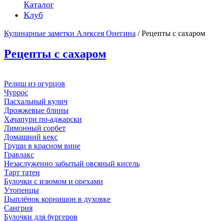
Каталог
Клуб
Кулинарные заметки Алексея Онегина
/ Рецепты с сахаром
Рецепты с сахаром
Релиш из огурцов
Чуррос
Пасхальный кулич
Дрожжевые блины
Хачапури по-аджарски
Лимонный сорбет
Домашний кекс
Груши в красном вине
Гравлакс
Незаслуженно забытый овсяный кисель
Тарт татен
Булочки с изюмом и орехами
Утопенцы
Цыплёнок корнишон в духовке
Сангрия
Булочки для бургеров