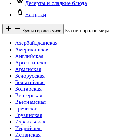
Десерты и сладкие блюда
Напитки
Кухни народов мира
Кухни народов мира
Азербайджанская
Американская
Английская
Аргентинская
Армянская
Белорусская
Бельгийская
Болгарская
Венгерская
Вьетнамская
Греческая
Грузинская
Израильская
Индийская
Испанская