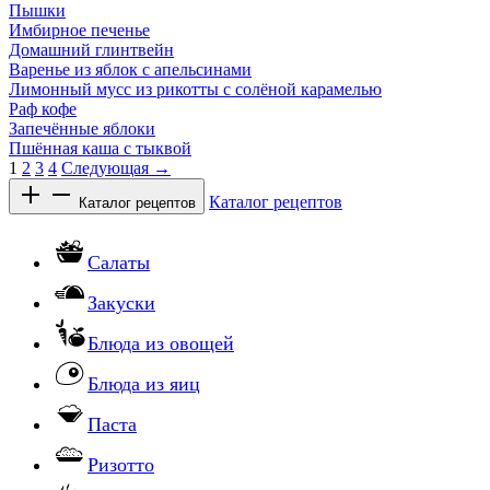
Пышки
Имбирное печенье
Домашний глинтвейн
Варенье из яблок с апельсинами
Лимонный мусс из рикотты с солёной карамелью
Раф кофе
Запечённые яблоки
Пшённая каша с тыквой
1
2
3
4
Следующая →
Каталог рецептов
Каталог рецептов
Салаты
Закуски
Блюда из овощей
Блюда из яиц
Паста
Ризотто