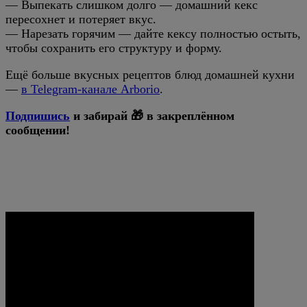
— Выпекать слишком долго — домашний кекс
пересохнет и потеряет вкус.
— Нарезать горячим — дайте кексу полностью остыть,
чтобы сохранить его структуру и форму.
Ещё больше вкусных рецептов блюд домашней кухни
—
в Telegram-канале Arborio
.
Подпишись
и забирай 🎁 в закреплённом
сообщении!