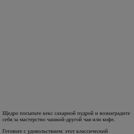
Щедро посыпьте кекс сахарной пудрой и вознаградите
себя за мастерство чашкой-другой чая или кофе.
Готовьте с удовольствием: этот классический