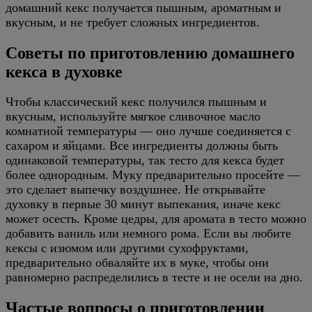
домашний кекс получается пышным, ароматным и
вкусным, и не требует сложных ингредиентов.
Советы по приготовлению домашнего
кекса в духовке
Чтобы классический кекс получился пышным и
вкусным, используйте мягкое сливочное масло
комнатной температуры — оно лучше соединяется с
сахаром и яйцами. Все ингредиенты должны быть
одинаковой температуры, так тесто для кекса будет
более однородным. Муку предварительно просейте —
это сделает выпечку воздушнее. Не открывайте
духовку в первые 30 минут выпекания, иначе кекс
может осесть. Кроме цедры, для аромата в тесто можно
добавить ваниль или немного рома. Если вы любите
кексы с изюмом или другими сухофруктами,
предварительно обваляйте их в муке, чтобы они
равномерно распределились в тесте и не осели на дно.
Частые вопросы о приготовлении