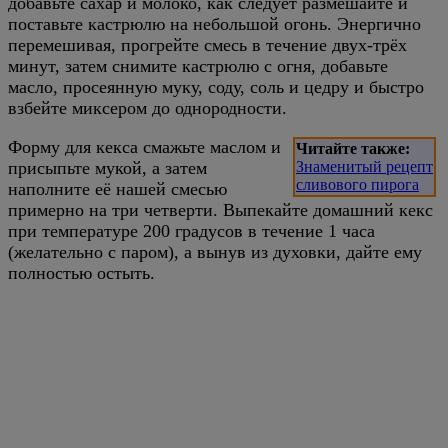
добавьте сахар и молоко, как следует размешайте и
поставьте кастрюлю на небольшой огонь. Энергично
перемешивая, прогрейте смесь в течение двух-трёх
минут, затем снимите кастрюлю с огня, добавьте
масло, просеянную муку, соду, соль и цедру и быстро
взбейте миксером до однородности.
Форму для кекса смажьте маслом и
Читайте также:
присыпьте мукой, а затем
Знаменитый рецепт
сливового пирога
наполните её нашей смесью
примерно на три четверти. Выпекайте домашний кекс
при температуре 200 градусов в течение 1 часа
(желательно с паром), а вынув из духовки, дайте ему
полностью остыть.