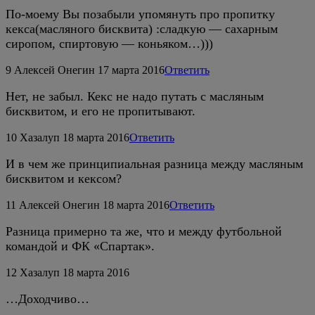
По-моему Вы позабыли упомянуть про пропитку
кекса(масляного бисквита) :сладкую — сахарным
сиропом, спиртовую — коньяком…)))
9
Алексей Онегин
17 марта 2016
Ответить
Нет, не забыл. Кекс не надо путать с масляным
бисквитом, и его не пропитывают.
10
Хазалуп
18 марта 2016
Ответить
И в чем же принципиальная разница между масляным
бисквитом и кексом?
11
Алексей Онегин
18 марта 2016
Ответить
Разница примерно та же, что и между футбольной
командой и ФК «Спартак».
12
Хазалуп
18 марта 2016
…Доходчиво…