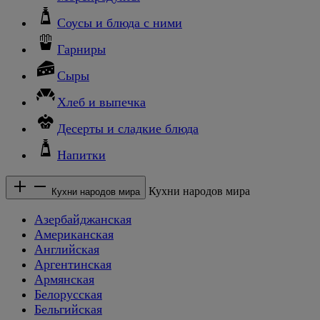
Соусы и блюда с ними
Гарниры
Сыры
Хлеб и выпечка
Десерты и сладкие блюда
Напитки
Кухни народов мира
Кухни народов мира
Азербайджанская
Американская
Английская
Аргентинская
Армянская
Белорусская
Бельгийская