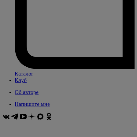
Каталог
Клуб
Об авторе
Напишите мне