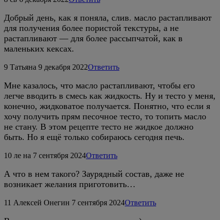
Добрый день, как я поняла, слив. масло растапливают
для получения более пористой текстуры, а не
растапливают — для более рассыпчатой, как в
маленьких кексах.
9
Татьяна
9 декабря 2022
Ответить
Мне казалось, что масло растапливают, чтобы его
легче вводить в смесь как жидкость. Ну и тесто у меня,
конечно, жидковатое получается. Понятно, что если я
хочу получить прям песочное тесто, то топить масло
не стану. В этом рецепте тесто не жидкое должно
быть. Но я ещё только собираюсь сегодня печь.
10
ле на
7 сентября 2024
Ответить
А что в нем такого? Заурядный состав, даже не
возникает желания приготовить…
11
Алексей Онегин
7 сентября 2024
Ответить