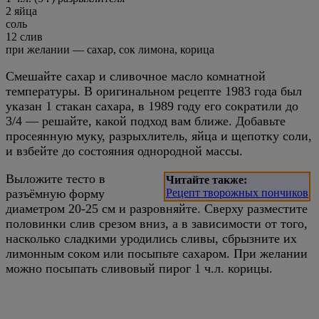
2 яйца
соль
12 слив
при желании — сахар, сок лимона, корица
Смешайте сахар и сливочное масло комнатной
температуры. В оригинальном рецепте 1983 года был
указан 1 стакан сахара, в 1989 году его сократили до
3/4 — решайте, какой подход вам ближе. Добавьте
просеянную муку, разрыхлитель, яйца и щепотку соли,
и взбейте до состояния однородной массы.
Выложите тесто в
Читайте также:
разъёмную форму
Рецепт творожных пончиков
диаметром 20-25 см и разровняйте. Сверху разместите
половинки слив срезом вниз, а в зависимости от того,
насколько сладкими уродились сливы, сбрызните их
лимонным соком или посыпьте сахаром. При желании
можно посыпать сливовый пирог 1 ч.л. корицы.