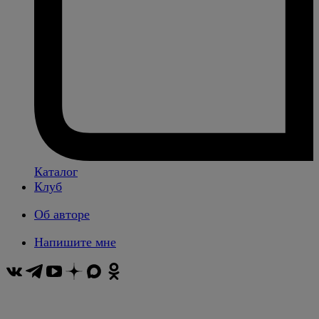
Каталог
Клуб
Об авторе
Напишите мне