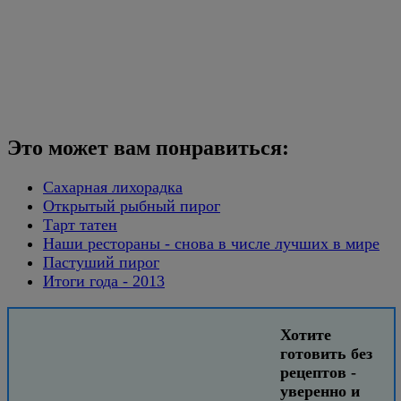
Это может вам понравиться:
Сахарная лихорадка
Открытый рыбный пирог
Тарт татен
Наши рестораны - снова в числе лучших в мире
Пастуший пирог
Итоги года - 2013
Хотите
готовить без
рецептов -
уверенно и