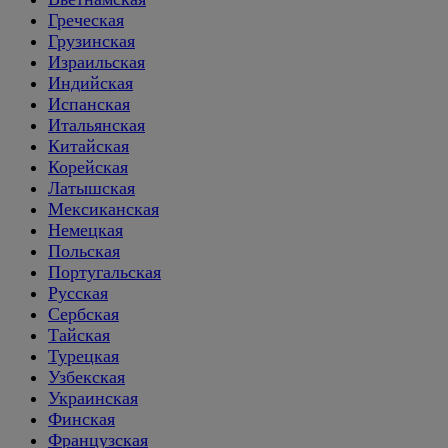
Греческая
Грузинская
Израильская
Индийская
Испанская
Итальянская
Китайская
Корейская
Латышская
Мексиканская
Немецкая
Польская
Португальская
Русская
Сербская
Тайская
Турецкая
Узбекская
Украинская
Финская
Французская