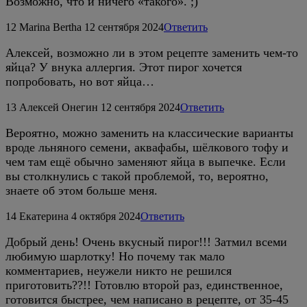
Возможно, что и ничего «такого». ;)
12
Marina Bertha
12 сентября 2024
Ответить
Алексей, возможно ли в этом рецепте заменить чем-то
яйца? У внука аллергия. Этот пирог хочется
попробовать, но вот яйца…
13
Алексей Онегин
12 сентября 2024
Ответить
Вероятно, можно заменить на классические варианты
вроде льняного семени, аквафабы, шёлкового тофу и
чем там ещё обычно заменяют яйца в выпечке. Если
вы столкнулись с такой проблемой, то, вероятно,
знаете об этом больше меня.
14
Екатерина
4 октября 2024
Ответить
Добрый день! Очень вкусный пирог!!! Затмил всеми
любимую шарлотку! Но почему так мало
комментариев, неужели никто не решился
приготовить??!! Готовлю второй раз, единственное,
готовится быстрее, чем написано в рецепте, от 35-45