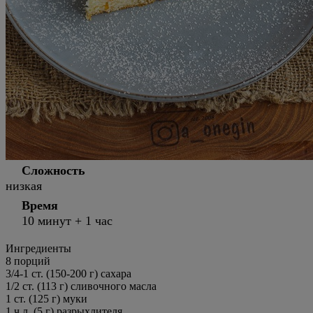
Сложность
низкая
Время
10 минут + 1 час
Ингредиенты
8
порций
3/4-1 ст. (150-200 г) сахара
1/2 ст. (113 г) сливочного масла
1 ст. (125 г) муки
1 ч.л. (5 г) разрыхлителя