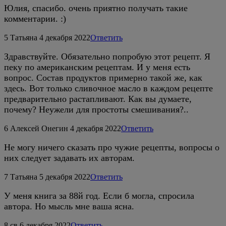
Юлия, спасибо. очень приятно получать такие
комментарии. :)
5
Татьяна
4 декабря 2022
Ответить
Здравствуйте. Обязательно попробую этот рецепт. Я
пеку по американским рецептам. И у меня есть
вопрос. Состав продуктов примерно такой же, как
здесь. Вот только сливочное масло в каждом рецепте
предварительно растапливают. Как вы думаете,
почему? Неужели для простоты смешивания?..
6
Алексей Онегин
4 декабря 2022
Ответить
Не могу ничего сказать про чужие рецепты, вопросы о
них следует задавать их авторам.
7
Татьяна
5 декабря 2022
Ответить
У меня книга за 88й год. Если б могла, спросила
автора. Но мысль мне ваша ясна.
8
св
6 декабря 2022
Ответить