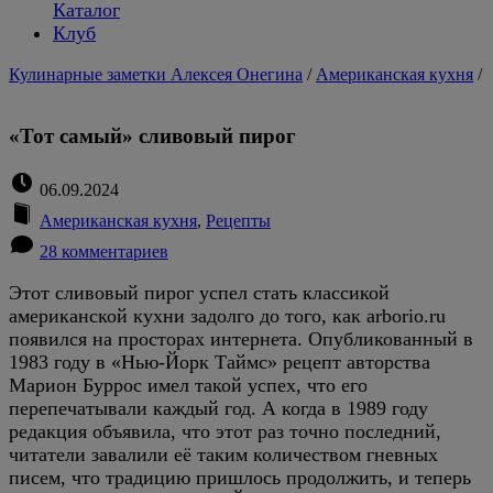
Каталог
Клуб
Кулинарные заметки Алексея Онегина
/
Американская кухня
/
«Тот самый» сливовый пирог
06.09.2024
Американская кухня
,
Рецепты
28 комментариев
Этот сливовый пирог успел стать классикой
американской кухни задолго до того, как arborio.ru
появился на просторах интернета. Опубликованный в
1983 году в «Нью-Йорк Таймс» рецепт авторства
Марион Буррос имел такой успех, что его
перепечатывали каждый год. А когда в 1989 году
редакция объявила, что этот раз точно последний,
читатели завалили её таким количеством гневных
писем, что традицию пришлось продолжить, и теперь