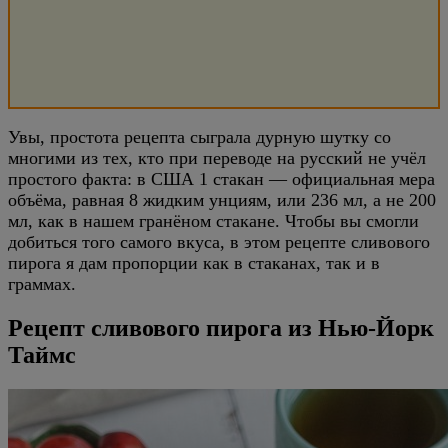
Увы, простота рецепта сыграла дурную шутку со
многими из тех, кто при переводе на русский не учёл
простого факта: в США 1 стакан — официальная мера
объёма, равная 8 жидким унциям, или 236 мл, а не 200
мл, как в нашем гранёном стакане. Чтобы вы смогли
добиться того самого вкуса, в этом рецепте сливового
пирога я дам пропорции как в стаканах, так и в
граммах.
Рецепт сливового пирога из Нью-Йорк
Таймс