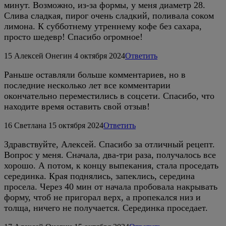
минут. Возможно, из-за формы, у меня диаметр 28.
Слива сладкая, пирог очень сладкий, поливала соком
лимона. К субботнему утреннему кофе без сахара,
просто шедевр! Спасибо огромное!
15
Алексей Онегин
4 октября 2024
Ответить
Раньше оставляли больше комментариев, но в
последние несколько лет все комментарии
окончательно переместились в соцсети. Спасибо, что
находите время оставить свой отзыв!
16
Светлана
15 октября 2024
Ответить
Здравствуйте, Алексей. Спасибо за отличный рецепт.
Вопрос у меня. Сначала, два-три раза, получалось все
хорошо. А потом, к концу выпекания, стала проседать
серединка. Края поднялись, запеклись, середина
просела. Через 40 мин от начала пробовала накрывать
форму, чтоб не пригорал верх, а пропекался низ и
толща, ничего не получается. Серединка проседает.