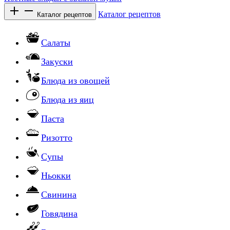
Каталог рецептов
Каталог рецептов
Салаты
Закуски
Блюда из овощей
Блюда из яиц
Паста
Ризотто
Супы
Ньокки
Свинина
Говядина