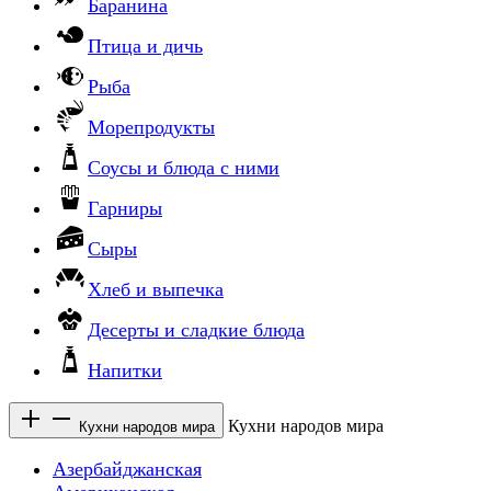
Баранина
Птица и дичь
Рыба
Морепродукты
Соусы и блюда с ними
Гарниры
Сыры
Хлеб и выпечка
Десерты и сладкие блюда
Напитки
Кухни народов мира
Кухни народов мира
Азербайджанская