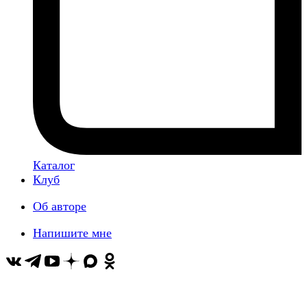
Каталог
Клуб
Об авторе
Напишите мне