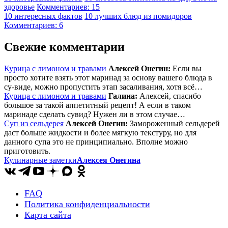
здоровье
Комментариев: 15
10 интересных фактов
10 лучших блюд из помидоров
Комментариев: 6
Свежие комментарии
Курица с лимоном и травами
Алексей Онегин:
Если вы
просто хотите взять этот маринад за основу вашего блюда в
су-виде, можно пропустить этап засаливания, хотя всё…
Курица с лимоном и травами
Галина:
Алексей, спасибо
большое за такой аппетитный рецепт! А если в таком
маринаде сделать сувид? Нужен ли в этом случае…
Суп из сельдерея
Алексей Онегин:
Замороженный сельдерей
даст больше жидкости и более мягкую текстуру, но для
данного супа это не принципиально. Вполне можно
приготовить.
Кулинарные заметки
Алексея Онегина
FAQ
Политика конфиденциальности
Карта сайта