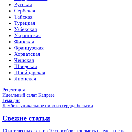
Русская
Сербская
Тайская
Турецкая
Узбекская
Украинская
Финская
Французская
Хорватская
Чешская
Шведская
Швейцарская
Японская
Рецепт дня
Идеальный салат Капрезе
Тема дня
Ламбик, уникальное пиво из сердца Бельгии
Свежие статьи
10 интересных фактов
10 способов экономить на еде, а не на