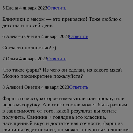
5
Елена
4 января 2023
Ответить
Блинчики с мясом — это прекрасно! Тоже люблю с
детства и по сей день.
6
Алексей Онегин
4 января 2023
Ответить
Согласен полностью! :)
7
Ольга
4 января 2023
Ответить
Что такое фарш? Из чего он сделан, из какого мяса?
Можно поконкретнее пожалуйста?
8
Алексей Онегин
4 января 2023
Ответить
Фарш это мясо, которое измельчили или прокрутили
через мясорубку. А вот его состав может быть разным,
в зависимости от того, какой результат вы хотите
получить. Свинина + говядина это классика,
насыщенный вкус и достаточная сочность, фарш из
свинины будет нежнее, но может получиться слишком