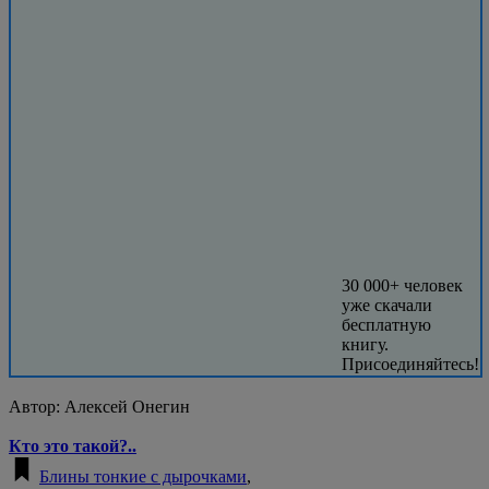
30 000+ человек
уже скачали
бесплатную
книгу.
Присоединяйтесь!
Автор:
Алексей Онегин
Кто это такой?..
Блины тонкие с дырочками
,