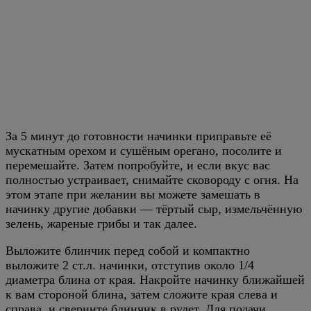
За 5 минут до готовности начинки приправьте её
мускатным орехом и сушёным орегано, посолите и
перемешайте. Затем попробуйте, и если вкус вас
полностью устраивает, снимайте сковороду с огня. На
этом этапе при желании вы можете замешать в
начинку другие добавки — тёртый сыр, измельчённую
зелень, жареные грибы и так далее.
Выложите блинчик перед собой и компактно
выложите 2 ст.л. начинки, отступив около 1/4
диаметра блина от края. Накройте начинку ближайшей
к вам стороной блина, затем сложите края слева и
справа, и сверните блинчик в рулет. Для подачи