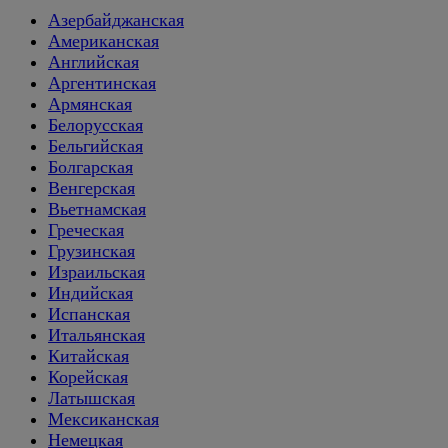
Азербайджанская
Американская
Английская
Аргентинская
Армянская
Белорусская
Бельгийская
Болгарская
Венгерская
Вьетнамская
Греческая
Грузинская
Израильская
Индийская
Испанская
Итальянская
Китайская
Корейская
Латышская
Мексиканская
Немецкая