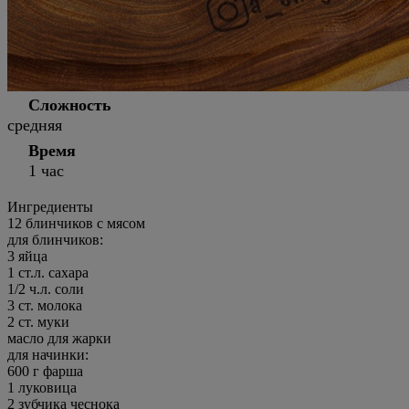
Сложность
средняя
Время
1 час
Ингредиенты
12
блинчиков с мясом
для блинчиков:
3 яйца
1 ст.л. сахара
1/2 ч.л. соли
3 ст. молока
2 ст. муки
масло для жарки
для начинки:
600 г фарша
1 луковица
2 зубчика чеснока