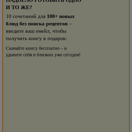
НАДОЕЛО ГОТОВИТЬ ОДНО
И ТО ЖЕ?
10 сочетаний для
100+ новых
блюд без поиска рецептов
–
введите ваш емейл, чтобы
получить книгу в подарок:
Скачайте книгу бесплатно – и
удивите себя и близких уже сегодня!