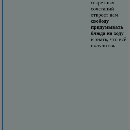
секретных
сочетаний
откроет вам
свободу
придумывать
блюда на ходу
и знать, что всё
получится.