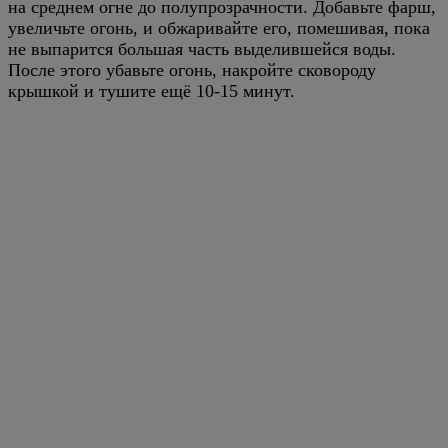
на среднем огне до полупрозрачности. Добавьте фарш,
увеличьте огонь, и обжаривайте его, помешивая, пока
не выпарится большая часть выделившейся воды.
После этого убавьте огонь, накройте сковороду
крышкой и тушите ещё 10-15 минут.