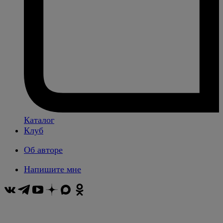
Каталог
Клуб
Об авторе
Напишите мне