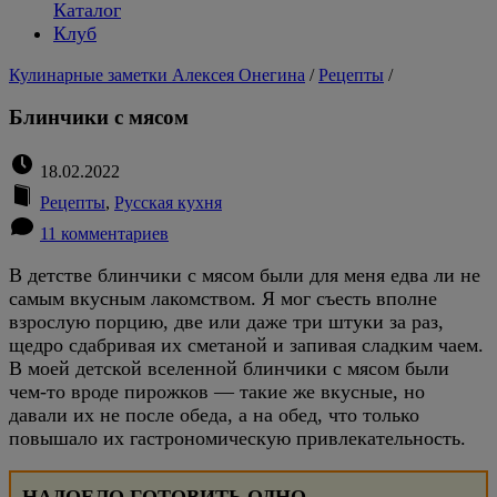
Каталог
Клуб
Кулинарные заметки Алексея Онегина
/
Рецепты
/
Блинчики с мясом
18.02.2022
Рецепты
,
Русская кухня
11 комментариев
В детстве блинчики с мясом были для меня едва ли не
самым вкусным лакомством. Я мог съесть вполне
взрослую порцию, две или даже три штуки за раз,
щедро сдабривая их сметаной и запивая сладким чаем.
В моей детской вселенной блинчики с мясом были
чем-то вроде пирожков — такие же вкусные, но
давали их не после обеда, а на обед, что только
повышало их гастрономическую привлекательность.