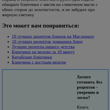
обжарьте блинчики с мясом на сливочном масле с
обеих сторон до золотистости, и не забудьте про
жирную сметану.
Это может вам понравиться:
10 лучших рецептов блинов на Масленицу
10 лучших рецептов домашних блюд
Лучшие рецепты нашего детства
Блинчики на молоке за 10 минут
Китайские блинчики
Блинчики с костным мозгом
Хотите
готовить без
рецептов -
уверенно и
легко?
Книга