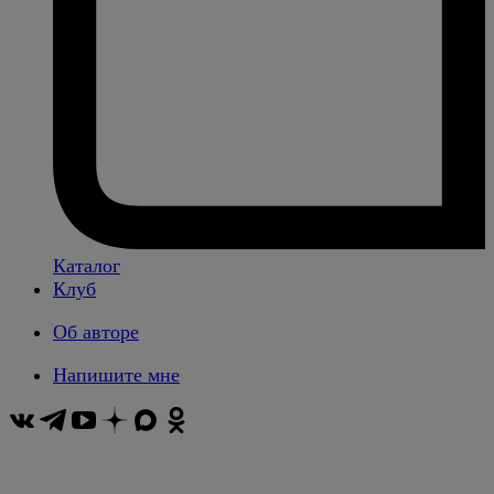
Каталог
Клуб
Об авторе
Напишите мне