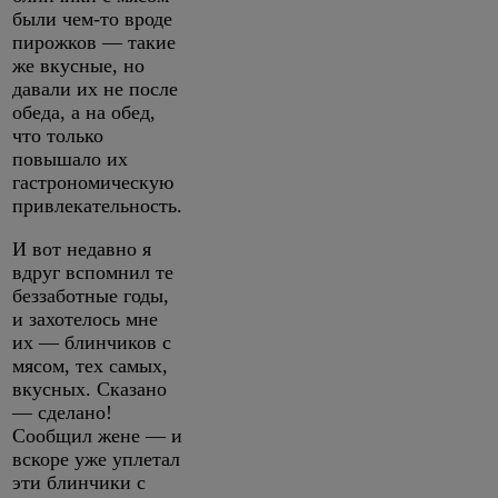
были чем-то вроде
пирожков — такие
же вкусные, но
давали их не после
обеда, а на обед,
что только
повышало их
гастрономическую
привлекательность.
И вот недавно я
вдруг вспомнил те
беззаботные годы,
и захотелось мне
их — блинчиков с
мясом, тех самых,
вкусных. Сказано
— сделано!
Сообщил жене — и
вскоре уже уплетал
эти блинчики с