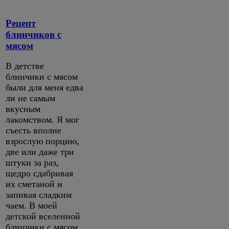
Рецепт
блинчиков с
мясом
В детстве
блинчики с мясом
были для меня едва
ли не самым
вкусным
лакомством. Я мог
съесть вполне
взрослую порцию,
две или даже три
штуки за раз,
щедро сдабривая
их сметаной и
запивая сладким
чаем. В моей
детской вселенной
блинчики с мясом