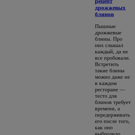
рецепт
дрожжевых
блинов
Пышные
дрожжевые
блины. Про
них слышал
каждый, да не
все пробовали.
Встретить
такие блины
можно даже не
в каждом
ресторане —
тесто для
блинов требует
времени, а
передерживать
его после того,
как оно
выбродило,