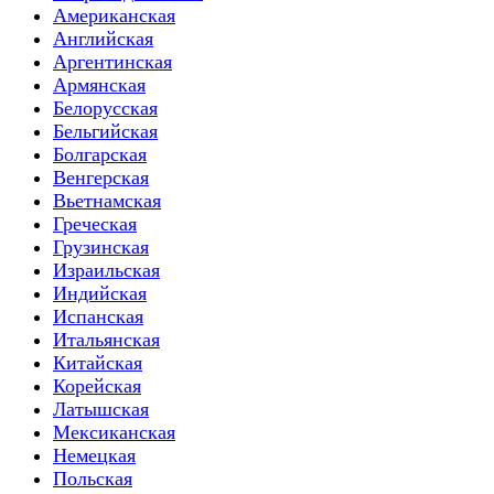
Американская
Английская
Аргентинская
Армянская
Белорусская
Бельгийская
Болгарская
Венгерская
Вьетнамская
Греческая
Грузинская
Израильская
Индийская
Испанская
Итальянская
Китайская
Корейская
Латышская
Мексиканская
Немецкая
Польская