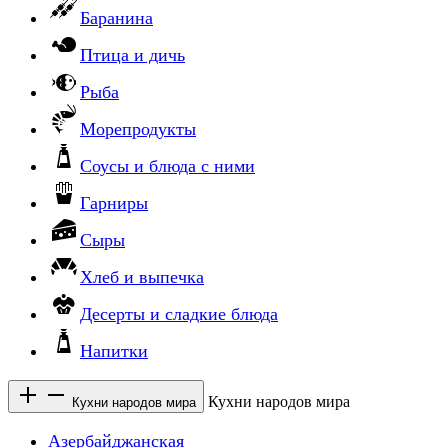
Баранина
Птица и дичь
Рыба
Морепродукты
Соусы и блюда с ними
Гарниры
Сыры
Хлеб и выпечка
Десерты и сладкие блюда
Напитки
Кухни народов мира
Кухни народов мира
Азербайджанская