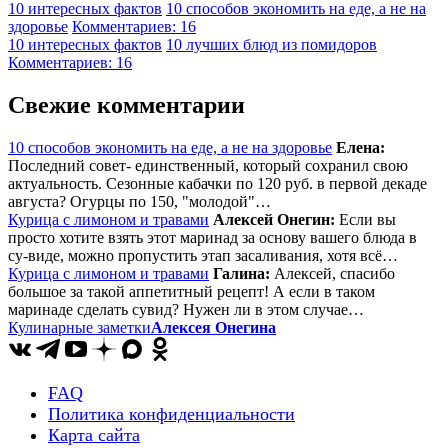
10 интересных фактов
10 способов экономить на еде, а не на
здоровье
Комментариев: 16
10 интересных фактов
10 лучших блюд из помидоров
Комментариев: 16
Свежие комментарии
10 способов экономить на еде, а не на здоровье
Елена:
Последний совет- единственный, который сохранил свою
актуальность. Сезонные кабачки по 120 руб. в первой декаде
августа? Огурцы по 150, "молодой"…
Курица с лимоном и травами
Алексей Онегин:
Если вы
просто хотите взять этот маринад за основу вашего блюда в
су-виде, можно пропустить этап засаливания, хотя всё…
Курица с лимоном и травами
Галина:
Алексей, спасибо
большое за такой аппетитный рецепт! А если в таком
маринаде сделать сувид? Нужен ли в этом случае…
Кулинарные заметки
Алексея Онегина
FAQ
Политика конфиденциальности
Карта сайта