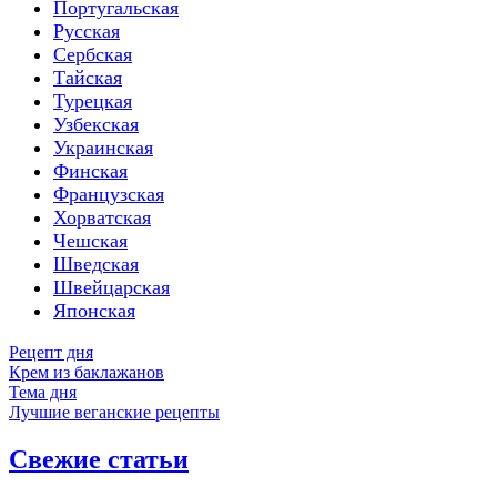
Португальская
Русская
Сербская
Тайская
Турецкая
Узбекская
Украинская
Финская
Французская
Хорватская
Чешская
Шведская
Швейцарская
Японская
Рецепт дня
Крем из баклажанов
Тема дня
Лучшие веганские рецепты
Свежие статьи