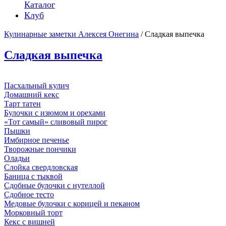
Каталог
Клуб
Кулинарные заметки Алексея Онегина
/ Сладкая выпечка
Сладкая выпечка
Пасхальный кулич
Домашний кекс
Тарт татен
Булочки с изюмом и орехами
«Тот самый» сливовый пирог
Пышки
Имбирное печенье
Творожные пончики
Оладьи
Слойка свердловская
Баница с тыквой
Сдобные булочки с нутеллой
Сдобное тесто
Медовые булочки с корицей и пеканом
Морковный торт
Кекс с вишней