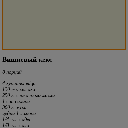
Вишневый кекс
8 порций
4 куриных яйца
130 мл. молока
250 г. сливочного масла
1 ст. сахара
300 г. муки
цедра 1 лимона
1/4 ч.л. соды
1/8 ч.л. соли