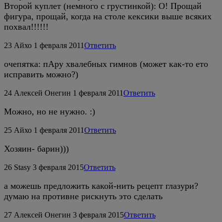
Второй куплет (немного с грустинкой): О! Прощай
фигура, прощай, когда на столе кексики выше всяких
похвал!!!!!!
23
Айхо
1 февраля 2011
Ответить
очепятка: пАру хвалебных гимнов (может как-то ето
исправить можно?)
24
Алексей Онегин
1 февраля 2011
Ответить
Можно, но не нужно. :)
25
Айхо
1 февраля 2011
Ответить
Хозяин- барин)))
26
Stasy
3 февраля 2015
Ответить
а можешь предложить какой-нить рецепт глазури?
думаю на противне рискнуть это сделать
27
Алексей Онегин
3 февраля 2015
Ответить