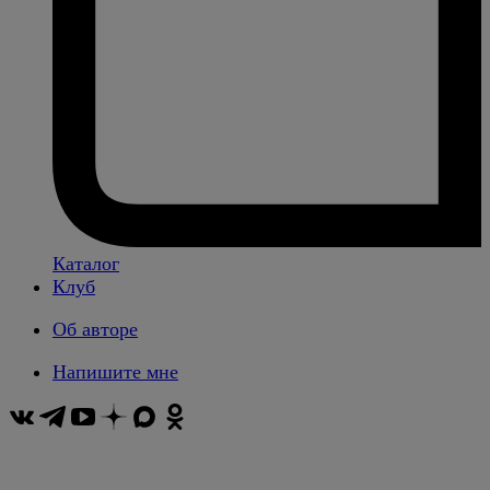
Каталог
Клуб
Об авторе
Напишите мне