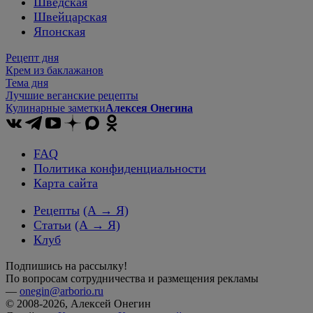
Шведская
Швейцарская
Японская
Рецепт дня
Крем из баклажанов
Тема дня
Лучшие веганские рецепты
Кулинарные заметки
Алексея Онегина
FAQ
Политика конфиденциальности
Карта сайта
Рецепты
(А → Я)
Статьи
(А → Я)
Клуб
Подпишись на рассылку!
По вопросам сотрудничества и размещения рекламы
—
onegin@arborio.ru
© 2008-2026, Алексей Онегин