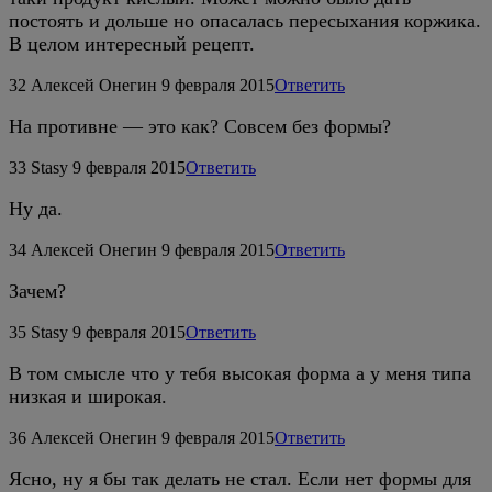
постоять и дольше но опасалась пересыхания коржика.
В целом интересный рецепт.
32
Алексей Онегин
9 февраля 2015
Ответить
На противне — это как? Совсем без формы?
33
Stasy
9 февраля 2015
Ответить
Ну да.
34
Алексей Онегин
9 февраля 2015
Ответить
Зачем?
35
Stasy
9 февраля 2015
Ответить
В том смысле что у тебя высокая форма а у меня типа
низкая и широкая.
36
Алексей Онегин
9 февраля 2015
Ответить
Ясно, ну я бы так делать не стал. Если нет формы для