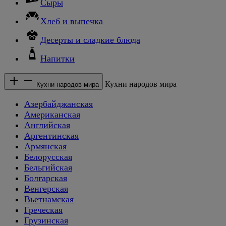
Сыры
Хлеб и выпечка
Десерты и сладкие блюда
Напитки
Кухни народов мира
Кухни народов мира
Азербайджанская
Американская
Английская
Аргентинская
Армянская
Белорусская
Бельгийская
Болгарская
Венгерская
Вьетнамская
Греческая
Грузинская