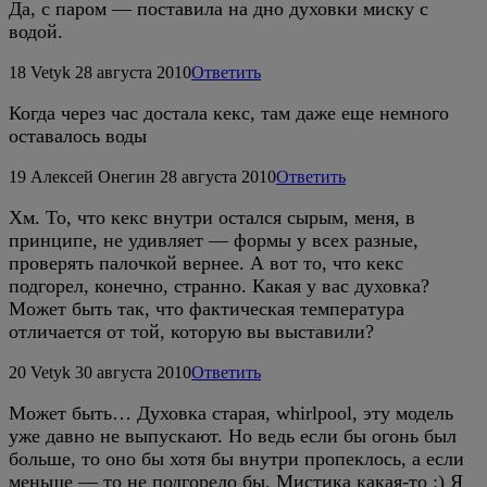
Да, с паром — поставила на дно духовки миску с
водой.
18
Vetyk
28 августа 2010
Ответить
Когда через час достала кекс, там даже еще немного
оставалось воды
19
Алексей Онегин
28 августа 2010
Ответить
Хм. То, что кекс внутри остался сырым, меня, в
принципе, не удивляет — формы у всех разные,
проверять палочкой вернее. А вот то, что кекс
подгорел, конечно, странно. Какая у вас духовка?
Может быть так, что фактическая температура
отличается от той, которую вы выставили?
20
Vetyk
30 августа 2010
Ответить
Может быть… Духовка старая, whirlpool, эту модель
уже давно не выпускают. Но ведь если бы огонь был
больше, то оно бы хотя бы внутри пропеклось, а если
меньше — то не подгорело бы. Мистика какая-то :) Я