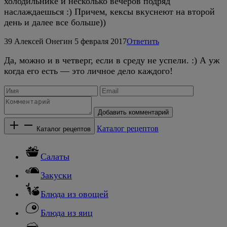
холодильнике и несколько вечеров подряд
наслаждаешься :) Причем, кексы вкуснеют на второй
день и далее все больше))
39
Алексей Онегин
5 февраля 2017
Ответить
Да, можно и в четверг, если в среду не успели. :) А уж
когда его есть — это личное дело каждого!
Добавить комментарий
Каталог рецептов
Каталог рецептов
Салаты
Закуски
Блюда из овощей
Блюда из яиц