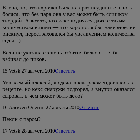
Елена, то, что корочка была как раз неудивительно, я
боялся, что без пара она у вас может быть слишком
твердой. А вот то, что кекс поднялся даже с таким
количеством вишни — это хорошо, я бы, наверное, не
рискнул, перестраховался бы увеличением количества
соды. :)
Если не указана степень взбития белков — я бы
взбивал до пиков.
15
Vetyk
27 августа 2010
Ответить
Уважаемый алексей, я сделала как рекомендовалось в
рецепте, но кекс снаружи подгорел, а внутри оказался
сыроват. в чем может быть дело?
16
Алексей Онегин
27 августа 2010
Ответить
Пекли с паром?
17
Vetyk
28 августа 2010
Ответить