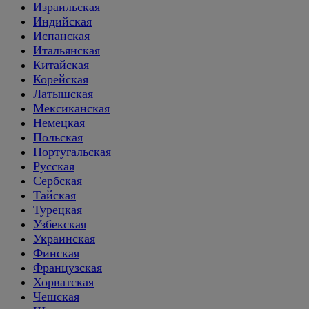
Израильская
Индийская
Испанская
Итальянская
Китайская
Корейская
Латышская
Мексиканская
Немецкая
Польская
Португальская
Русская
Сербская
Тайская
Турецкая
Узбекская
Украинская
Финская
Французская
Хорватская
Чешская