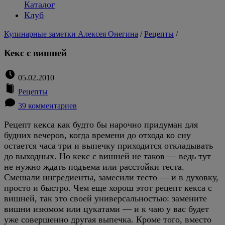
Каталог
Клуб
Кулинарные заметки Алексея Онегина
/
Рецепты
/
Кекс с вишней
05.02.2010
Рецепты
39 комментариев
Рецепт кекса как будто бы нарочно придуман для
будних вечеров, когда времени до отхода ко сну
остается часа три и выпечку приходится откладывать
до выходных. Но кекс с вишней не таков — ведь тут
не нужно ждать подъема или расстойки теста.
Смешали ингредиенты, замесили тесто — и в духовку,
просто и быстро. Чем еще хорош этот рецепт кекса с
вишней, так это своей универсальностью: замените
вишни изюмом или цукатами — и к чаю у вас будет
уже совершенно другая выпечка. Кроме того, вместо