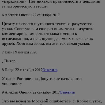
«парадными». Нет никакой правильности в цеплянии
за историческую ветошь.
6
Алексей Онегин
27 сентября 2017
Цитату из своего шуточного текста я, разумеется,
узнал. Советую вам еще раз внимательно изучить
комментарии, там есть отсылка именно к
исследованию, а не к шутке для моих московских
друзей. Хотя вам зачем, вы ж и так самая умная.
7
Елена
9 января 2020
, Питер .
8
Петра
22 сентября 2017
Ответить
У нас в Ростове -на-Дону такие называются
«пончики»
9
Алексей Онегин
22 сентября 2017
Ответить
Это вы вслед за Москвой ошибаетесь. :) Кроме шуток,