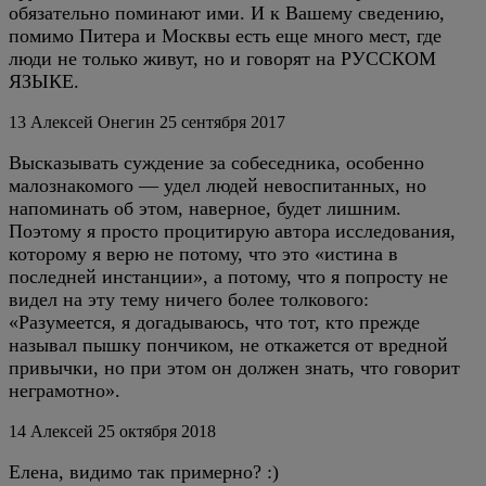
обязательно поминают ими. И к Вашему сведению,
помимо Питера и Москвы есть еще много мест, где
люди не только живут, но и говорят на РУССКОМ
ЯЗЫКЕ.
13
Алексей Онегин
25 сентября 2017
Высказывать суждение за собеседника, особенно
малознакомого — удел людей невоспитанных, но
напоминать об этом, наверное, будет лишним.
Поэтому я просто процитирую автора исследования,
которому я верю не потому, что это «истина в
последней инстанции», а потому, что я попросту не
видел на эту тему ничего более толкового:
«Разумеется, я догадываюсь, что тот, кто прежде
называл пышку пончиком, не откажется от вредной
привычки, но при этом он должен знать, что говорит
неграмотно».
14
Алексей
25 октября 2018
Елена, видимо так примерно? :)