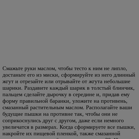
Смажьте руки маслом, чтобы тесто к ним не липло,
достаньте его из миски, сформируйте из него длинный
жгут и отрезайте или отрывайте от жгута небольшие
шарики. Раздавите каждый шарик в толстый блинчик,
пальцем сделайте дырочку в середине и, придав ему
форму правильной баранки, уложите на противень,
смазанный растительным маслом. Располагайте ваши
будущие пышки на противне так, чтобы они не
соприкоснулись друг с другом, даже если немного
увеличатся в размерах. Когда сформируете все пышки,
накройте их пищевой пленкой, также смазанной