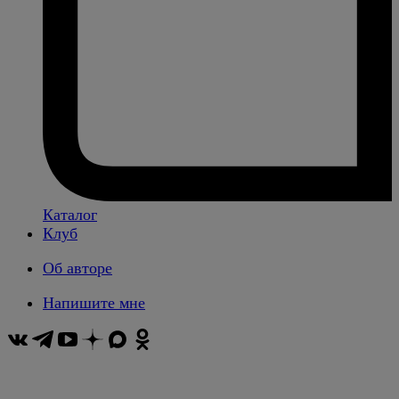
Каталог
Клуб
Об авторе
Напишите мне