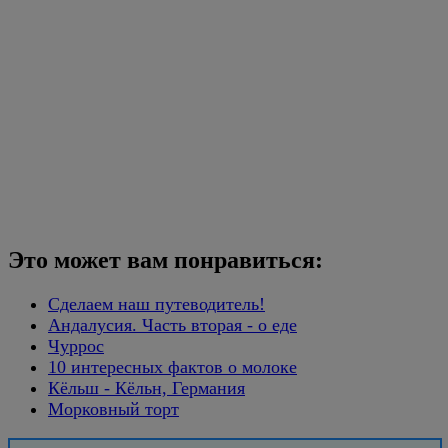
Это может вам понравиться:
Сделаем наш путеводитель!
Андалусия. Часть вторая - о еде
Чуррос
10 интересных фактов о молоке
Кёльш - Кёльн, Германия
Морковный торт