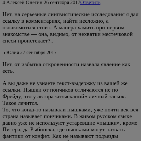
4
Алексей Онегин
26 сентября 2017
Ответить
Нет, на серьезные лингвистические исследования я дал
ссылку в комментариях, найти несложно, а
ознакомиться стоит. А манера хамить при первом
знакомстве — она, видимо, от нехватки местечковой
спеси проистекает?..
5
Юлия
27 сентября 2017
Нет, от избытка откровенности назвала явление как
есть.
А вы даже не узнаете текст-выдержку из вашей же
ссылки. Пышки от пончиков отличаются не по
Фрейду, это у автора «изысканий» личный заскок.
Такое лечится.
То, что когда-то называли пышками, уже почти век вся
страна называет пончиками. В живом русском языке
давно уже не используют устаревшие «пышки», кроме
Питера, да Рыбинска, где пышками могут назвать
фантики от конфет. Как не называют подъезды