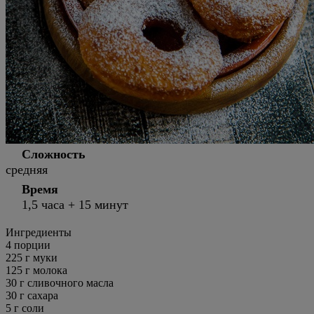
Сложность
средняя
Время
1,5 часа + 15 минут
Ингредиенты
4
порции
225 г муки
125 г молока
30 г сливочного масла
30 г сахара
5 г соли