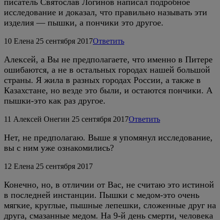
писатель Святослав Логинов написал подробное
исследование и доказал, что правильно называть эти
изделия — пышки, а пончики это другое.
10
Елена
25 сентября 2017
Ответить
Алексей, а Вы не предполагаете, что именно в Питере
ошибаются, а не в остальных городах нашей большой
страны. Я жила в разных городах России, а также в
Казахстане, но везде это были, и остаются пончики. А
пышки-это как раз другое.
11
Алексей Онегин
25 сентября 2017
Ответить
Нет, не предполагаю. Выше я упомянул исследование,
вы с ним уже ознакомились?
12
Елена
25 сентября 2017
Конечно, но, в отличии от Вас, не считаю это истиной
в последней инстанции. Пышки с медом-это очень
мягкие, круглые, пышные лепешки, сложенные друг на
друга, смазанные медом. На 9-й день смерти, человека