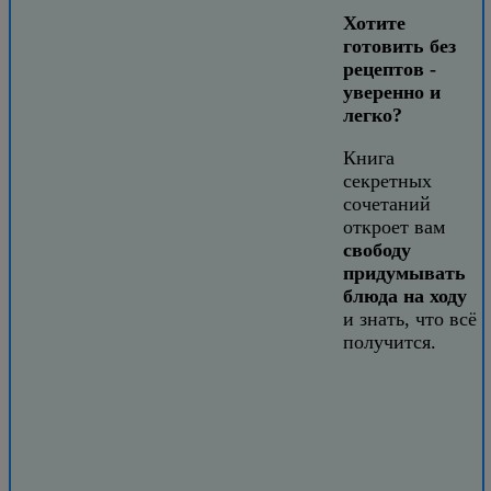
Хотите
готовить без
рецептов -
уверенно и
легко?
Книга
секретных
сочетаний
откроет вам
свободу
придумывать
блюда на ходу
и знать, что всё
получится.