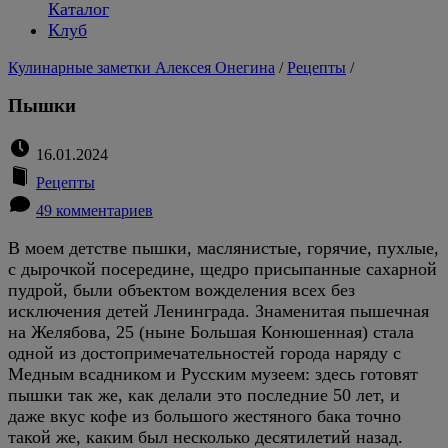
Каталог
Клуб
Кулинарные заметки Алексея Онегина
/
Рецепты
/
Пышки
16.01.2024
Рецепты
49 комментариев
В моем детстве пышки, маслянистые, горячие, пухлые,
с дырочкой посередине, щедро присыпанные сахарной
пудрой, были объектом вожделения всех без
исключения детей Ленинграда. Знаменитая пышечная
на Желябова, 25 (ныне Большая Конюшенная) стала
одной из достопримечательностей города наряду с
Медным всадником и Русским музеем: здесь готовят
пышки так же, как делали это последние 50 лет, и
даже вкус кофе из большого жестяного бака точно
такой же, каким был несколько десятилетий назад.