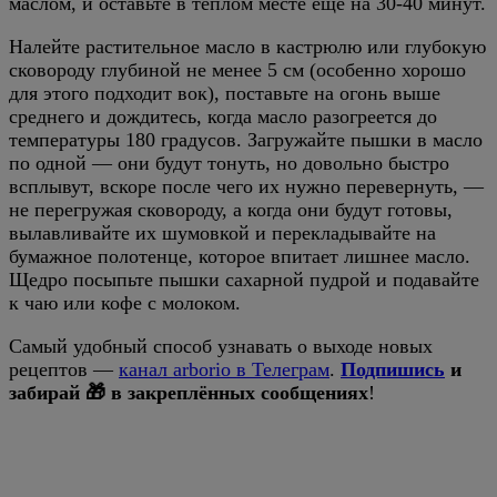
маслом, и оставьте в тёплом месте еще на 30-40 минут.
Налейте растительное масло в кастрюлю или глубокую
сковороду глубиной не менее 5 см (особенно хорошо
для этого подходит вок), поставьте на огонь выше
среднего и дождитесь, когда масло разогреется до
температуры 180 градусов. Загружайте пышки в масло
по одной — они будут тонуть, но довольно быстро
всплывут, вскоре после чего их нужно перевернуть, —
не перегружая сковороду, а когда они будут готовы,
вылавливайте их шумовкой и перекладывайте на
бумажное полотенце, которое впитает лишнее масло.
Щедро посыпьте пышки сахарной пудрой и подавайте
к чаю или кофе с молоком.
Самый удобный способ узнавать о выходе новых
рецептов —
канал arborio в Телеграм
.
Подпишись
и
забирай 🎁 в закреплённых сообщениях
!