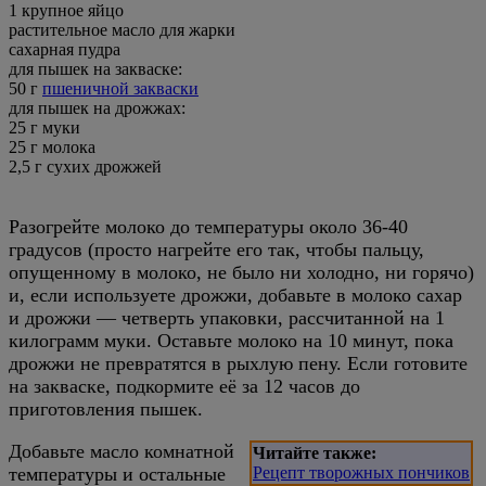
1 крупное яйцо
растительное масло для жарки
сахарная пудра
для пышек на закваске:
50 г
пшеничной закваски
для пышек на дрожжах:
25 г муки
25 г молока
2,5 г сухих дрожжей
Разогрейте молоко до температуры около 36-40
градусов (просто нагрейте его так, чтобы пальцу,
опущенному в молоко, не было ни холодно, ни горячо)
и, если используете дрожжи, добавьте в молоко сахар
и дрожжи — четверть упаковки, рассчитанной на 1
килограмм муки. Оставьте молоко на 10 минут, пока
дрожжи не превратятся в рыхлую пену. Если готовите
на закваске, подкормите её за 12 часов до
приготовления пышек.
Добавьте масло комнатной
Читайте также:
температуры и остальные
Рецепт творожных пончиков