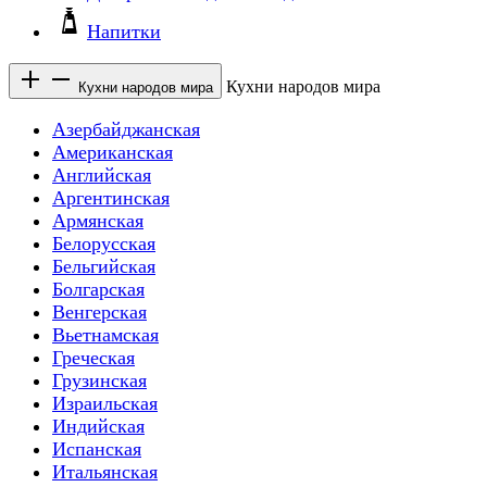
Напитки
Кухни народов мира
Кухни народов мира
Азербайджанская
Американская
Английская
Аргентинская
Армянская
Белорусская
Бельгийская
Болгарская
Венгерская
Вьетнамская
Греческая
Грузинская
Израильская
Индийская
Испанская
Итальянская