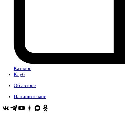
Каталог
Клуб
Об авторе
Напишите мне