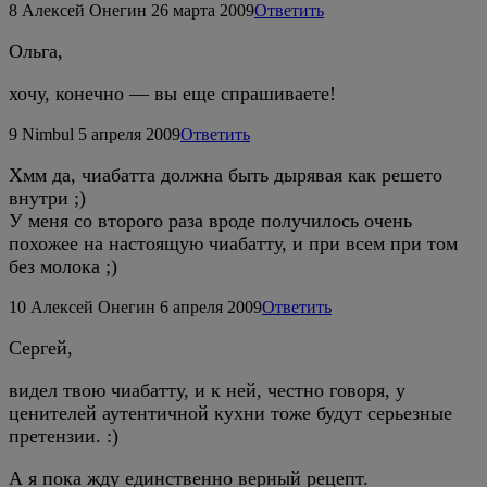
8
Алексей Онегин
26 марта 2009
Ответить
Ольга,
хочу, конечно — вы еще спрашиваете!
9
Nimbul
5 апреля 2009
Ответить
Хмм да, чиабатта должна быть дырявая как решето
внутри ;)
У меня со второго раза вроде получилось очень
похожее на настоящую чиабатту, и при всем при том
без молока ;)
10
Алексей Онегин
6 апреля 2009
Ответить
Сергей,
видел твою чиабатту, и к ней, честно говоря, у
ценителей аутентичной кухни тоже будут серьезные
претензии. :)
А я пока жду единственно верный рецепт.