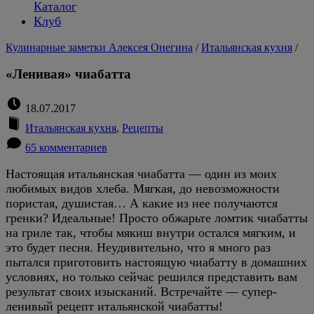
Каталог
Клуб
Кулинарные заметки Алексея Онегина
/
Итальянская кухня
/
«Ленивая» чиабатта
18.07.2017
Итальянская кухня
,
Рецепты
65 комментариев
Настоящая итальянская чиабатта — один из моих
любимых видов хлеба. Мягкая, до невозможности
пористая, душистая… А какие из нее получаются
гренки? Идеальные! Просто обжарьте ломтик чиабатты
на гриле так, чтобы мякиш внутри остался мягким, и
это будет песня. Неудивительно, что я много раз
пытался приготовить настоящую чиабатту в домашних
условиях, но только сейчас решился представить вам
результат своих изысканий. Встречайте — супер-
ленивый рецепт итальянской чиабатты!