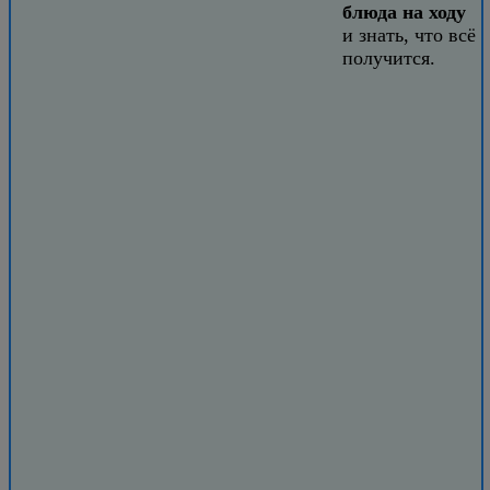
блюда на ходу
и знать, что всё
получится.