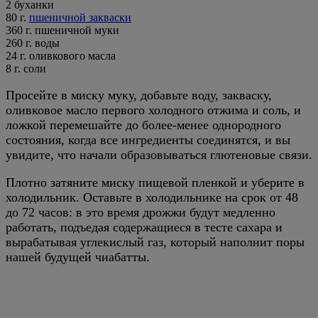
2 буханки
80
г.
пшеничной закваски
360
г.
пшеничной муки
260
г.
воды
24
г.
оливкового масла
8
г.
соли
Просейте в миску муку, добавьте воду, закваску,
оливковое масло первого холодного отжима и соль, и
ложкой перемешайте до более-менее однородного
состояния, когда все ингредиенты соединятся, и вы
увидите, что начали образовываться глютеновые связи.
Плотно затяните миску пищевой пленкой и уберите в
холодильник. Оставьте в холодильнике на срок от 48
до 72 часов: в это время дрожжи будут медленно
работать, подъедая содержащиеся в тесте сахара и
вырабатывая углекислый газ, который наполнит поры
нашей будущей чиабатты.