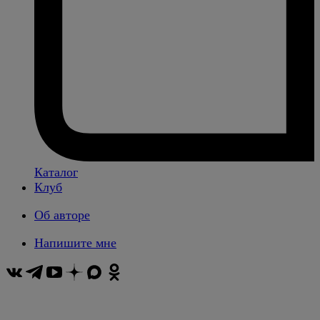
Каталог
Клуб
Об авторе
Напишите мне