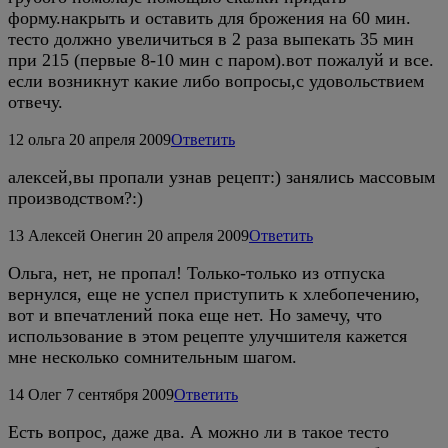
форму.накрыть и оставить для брожения на 60 мин.
тесто должно увеличиться в 2 раза выпекать 35 мин
при 215 (первые 8-10 мин с паром).вот пожалуй и все.
если возникнут какие либо вопросы,с удовольствием
отвечу.
12
ольга
20 апреля 2009
Ответить
алексей,вы пропали узнав рецепт:) занялись массовым
производством?:)
13
Алексей Онегин
20 апреля 2009
Ответить
Ольга, нет, не пропал! Только-только из отпуска
вернулся, еще не успел приступить к хлебопечению,
вот и впечатлений пока еще нет. Но замечу, что
использование в этом рецепте улучшителя кажется
мне несколько сомнительным шагом.
14
Олег
7 сентября 2009
Ответить
Есть вопрос, даже два. А можно ли в такое тесто