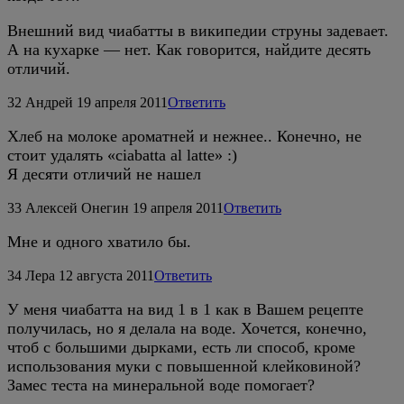
Внешний вид чиабатты в википедии струны задевает.
А на кухарке — нет. Как говорится, найдите десять
отличий.
32
Андрей
19 апреля 2011
Ответить
Хлеб на молоке ароматней и нежнее.. Конечно, не
стоит удалять «ciabatta al latte» :)
Я десяти отличий не нашел
33
Алексей Онегин
19 апреля 2011
Ответить
Мне и одного хватило бы.
34
Лера
12 августа 2011
Ответить
У меня чиабатта на вид 1 в 1 как в Вашем рецепте
получилась, но я делала на воде. Хочется, конечно,
чтоб с большими дырками, есть ли способ, кроме
использования муки с повышенной клейковиной?
Замес теста на минеральной воде помогает?