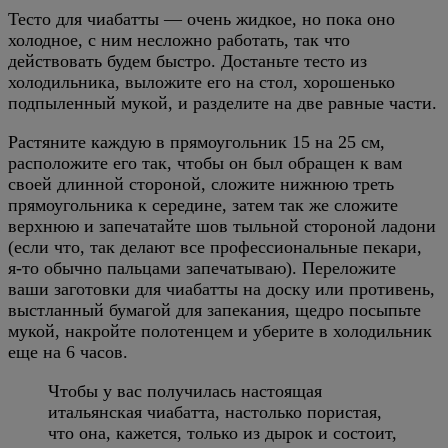
Тесто для чиабатты — очень жидкое, но пока оно
холодное, с ним несложно работать, так что
действовать будем быстро. Достаньте тесто из
холодильника, выложите его на стол, хорошенько
подпыленный мукой, и разделите на две равные части.
Растяните каждую в прямоугольник 15 на 25 см,
расположите его так, чтобы он был обращен к вам
своей длинной стороной, сложите нижнюю треть
прямоугольника к середине, затем так же сложите
верхнюю и запечатайте шов тыльной стороной ладони
(если что, так делают все профессиональные пекари,
я-то обычно пальцами запечатываю). Переложите
ваши заготовки для чиабатты на доску или противень,
выстланный бумагой для запекания, щедро посыпьте
мукой, накройте полотенцем и уберите в холодильник
еще на 6 часов.
Чтобы у вас получилась настоящая
итальянская чиабатта, настолько пористая,
что она, кажется, только из дырок и состоит,