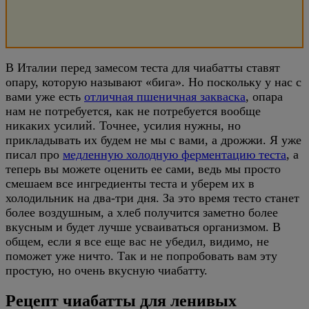
В Италии перед замесом теста для чиабатты ставят
опару, которую называют «бига». Но поскольку у нас с
вами уже есть
отличная пшеничная закваска
, опара
нам не потребуется, как не потребуется вообще
никаких усилий. Точнее, усилия нужны, но
прикладывать их будем не мы с вами, а дрожжи. Я уже
писал про
медленную холодную ферментацию теста
, а
теперь вы можете оценить ее сами, ведь мы просто
смешаем все ингредиенты теста и уберем их в
холодильник на два-три дня. За это время тесто станет
более воздушным, а хлеб получится заметно более
вкусным и будет лучше усваиваться организмом. В
общем, если я все еще вас не убедил, видимо, не
поможет уже ничто. Так и не попробовать вам эту
простую, но очень вкусную чиабатту.
Рецепт чиабатты для ленивых