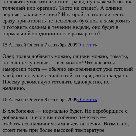
положит сухие итальянские травы, ну скажем базилик
толченый или орегано? Тесто не спадет? А оливки
черные, как насчет них? И второй, а что если тесто
сразу приготовить не несколько буханок и замарозить
и готовить скажем в течении недели, оно будет в
нормальной кондиции после размарозки?
15
Алексей Онегин
7 сентября 2009
Ответить
Олег, травы добавить можно, оливки можно, томаты,
на солнце сушеные — все можно! Что касается
заморозки теста — обычно замораживают уже готовый
хлеб, но в случае с чиабаттой это вряд ли оправдано.
Посему рекомендую готовить однократно, по
желанию.
16
Алексей Онегин
8 сентября 2009
Ответить
В хлебопечке — нормально будет. Не переборщите с
добавками, и если вы особенно печетесь —
озаботьтесь наличием камня для выпечки. Возможно,
стоит печь при более высокой температуре.