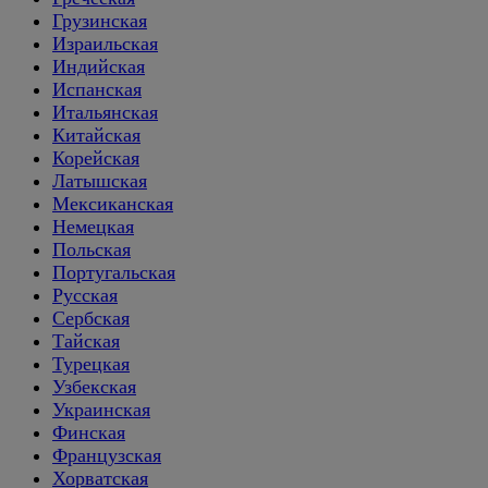
Грузинская
Израильская
Индийская
Испанская
Итальянская
Китайская
Корейская
Латышская
Мексиканская
Немецкая
Польская
Португальская
Русская
Сербская
Тайская
Турецкая
Узбекская
Украинская
Финская
Французская
Хорватская