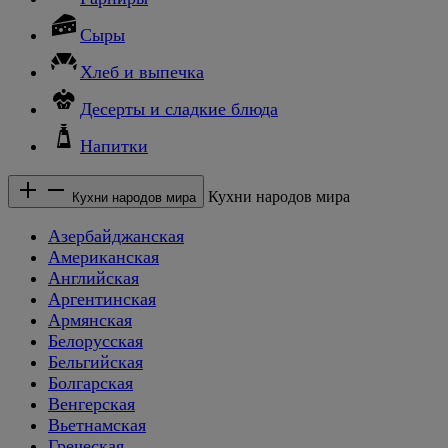
Сыры
Хлеб и выпечка
Десерты и сладкие блюда
Напитки
Кухни народов мира
Кухни народов мира
Азербайджанская
Американская
Английская
Аргентинская
Армянская
Белорусская
Бельгийская
Болгарская
Венгерская
Вьетнамская
Греческая