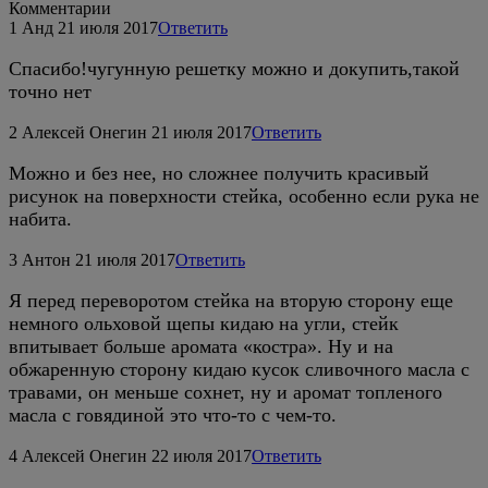
Комментарии
1
Анд
21 июля 2017
Ответить
Спасибо!чугунную решетку можно и докупить,такой
точно нет
2
Алексей Онегин
21 июля 2017
Ответить
Можно и без нее, но сложнее получить красивый
рисунок на поверхности стейка, особенно если рука не
набита.
3
Антон
21 июля 2017
Ответить
Я перед переворотом стейка на вторую сторону еще
немного ольховой щепы кидаю на угли, стейк
впитывает больше аромата «костра». Ну и на
обжаренную сторону кидаю кусок сливочного масла с
травами, он меньше сохнет, ну и аромат топленого
масла с говядиной это что-то с чем-то.
4
Алексей Онегин
22 июля 2017
Ответить