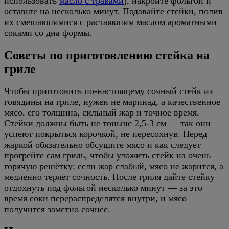
использовать
масло с травами
), накройте фольгой и
оставьте на несколько минут. Подавайте стейки, полив
их смешавшимися с растаявшим маслом ароматными
соками со дна формы.
Советы по приготовлению стейка на
гриле
Чтобы приготовить по-настоящему сочный стейк из
говядины на гриле, нужен не маринад, а качественное
мясо, его толщина, сильный жар и точное время.
Стейки должны быть не тоньше 2,5-3 см — так они
успеют покрыться корочкой, не пересохнув. Перед
жаркой обязательно обсушите мясо и как следует
прогрейте сам гриль, чтобы уложить стейк на очень
горячую решётку: если жар слабый, мясо не жарится, а
медленно теряет сочность. После гриля дайте стейку
отдохнуть под фольгой несколько минут — за это
время соки перераспределятся внутри, и мясо
получится заметно сочнее.