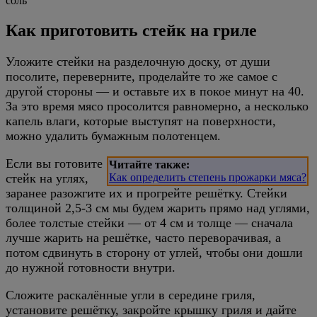
соль
Как приготовить стейк на гриле
Уложите стейки на разделочную доску, от души
посолите, переверните, проделайте то же самое с
другой стороны — и оставьте их в покое минут на 40.
За это время мясо просолится равномерно, а несколько
капель влаги, которые выступят на поверхности,
можно удалить бумажным полотенцем.
Если вы готовите
Читайте также:
стейк на углях,
Как определить степень прожарки мяса?
заранее разожгите их и прогрейте решётку. Стейки
толщиной 2,5-3 см мы будем жарить прямо над углями,
более толстые стейки — от 4 см и толще — сначала
лучше жарить на решётке, часто переворачивая, а
потом сдвинуть в сторону от углей, чтобы они дошли
до нужной готовности внутри.
Сложите раскалённые угли в середине гриля,
установите решётку, закройте крышку гриля и дайте