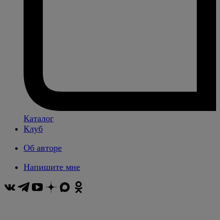
Каталог
Клуб
Об авторе
Напишите мне