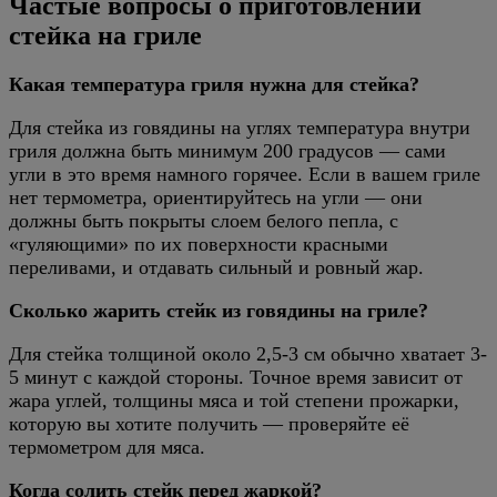
Частые вопросы о приготовлении
стейка на гриле
Какая температура гриля нужна для стейка?
Для стейка из говядины на углях температура внутри
гриля должна быть минимум 200 градусов — сами
угли в это время намного горячее. Если в вашем гриле
нет термометра, ориентируйтесь на угли — они
должны быть покрыты слоем белого пепла, с
«гуляющими» по их поверхности красными
переливами, и отдавать сильный и ровный жар.
Сколько жарить стейк из говядины на гриле?
Для стейка толщиной около 2,5-3 см обычно хватает 3-
5 минут с каждой стороны. Точное время зависит от
жара углей, толщины мяса и той степени прожарки,
которую вы хотите получить — проверяйте её
термометром для мяса.
Когда солить стейк перед жаркой?