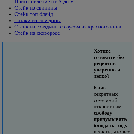
Приготовление от А до Я
Стейк из свинины
Стейк топ блейд
Татаки из говядины
Стейк из говядины с соусом из красного вина
Стейк на сковороде
Хотите
готовить без
рецептов -
уверенно и
легко?
Книга
секретных
сочетаний
откроет вам
свободу
придумывать
блюда на ходу
и знать, что всё