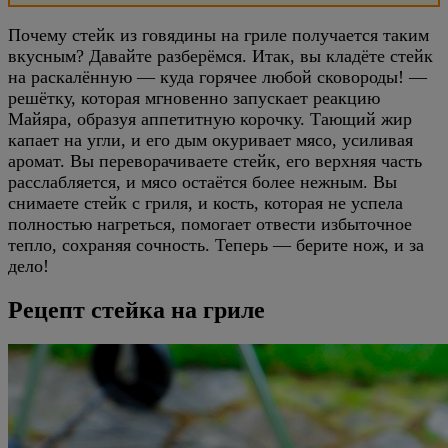
Почему стейк из говядины на гриле получается таким
вкусным? Давайте разберёмся. Итак, вы кладёте стейк
на раскалённую — куда горячее любой сковороды! —
решётку, которая мгновенно запускает реакцию
Майяра, образуя аппетитную корочку. Тающий жир
капает на угли, и его дым окуривает мясо, усиливая
аромат. Вы переворачиваете стейк, его верхняя часть
расслабляется, и мясо остаётся более нежным. Вы
снимаете стейк с гриля, и кость, которая не успела
полностью нагреться, помогает отвести избыточное
тепло, сохраняя сочность. Теперь — берите нож, и за
дело!
Рецепт стейка на гриле