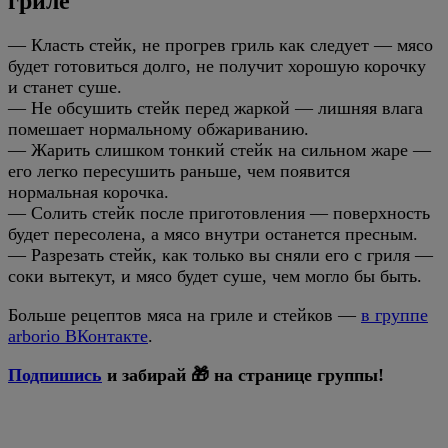
гриле
— Класть стейк, не прогрев гриль как следует — мясо
будет готовиться долго, не получит хорошую корочку
и станет суше.
— Не обсушить стейк перед жаркой — лишняя влага
помешает нормальному обжариванию.
— Жарить слишком тонкий стейк на сильном жаре —
его легко пересушить раньше, чем появится
нормальная корочка.
— Солить стейк после приготовления — поверхность
будет пересолена, а мясо внутри останется пресным.
— Разрезать стейк, как только вы сняли его с гриля —
соки вытекут, и мясо будет суше, чем могло бы быть.
Больше рецептов мяса на гриле и стейков —
в группе
arborio ВКонтакте
.
Подпишись
и забирай 🎁 на странице группы!