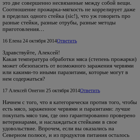
это две совершенно несвязанные между собой вещи.
Соотношение прожарка-мягкость не коррелирует даже
в пределах одного стейка (sic!), что уж говорить про
разные стейки, разные отрубы, разные методы
приготовления…
16
Елена
24 октября 2014
Ответить
Здравствуйте, Алексей!
Какая температура обработки мяса (степень прожарки)
может обезопасить от возможного заражения червями
или какими-то иными паразитами, которые могут в
нем содержаться?
17
Алексей Онегин
25 октября 2014
Ответить
Начнем с того, что я категорически против того, чтобы
есть мясо, зараженное червями и паразитами: лучше
покупать мясо там, где оно гарантированно проверено
ветеринарами, и наслаждаться стейками в свое
удовольствие. Впрочем, если вы оказались на
Северном полюсе, и из продуктов питания осталось