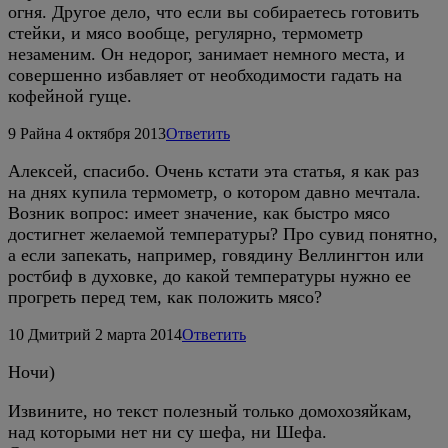
огня. Другое дело, что если вы собираетесь готовить
стейки, и мясо вообще, регулярно, термометр
незаменим. Он недорог, занимает немного места, и
совершенно избавляет от необходимости гадать на
кофейной гуще.
9
Райна
4 октября 2013
Ответить
Алексей, спасибо. Очень кстати эта статья, я как раз
на днях купила термометр, о котором давно мечтала.
Возник вопрос: имеет значение, как быстро мясо
достигнет желаемой температуры? Про сувид понятно,
а если запекать, например, говядину Веллингтон или
ростбиф в духовке, до какой температуры нужно ее
прогреть перед тем, как положить мясо?
10
Дмитрий
2 марта 2014
Ответить
Ночи)
Извините, но текст полезный только домохозяйкам,
над которыми нет ни су шефа, ни Шефа.