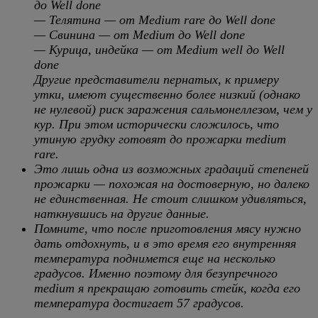
до Well done
— Телятина — от Medium rare до Well done
— Свинина — от Medium до Well done
— Курица, индейка — от Medium well до Well
done
Другие представители пернатых, к примеру
утки, имеют существенно более низкий (однако
не нулевой) риск заражения сальмонеллезом, чем у
кур. При этом исторически сложилось, что
утиную грудку готовят до прожарки medium
rare.
Это лишь одна из возможных градаций степеней
прожарки — похожая на достоверную, но далеко
не единственная. Не стоит слишком удивляться,
наткнувшись на другие данные.
Помните, что после приготовления мясу нужно
дать отдохнуть, и в это время его внутренняя
температура поднимется еще на несколько
градусов. Именно поэтому для безупречного
medium я прекращаю готовить стейк, когда его
температура достигает 57 градусов.