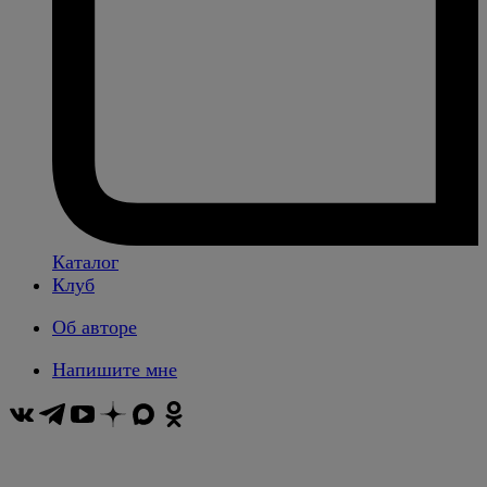
Каталог
Клуб
Об авторе
Напишите мне