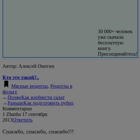
30 000+ человек
уже скачали
бесплатную
книгу.
Присоединяйтесь!
Автор:
Алексей Онегин
Кто это такой?..
Мясные рецепты
,
Рецепты в
фольге
←
Позже
Как изобрести салат
→
Раньше
Как подготовить рубец
Комментарии
1
Zhazha
17 сентября
2013
Ответить
Спасибо, спасибо, спасибо!!!