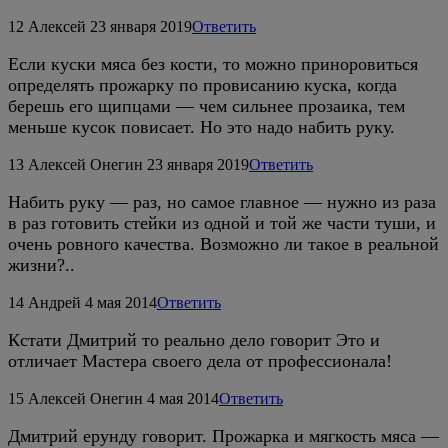
12
Алексей
23 января 2019
Ответить
Если куски мяса без кости, то можно приноровиться
определять прожарку по провисанию куска, когда
берешь его щипцами — чем сильнее прозаика, тем
меньше кусок повисает. Но это надо набить руку.
13
Алексей Онегин
23 января 2019
Ответить
Набить руку — раз, но самое главное — нужно из раза
в раз готовить стейки из одной и той же части туши, и
очень ровного качества. Возможно ли такое в реальной
жизни?..
14
Андрей
4 мая 2014
Ответить
Кстати Дмитрий то реально дело говорит Это и
отличает Мастера своего дела от профессионала!
15
Алексей Онегин
4 мая 2014
Ответить
Дмитрий ерунду говорит. Прожарка и мягкость мяса —