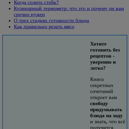
Когда солить стейк?
Кулинарный термометр: что это и почему он вам
срочно нужен
О трех стадиях готовности блюда
Как правильно резать мясо
Хотите
готовить без
рецептов -
уверенно и
легко?
Книга
секретных
сочетаний
откроет вам
свободу
придумывать
блюда на ходу
и знать, что всё
получится.