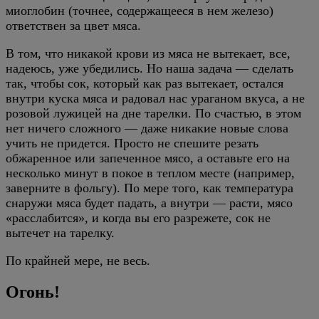
миоглобин (точнее, содержащееся в нем железо)
ответствен за цвет мяса.
В том, что никакой крови из мяса не вытекает, все,
надеюсь, уже убедились. Но наша задача — сделать
так, чтобы сок, который как раз вытекает, остался
внутри куска мяса и радовал нас ураганом вкуса, а не
розовой лужицей на дне тарелки. По счастью, в этом
нет ничего сложного — даже никакие новые слова
учить не придется. Просто не спешите резать
обжаренное или запеченное мясо, а оставьте его на
несколько минут в покое в теплом месте (например,
заверните в фольгу). По мере того, как температура
снаружи мяса будет падать, а внутри — расти, мясо
«расслабится», и когда вы его разрежете, сок не
вытечет на тарелку.
По крайней мере, не весь.
Огонь!