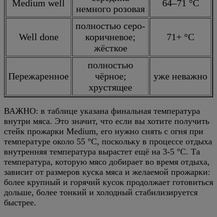
Medium well
64–71 °C
немного розовая
полностью серо-
Well done
коричневое;
71+ °C
жёсткое
полностью
Пережаренное
чёрное;
уже неважно
хрустящее
ВАЖНО: в таблице указана финальная температура
внутри мяса. Это значит, что если вы хотите получить
стейк прожарки Medium, его нужно снять с огня при
температуре около 55 °C, поскольку в процессе отдыха
внутренняя температура вырастет ещё на 3-5 °C. Та
температура, которую мясо добирает во время отдыха,
зависит от размеров куска мяса и желаемой прожарки:
более крупный и горячий кусок продолжает готовиться
дольше, более тонкий и холодный стабилизируется
быстрее.