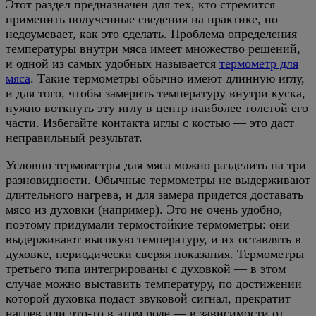
Этот раздел предназначен для тех, кто стремится
применить полученные сведения на практике, но
недоумевает, как это сделать. Проблема определения
температуры внутри мяса имеет множество решений,
и одной из самых удобных называется
термометр для
мяса
. Такие термометры обычно имеют длинную иглу,
и для того, чтобы замерить температуру внутри куска,
нужно воткнуть эту иглу в центр наиболее толстой его
части. Избегайте контакта иглы с костью — это даст
неправильный результат.
Условно термометры для мяса можно разделить на три
разновидности. Обычные термометры не выдерживают
длительного нагрева, и для замера придется доставать
мясо из духовки (например). Это не очень удобно,
поэтому придумали термостойкие термометры: они
выдерживают высокую температуру, и их оставлять в
духовке, периодически сверяя показания. Термометры
третьего типа интегрированы с духовкой — в этом
случае можно выставить температуру, по достижении
которой духовка подаст звуковой сигнал, прекратит
нагрев или что-то в этом роде — в зависимости от