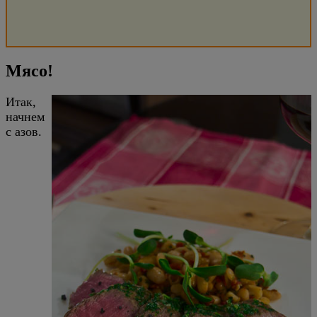
Мясо!
Итак,
начнем
с азов.