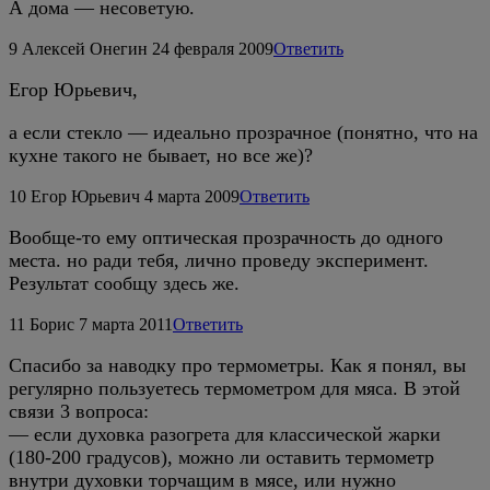
А дома — несоветую.
9
Алексей Онегин
24 февраля 2009
Ответить
Егор Юрьевич,
а если стекло — идеально прозрачное (понятно, что на
кухне такого не бывает, но все же)?
10
Егор Юрьевич
4 марта 2009
Ответить
Вообще-то ему оптическая прозрачность до одного
места. но ради тебя, лично проведу эксперимент.
Результат сообщу здесь же.
11
Борис
7 марта 2011
Ответить
Спасибо за наводку про термометры. Как я понял, вы
регулярно пользуетесь термометром для мяса. В этой
связи 3 вопроса:
— если духовка разогрета для классической жарки
(180-200 градусов), можно ли оставить термометр
внутри духовки торчащим в мясе, или нужно