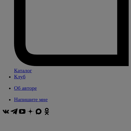
Каталог
Клуб
Об авторе
Напишите мне