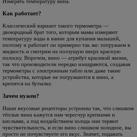
Измерять температуру вина.
Как работает?
Классический вариант такого термометра —
двоюродный брат того, которым мамы измеряют
температуру воды в ванне для купания малышей,
поэтому и работает он примерно так же: погружаем в
жидкость и смотрим на ползущую вверх красную
полоску. Впрочем, вино — атрибут красивой жизни,
так что производители нередко изощряются, создавая
термометры с электронным табло или даже такие
устройства, которые не погружаются в вино, а
крепятся на бутылке.
Зачем нужен?
Наши вкусовые рецепторы устроены так, что слишком
тёплые вина кажутся нам чересчур крепкими и
кислыми, а под воздействием холода они теряют
чувствительность, и если вино слишком холодное, вы
просто не почувствуете его вкус. Значит, подавать