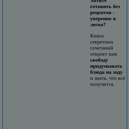
Хотите
готовить без
рецептов -
уверенно и
легко?
Книга
секретных
сочетаний
откроет вам
свободу
придумывать
блюда на ходу
и знать, что всё
получится.