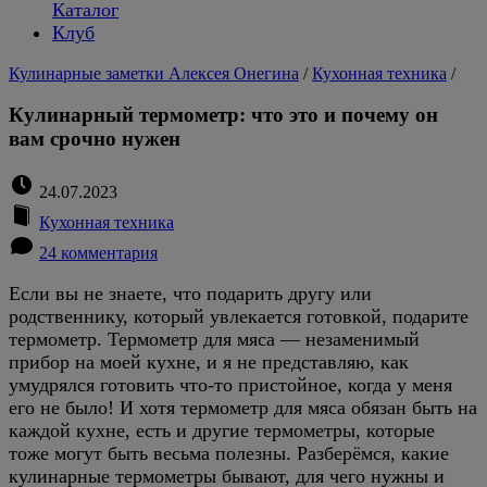
Каталог
Клуб
Кулинарные заметки Алексея Онегина
/
Кухонная техника
/
Кулинарный термометр: что это и почему он
вам срочно нужен
24.07.2023
Кухонная техника
24 комментария
Если вы не знаете, что подарить другу или
родственнику, который увлекается готовкой, подарите
термометр. Термометр для мяса — незаменимый
прибор на моей кухне, и я не представляю, как
умудрялся готовить что-то пристойное, когда у меня
его не было! И хотя термометр для мяса обязан быть на
каждой кухне, есть и другие термометры, которые
тоже могут быть весьма полезны. Разберёмся, какие
кулинарные термометры бывают, для чего нужны и