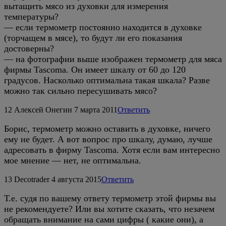
вытащить мясо из духовки для измерения
температуры?
— если термометр постоянно находится в духовке
(торчащем в мясе), то будут ли его показания
достоверны?
— на фотографии выше изображен термометр для мяса
фирмы Tascoma. Он имеет шкалу от 60 до 120
градусов. Насколько оптимальна такая шкала? Разве
можно так сильно пересушивать мясо?
12
Алексей Онегин
7 марта 2011
Ответить
Борис, термометр можно оставить в духовке, ничего
ему не будет. А вот вопрос про шкалу, думаю, лучше
адресовать в фирму Tascoma. Хотя если вам интересно
мое мнение — нет, не оптимальна.
13
Decotrader
4 августа 2015
Ответить
Т.е. судя по вашему ответу термометр этой фирмы вы
не рекомендуете? Или вы хотите сказать, что незачем
обращать внимание на сами цифры ( какие они), а