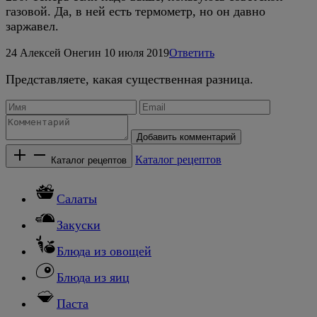
газовой. Да, в ней есть термометр, но он давно
заржавел.
24
Алексей Онегин
10 июля 2019
Ответить
Представляете, какая существенная разница.
Добавить комментарий
Каталог рецептов
Каталог рецептов
Салаты
Закуски
Блюда из овощей
Блюда из яиц
Паста