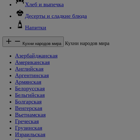
Хлеб и выпечка
Десерты и сладкие блюда
Напитки
Кухни народов мира
Кухни народов мира
Азербайджанская
Американская
Английская
Аргентинская
Армянская
Белорусская
Бельгийская
Болгарская
Венгерская
Вьетнамская
Греческая
Грузинская
Израильская