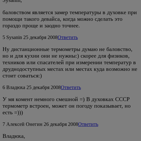
Sysanin,
баловством является замер температуры в духовке при
помощи такого девайса, когда можно сделать это
гораздо проще и заодно точнее.
5
Sysanin
25 декабря 2008
Ответить
Ну дистанционные термометры думаю не баловство,
но и для кухни они не нужны:) скорее для физиков,
техников или спасателей при измерении температур в
друднодоступных местах или местах куда возможно не
стоит соваться:)
6
Владюха
25 декабря 2008
Ответить
У мя комент немного смешной =) В духовках СССР
термометр встроен, может он погоду показывает, но
есть =)))
7
Алексей Онегин
26 декабря 2008
Ответить
Владюха,