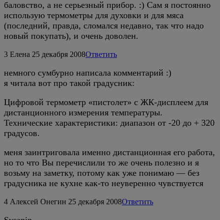
баловство, а не серьезный прибор. :) Сам я постоянно
использую термометры для духовки и для мяса
(последний, правда, сломался недавно, так что надо
новый покупать), и очень доволен.
3
Елена
25 декабря 2008
Ответить
немного сумбурно написала комментарий :)
я читала вот про такой градусник:
Цифровой термометр «пистолет» с ЖК-дисплеем для
дистанционного измерения температуры.
Технические характеристики: диапазон от -20 до + 320
градусов.
меня заинтриговала именно дистанционная его работа,
но то что Вы перечислили то же очень полезно и я
возьму на заметку, потому как уже понимаю — без
градусника не кухне как-то неуверенно чувствуется
4
Алексей Онегин
25 декабря 2008
Ответить