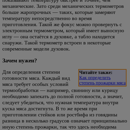
механические. Зато среди механических термометров
больше жаропрочных — таких, которые замеряют
температуру непосредственно во время
приготовления. Такой же фокус можно провернуть с
электронным термометром, который имеет выносную
иглу — она остаётся в духовке, а табло находится
снаружи. Такой термометр встроен в некоторые
современные модели духовок.
Зачем нужен?
Для определения степени
Читайте также:
готовности мяса. Каждый вид
Как определить
степень прожарки мяса
мяса требует особых условий
термообработки — например, свинину или курицу
необходимо запекать до полной готовности, а значит,
следует убедиться, что нужная температура внутри
куска мяса достигнута. В то же время при
приготовлении стейков или ростбифа из говядины
разница в несколько градусов означает принципиально
иную степень прожарки, так что здесь необходима