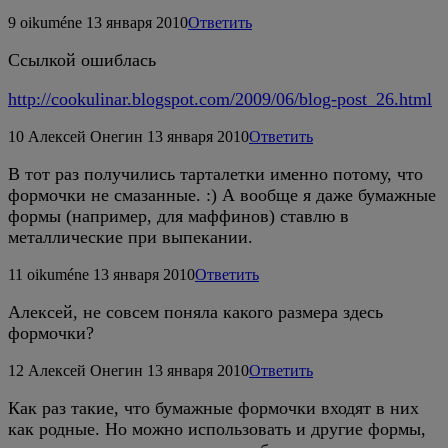
9
oikuméne
13 января 2010
Ответить
Ссылкой ошиблась
http://cookulinar.blogspot.com/2009/06/blog-post_26.html
10
Алексей Онегин
13 января 2010
Ответить
В тот раз получились тарталетки именно потому, что
формочки не смазанные. :) А вообще я даже бумажные
формы (например, для маффинов) ставлю в
металлические при выпекании.
11
oikuméne
13 января 2010
Ответить
Алексей, не совсем поняла какого размера здесь
формочки?
12
Алексей Онегин
13 января 2010
Ответить
Как раз такие, что бумажные формочки входят в них
как родные. Но можно использовать и другие формы,