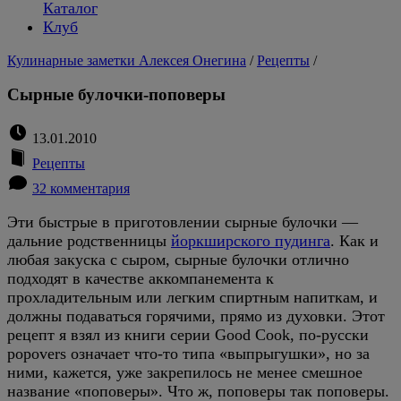
Каталог
Клуб
Кулинарные заметки Алексея Онегина
/
Рецепты
/
Сырные булочки-поповеры
13.01.2010
Рецепты
32 комментария
Эти быстрые в приготовлении сырные булочки —
дальние родственницы
йоркширского пудинга
. Как и
любая закуска с сыром, сырные булочки отлично
подходят в качестве аккомпанемента к
прохладительным или легким спиртным напиткам, и
должны подаваться горячими, прямо из духовки. Этот
рецепт я взял из книги серии Good Cook, по-русски
popovers означает что-то типа «выпрыгушки», но за
ними, кажется, уже закрепилось не менее смешное
название «поповеры». Что ж, поповеры так поповеры.