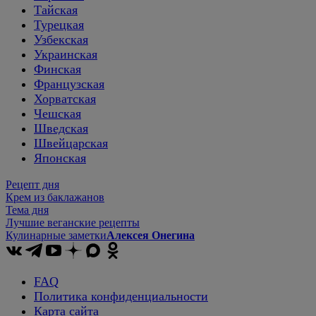
Тайская
Турецкая
Узбекская
Украинская
Финская
Французская
Хорватская
Чешская
Шведская
Швейцарская
Японская
Рецепт дня
Крем из баклажанов
Тема дня
Лучшие веганские рецепты
Кулинарные заметки
Алексея Онегина
FAQ
Политика конфиденциальности
Карта сайта