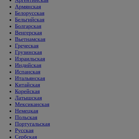
Армянская
Белорусская
Бельгийская
Болгарская
Венгерская
Вьетнамская
Греческая
Грузинская
Израильская
Индийская
Испанская
Итальянская
Китайская
Корейская
Латышская
Мексиканская
Немецкая
Польская
Португальская
Русская
Сербская