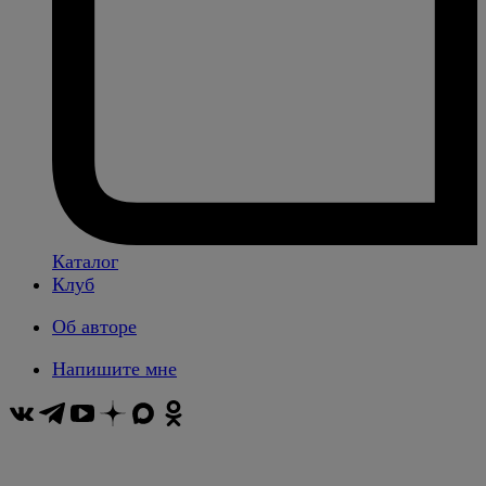
Каталог
Клуб
Об авторе
Напишите мне