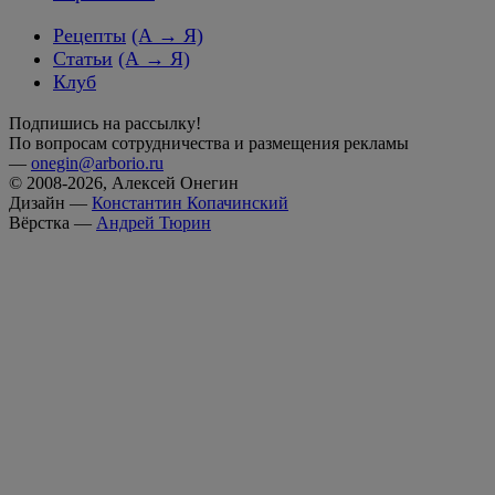
Рецепты
(А → Я)
Статьи
(А → Я)
Клуб
Подпишись на рассылку!
По вопросам сотрудничества и размещения рекламы
—
onegin@arborio.ru
© 2008-2026, Алексей Онегин
Дизайн —
Константин Копачинский
Вёрстка —
Андрей Тюрин