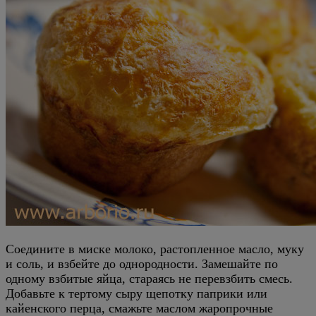
Соедините в миске молоко, растопленное масло, муку
и соль, и взбейте до однородности. Замешайте по
одному взбитые яйца, стараясь не перевзбить смесь.
Добавьте к тертому сыру щепотку паприки или
кайенского перца, смажьте маслом жаропрочные