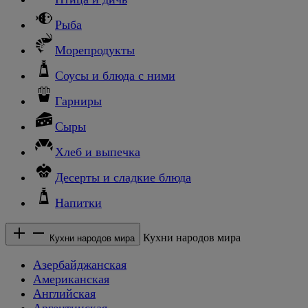
Рыба
Морепродукты
Соусы и блюда с ними
Гарниры
Сыры
Хлеб и выпечка
Десерты и сладкие блюда
Напитки
Кухни народов мира
Кухни народов мира
Азербайджанская
Американская
Английская
Аргентинская