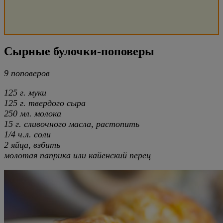
Сырные булочки-поповеры
9 поповеров
125 г. муки
125 г. твердого сыра
250 мл. молока
15 г. сливочного масла, растопить
1/4 ч.л. соли
2 яйца, взбить
молотая паприка или кайенский перец