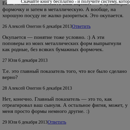
Скачайте книгу бесплатно - и получите систему, котор
Если только использовать Ваш вариант — в бумажную
формочку и затем в металлическую. А вообще, на
хорошую посуду не жалко разориться. Это окупается.
26
Алексей Онегин
6 декабря 2013
Ответить
Окупается — понятие тоже условно. :) А эти
поповеры из моих металлических форм выпрыгнули
как родные, без всяких бумажных формочек.
27
Юля
6 декабря 2013
Т.е. это главный показатель того, что все было сделано
верно?
28
Алексей Онегин
6 декабря 2013
Нет, конечно. Главный показатель — это то, как
отреагировал ваш сынуля. А остальное фигня, может, у
меня просто формы немного другие. :)
29
Юля
6 декабря 2013
Ответить