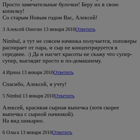
Просто замечательные булочки! Беру их в свою
копилку!
Со старым Новым годом Вас, Алексей!
3
Алексей Онегин
13 января 2010
Ответить
Nimbul, а тут не совсем начинка получается, поповеры
распирает от пара, и сыр не концентрируется в
середине. :) Да и насчет красоты не скажу что супер-
супер, выглядят просто и по-домашнему.
4
Ирина
13 января 2010
Ответить
Спасибо, Алексей, я учту!
5
Nimbul
13 января 2010
Ответить
Алексей, красивая сырная выпечка (хотя скорее
выпечка с сырной начинкой).
На вид шикарно.
6
Ольга
13 января 2010
Ответить