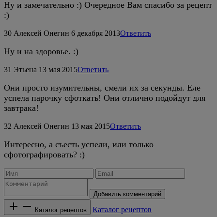
Ну и замечательно :) Очередное Вам спасибо за рецепт
:)
30
Алексей Онегин
6 декабря 2013
Ответить
Ну и на здоровье. :)
31
Этьена
13 мая 2015
Ответить
Они просто изумительны, смели их за секунды. Еле
успела парочку сфоткать! Они отлично подойдут для
завтрака!
32
Алексей Онегин
13 мая 2015
Ответить
Интересно, а съесть успели, или только
сфотографировать? :)
Добавить комментарий
Каталог рецептов
Каталог рецептов