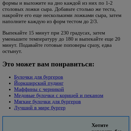
формы и выложите на дно каждой из них по 1-2
столовых ложки сыра. Добавьте столько же теста,
накройте его еще несколькими ложками сыра, затем
наполните каждую из форм тестом до 2/3.
Выпекайте 15 минут при 230 градусах, затем
уменьшите температуру до 180 и выпекайте еще 20
минут. Подавайте готовые поповеры сразу, едва
остынут.
Это может вам понравиться:
Булочки для бургеров
Йоркширский пудинг
Маффины с черникой
Медовые булочки с корицей и пеканом
Мягкие булочки для бургеров
Лучший в мире бургер
Хотите