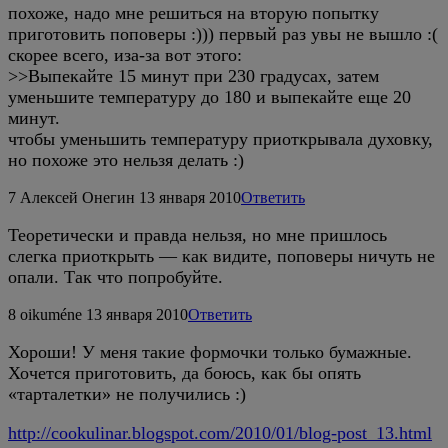
похоже, надо мне решиться на вторую попытку
приготовить поповеры :))) первый раз увы не вышло :(
скорее всего, иза-за вот этого:
>>Выпекайте 15 минут при 230 градусах, затем
уменьшите температуру до 180 и выпекайте еще 20
минут.
чтобы уменьшить температуру приоткрывала духовку,
но похоже это нельзя делать :)
7
Алексей Онегин
13 января 2010
Ответить
Теоретически и правда нельзя, но мне пришлось
слегка приоткрыть — как видите, поповеры ничуть не
опали. Так что попробуйте.
8
oikuméne
13 января 2010
Ответить
Хороши! У меня такие формочки только бумажные.
Хочется приготовить, да боюсь, как бы опять
«тарталетки» не получились :)
http://cookulinar.blogspot.com/2010/01/blog-post_13.html