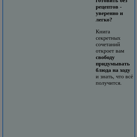
готовить без
рецептов -
уверенно и
легко?
Книга
секретных
сочетаний
откроет вам
свободу
придумывать
блюда на ходу
и знать, что всё
получится.