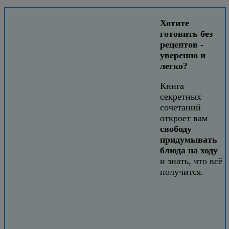
Хотите
готовить без
рецептов -
уверенно и
легко?
Книга
секретных
сочетаний
откроет вам
свободу
придумывать
блюда на ходу
и знать, что всё
получится.