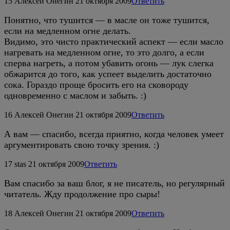
15
Алексей Онегин
21 октября 2009
Ответить
Понятно, что тушится — в масле он тоже тушится,
если на медленном огне делать.
Видимо, это чисто практический аспект — если масло
нагревать на медленном огне, то это долго, а если
сперва нагреть, а потом убавить огонь — лук слегка
обжарится до того, как успеет выделить достаточно
сока. Гораздо проще бросить его на сковороду
одновременно с маслом и забыть. :)
16
Алексей Онегин
21 октября 2009
Ответить
А вам — спасибо, всегда приятно, когда человек умеет
аргументировать свою точку зрения. :)
17
stas
21 октября 2009
Ответить
Вам спасибо за ваш блог, я не писатель, но регулярный
читатель. Жду продолжение про сыры!
18
Алексей Онегин
21 октября 2009
Ответить