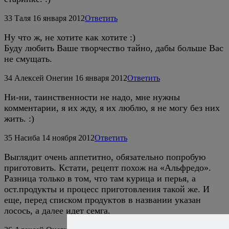
33
Таля
16 января 2012
Ответить
Ну что ж, не хотите как хотите :)
Буду любить Ваше творчество тайно, дабы больше Вас
не смущать.
34
Алексей Онегин
16 января 2012
Ответить
Ни-ни, таинственности не надо, мне нужны
комментарии, я их жду, я их люблю, я не могу без них
жить. :)
35
Насиба
14 ноября 2012
Ответить
Выглядит очень аппетитно, обязательно попробую
приготовить. Кстати, рецепт похож на «Альфредо».
Разница только в том, что там курица и перья, а
ост.продукты и процесс приготовления такой же. И
еще, перед списком продуктов в названии указан
лосось, а далее идет семга.