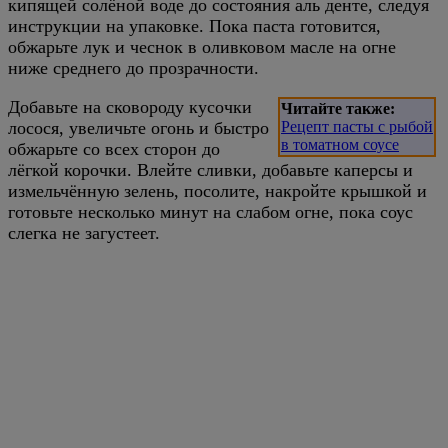
кипящей солёной воде до состояния аль денте, следуя
инструкции на упаковке. Пока паста готовится,
обжарьте лук и чеснок в оливковом масле на огне
ниже среднего до прозрачности.
Добавьте на сковороду кусочки
Читайте также:
лосося, увеличьте огонь и быстро
Рецепт пасты с рыбой
в томатном соусе
обжарьте со всех сторон до
лёгкой корочки. Влейте сливки, добавьте каперсы и
измельчённую зелень, посолите, накройте крышкой и
готовьте несколько минут на слабом огне, пока соус
слегка не загустеет.