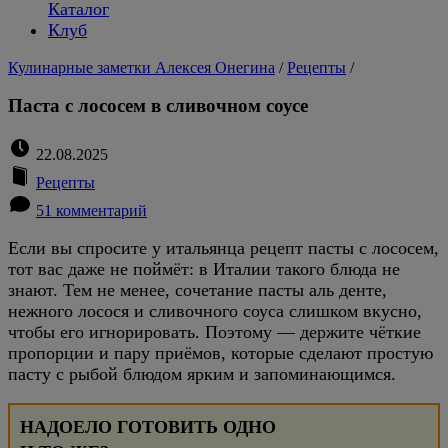
Каталог
Клуб
Кулинарные заметки Алексея Онегина
/
Рецепты
/
Паста с лососем в сливочном соусе
22.08.2025
Рецепты
51 комментарий
Если вы спросите у итальянца рецепт пасты с лососем,
тот вас даже не поймёт: в Италии такого блюда не
знают. Тем не менее, сочетание пасты аль денте,
нежного лосося и сливочного соуса слишком вкусно,
чтобы его игнорировать. Поэтому — держите чёткие
пропорции и пару приёмов, которые сделают простую
пасту с рыбой блюдом ярким и запоминающимся.
НАДОЕЛО ГОТОВИТЬ ОДНО