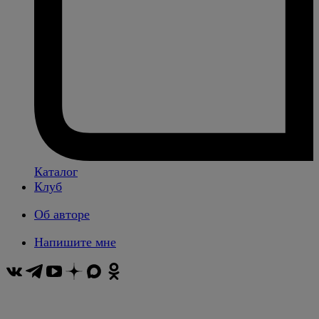
Каталог
Клуб
Об авторе
Напишите мне