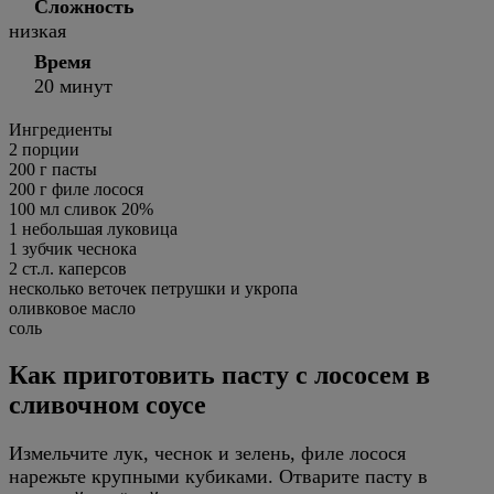
Сложность
низкая
Время
20 минут
Ингредиенты
2
порции
200 г пасты
200 г филе лосося
100 мл сливок 20%
1 небольшая луковица
1 зубчик чеснока
2 ст.л. каперсов
несколько веточек петрушки и укропа
оливковое масло
соль
Как приготовить пасту с лососем в
сливочном соусе
Измельчите лук, чеснок и зелень, филе лосося
нарежьте крупными кубиками. Отварите пасту в