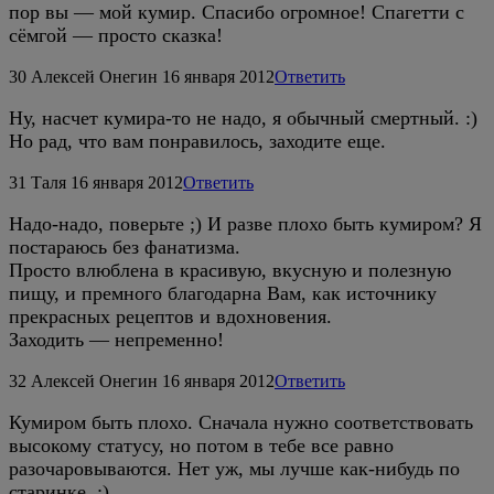
пор вы — мой кумир. Спасибо огромное! Спагетти с
сёмгой — просто сказка!
30
Алексей Онегин
16 января 2012
Ответить
Ну, насчет кумира-то не надо, я обычный смертный. :)
Но рад, что вам понравилось, заходите еще.
31
Таля
16 января 2012
Ответить
Надо-надо, поверьте ;) И разве плохо быть кумиром? Я
постараюсь без фанатизма.
Просто влюблена в красивую, вкусную и полезную
пищу, и премного благодарна Вам, как источнику
прекрасных рецептов и вдохновения.
Заходить — непременно!
32
Алексей Онегин
16 января 2012
Ответить
Кумиром быть плохо. Сначала нужно соответствовать
высокому статусу, но потом в тебе все равно
разочаровываются. Нет уж, мы лучше как-нибудь по
старинке. :)