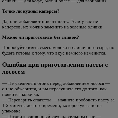
сливки — для кофе, 30% и более — для взбивания.
Точно ли нужны каперсы?
Да, они добавляют пикантность. Если у вас нет
каперсов, их можно заменить на зелёные оливки.
Можно ли приготовить без сливок?
Попробуйте взять смесь молока и сливочного сыра, но
будьте готовы к тому, что вкус немного изменится.
Ошибки при приготовлении пасты с
лососем
— Не увеличить огонь перед добавлением лосося —
он не обжарится, и вы пересушите его до того, как
появится корочка.
— Переварить спагетти — начните пробовать пасту за
1-2 минуты до того времени, которое указано на
упаковке.
— Готовить сливочный соус на сильном огне —