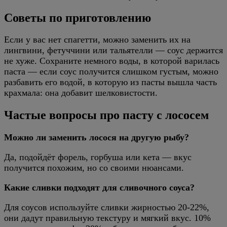
Советы по приготовлению
Если у вас нет спагетти, можно заменить их на
лингвини, фетуччини или тальятелли — соус держится
не хуже. Сохраните немного воды, в которой варилась
паста — если соус получится слишком густым, можно
разбавить его водой, в которую из пасты вышла часть
крахмала: она добавит шелковистости.
Частые вопросы про пасту с лососем
Можно ли заменить лосося на другую рыбу?
Да, подойдёт форель, горбуша или кета — вкус
получится похожим, но со своими нюансами.
Какие сливки подходят для сливочного соуса?
Для соусов используйте сливки жирностью 20-22%,
они дадут правильную текстуру и мягкий вкус. 10%