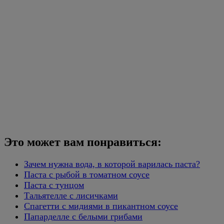
Это может вам понравиться:
Зачем нужна вода, в которой варилась паста?
Паста с рыбой в томатном соусе
Паста с тунцом
Тальятелле с лисичками
Спагетти с мидиями в пикантном соусе
Папарделле с белыми грибами