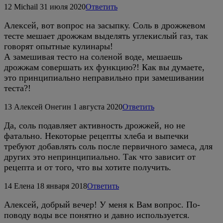
12
Michail
31 июля 2020
Ответить
Алексей, вот вопрос на засыпку. Соль в дрожжевом
тесте мешает дрожжам выделять углекислый газ, так
говорят опытные кулинары!
А замешивая тесто на соленой воде, мешаешь
дрожжам совершать их функцию?! Как вы думаете,
это принципиально неправильно при замешивании
теста?!
13
Алексей Онегин
1 августа 2020
Ответить
Да, соль подавляет активность дрожжей, но не
фатально. Некоторые рецепты хлеба и выпечки
требуют добавлять соль после первичного замеса, для
других это непринципиально. Так что зависит от
рецепта и от того, что вы хотите получить.
14
Елена
18 января 2018
Ответить
Алексей, добрый вечер! У меня к Вам вопрос. По-
поводу воды все понятно и давно используется.