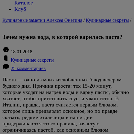
Каталог
Клуб
Кулинарные заметки Алексея Онегина
/
Кулинарные секреты
/
Зачем нужна вода, в которой варилась паста?
18.01.2018
Кулинарные секреты
25 комментариев
Паста — одно из моих излюбленных блюд вечером
буднего дня. Причина проста: тех 15-20 минут,
которые уходят на нагрев воды и варку пасты, обычно
хватает, чтобы приготовить соус, и ужин готов. В
Италии, правда, паста считается первым блюдом,
которое лишь предваряет основное, но по правде
сказать, редкие итальянцы в наши дни
придерживаются этого правила, зачастую
ограничиваясь пастой, как основным блюдом.