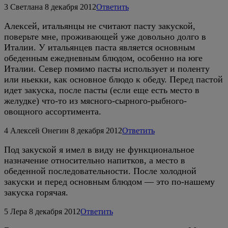
3
Светлана
8 декабря 2012
Ответить
Алексей, итальянцы не считают пасту закуской,
поверьте мне, проживающей уже довольно долго в
Италии. У итальянцев паста является основным
обеденным ежедневным блюдом, особенно на юге
Италии. Север помимо пасты использует и поленту
или ньекки, как основное блюдо к обеду. Перед пастой
идет закуска, после пасты (если еще есть место в
желудке) что-то из мясного-сырного-рыбного-
овощного ассортимента.
4
Алексей Онегин
8 декабря 2012
Ответить
Под закуской я имел в виду не функциональное
назначение относительно напитков, а место в
обеденной последовательности. После холодной
закуски и перед основным блюдом — это по-нашему
закуска горячая.
5
Лера
8 декабря 2012
Ответить