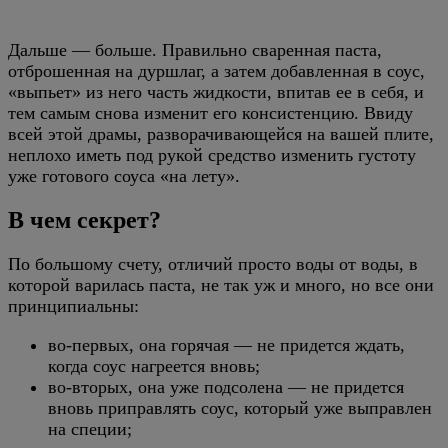
Дальше — больше. Правильно сваренная паста,
отброшенная на дуршлаг, а затем добавленная в соус,
«выпьет» из него часть жидкости, впитав ее в себя, и
тем самым снова изменит его консистенцию. Ввиду
всей этой драмы, разворачивающейся на вашей плите,
неплохо иметь под рукой средство изменить густоту
уже готового соуса «на лету».
В чем секрет?
По большому счету, отличий просто воды от воды, в
которой варилась паста, не так уж и много, но все они
принципиальны:
во-первых, она горячая — не придется ждать,
когда соус нагреется вновь;
во-вторых, она уже подсолена — не придется
вновь приправлять соус, который уже выправлен
на специи;