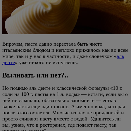
Впрочем, паста давно перестала быть чисто
итальянским блюдом и неплохо прижилось как во всем
мире, так и у нас в частности, и даже словечком «
аль
денте
» уже никого не испугаешь.
Выливать или нет?..
Но помимо аль денте и классической формулы «10 г.
соли на 100 г. пасты на 1 л. воды» — кстати, если вы о
ней не слышали, обязательно запомните — есть в
варке пасты еще один нюанс. А именно вода, которая
после этого остается. Многие из нас не придают ей и
просто сливают пасту вместе с водой. Удивитесь ли
вы, узнав, что в ресторанах, где подают пасту, так
никогда не делают?..