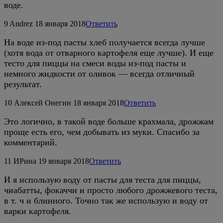
воде.
9
Andrez
18 января 2018
Ответить
На воде из-под пасты хлеб получается всегда лучше
(хотя вода от отварного картофеля еще лучше). И еще
тесто для пиццы на смеси воды из-под пасты и
немного жидкости от оливок — всегда отличный
результат.
10
Алексей Онегин
18 января 2018
Ответить
Это логично, в такой воде больше крахмала, дрожжам
проще есть его, чем добывать из муки. Спасибо за
комментарий.
11
ИРина
19 января 2018
Ответить
И я использую воду от пасты для теста для пиццы,
чиабатты, фокаччи и просто любого дрожжевого теста,
в т. ч и блинного. Точно так же использую и воду от
варки картофеля.