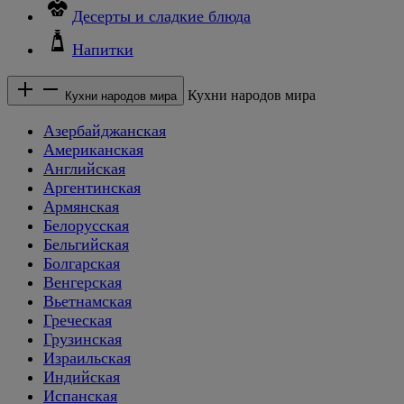
Десерты и сладкие блюда
Напитки
Кухни народов мира
Кухни народов мира
Азербайджанская
Американская
Английская
Аргентинская
Армянская
Белорусская
Бельгийская
Болгарская
Венгерская
Вьетнамская
Греческая
Грузинская
Израильская
Индийская
Испанская