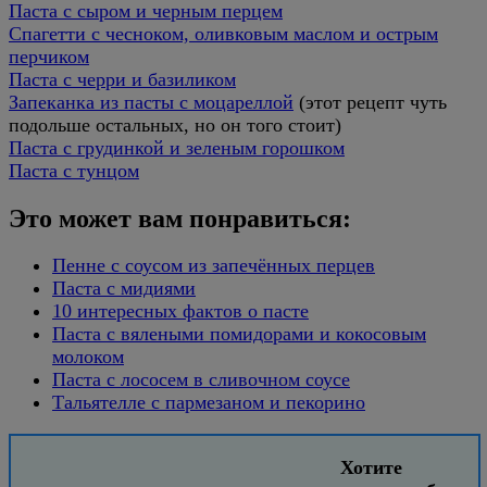
Паста с сыром и черным перцем
Спагетти с чесноком, оливковым маслом и острым
перчиком
Паста с черри и базиликом
Запеканка из пасты с моцареллой
(этот рецепт чуть
подольше остальных, но он того стоит)
Паста с грудинкой и зеленым горошком
Паста с тунцом
Это может вам понравиться:
Пенне с соусом из запечённых перцев
Паста с мидиями
10 интересных фактов о пасте
Паста с вялеными помидорами и кокосовым
молоком
Паста с лососем в сливочном соусе
Тальятелле с пармезаном и пекорино
Хотите