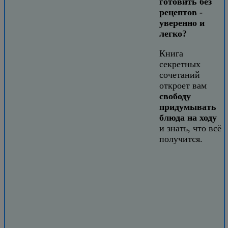
готовить без
рецептов -
уверенно и
легко?
Книга
секретных
сочетаний
откроет вам
свободу
придумывать
блюда на ходу
и знать, что всё
получится.