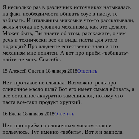
Я несколько раз в различных источниках натыкалась
на факт необходимости вбивать соус в пасту, те
взбивать. И итальянцы знакомые что-то рассказывали,
жаль я тогда не уловила механизма, как это делают.
Может быть, Вы знаете об этом, расскажите, о чем
речь и технически все ли виды пасты для этого
подходят? Про альденте естественно знаю и это
механизм мне понятен. А вот про приём «взбивать»
найти не могу. Спасибо.
15
Алексей Онегин
18 января 2018
Ответить
Нет, про такое не слышал. Возможно, речь про
сливочное масло шла? Вот его имеет смысл вбивать, а
все остальное аккуратно замешивают, потому что
паста все-таки продукт хрупкий.
16
Елена
18 января 2018
Ответить
Нет, про приём со сливочным маслом знаю и
пользуюсь. Тут именно «взбить». Вот я и зависла.