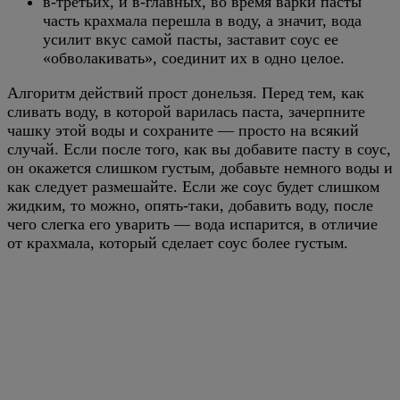
в-третьих, и в-главных, во время варки пасты
часть крахмала перешла в воду, а значит, вода
усилит вкус самой пасты, заставит соус ее
«обволакивать», соединит их в одно целое.
Алгоритм действий прост донельзя. Перед тем, как
сливать воду, в которой варилась паста, зачерпните
чашку этой воды и сохраните — просто на всякий
случай. Если после того, как вы добавите пасту в соус,
он окажется слишком густым, добавьте немного воды и
как следует размешайте. Если же соус будет слишком
жидким, то можно, опять-таки, добавить воду, после
чего слегка его уварить — вода испарится, в отличие
от крахмала, который сделает соус более густым.