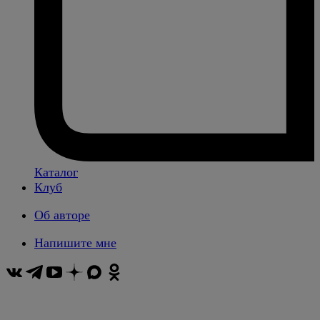
Каталог
Клуб
Об авторе
Напишите мне