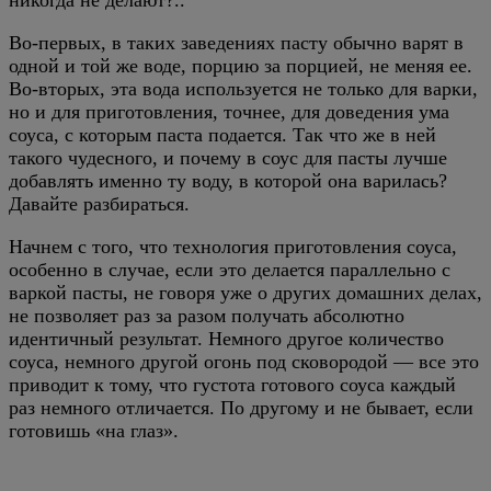
Во-первых, в таких заведениях пасту обычно варят в
одной и той же воде, порцию за порцией, не меняя ее.
Во-вторых, эта вода используется не только для варки,
но и для приготовления, точнее, для доведения ума
соуса, с которым паста подается. Так что же в ней
такого чудесного, и почему в соус для пасты лучше
добавлять именно ту воду, в которой она варилась?
Давайте разбираться.
Начнем с того, что технология приготовления соуса,
особенно в случае, если это делается параллельно с
варкой пасты, не говоря уже о других домашних делах,
не позволяет раз за разом получать абсолютно
идентичный результат. Немного другое количество
соуса, немного другой огонь под сковородой — все это
приводит к тому, что густота готового соуса каждый
раз немного отличается. По другому и не бывает, если
готовишь «на глаз».