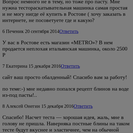
Вопрос немного не в тему, но тоже про пасту. Мне
нужна тестораскатывательная машинка самая простая
и не могу нигде её купить в Ростове ( хочу заказать в
интернете, не посоветуете где и какую?
6
Печеник
20 сентября 2014
Ответить
У вас в Ростове есть магазин «METRO»? В нем
продается неплохая итальянская машинка, около 2500
Р
7
Екатерина
15 декабря 2016
Ответить
сайт ваш просто обалденный! Спасибо вам за работу!
по теме:-) мне недавно попался рецепт блинов на воде
из-под пасты!..
8
Алексей Онегин
15 декабря 2016
Ответить
Спасибо! Насчет теста — хорошая идея, жаль, мне в
голову не пришла. Наверняка постные блины на таком
тесте будут вкуснее и эластичнее, чем на обычной