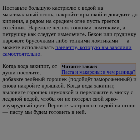
Поставьте большую кастрюлю с водой на
максимальный огонь, накройте крышкой и доведите до
кипения, а рядом на среднем огне пусть греется
сотейник. Нарежьте чеснок тонкими ломтиками, а
петрушку как следует измельчите. Бекон или грудинку
нарежьте брусочками либо тонкими ломтиками — а
можете использовать
панчетту, которую вы завялили
самостоятельно
.
Когда вода закипит, от
Читайте также:
души посолите,
Паста и макароны: в чем разница?
добавьте зелёный горошек (подойдёт замороженный) и
снова накройте крышкой. Когда вода закипит,
выловите горошек шумовкой и переложите в миску с
ледяной водой, чтобы он не потерял свой ярко-
изумрудный цвет. Верните кастрюлю с водой на огонь
— пасту мы будем готовить в ней.