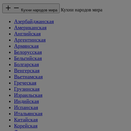
Кухни народов мира
Кухни народов мира
Азербайджанская
Американская
Английская
Аргентинская
Армянская
Белорусская
Бельгийская
Болгарская
Венгерская
Вьетнамская
Греческая
Грузинская
Израильская
Индийская
Испанская
Итальянская
Китайская
Корейская