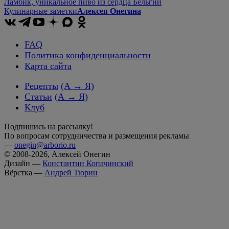
Ламбик, уникальное пиво из сердца Бельгии
Кулинарные заметки
Алексея Онегина
FAQ
Политика конфиденциальности
Карта сайта
Рецепты
(А → Я)
Статьи
(А → Я)
Клуб
Подпишись на рассылку!
По вопросам сотрудничества и размещения рекламы
—
onegin@arborio.ru
© 2008-2026, Алексей Онегин
Дизайн —
Константин Копачинский
Вёрстка —
Андрей Тюрин