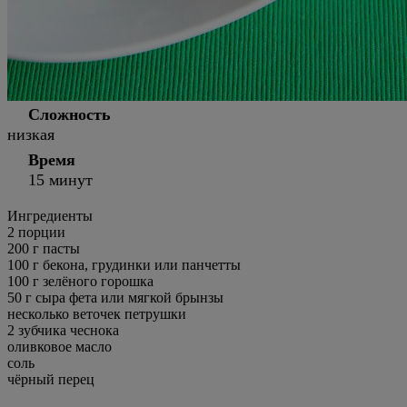
Сложность
низкая
Время
15 минут
Ингредиенты
2
порции
200 г пасты
100 г бекона, грудинки или панчетты
100 г зелёного горошка
50 г сыра фета или мягкой брынзы
несколько веточек петрушки
2 зубчика чеснока
оливковое масло
соль
чёрный перец