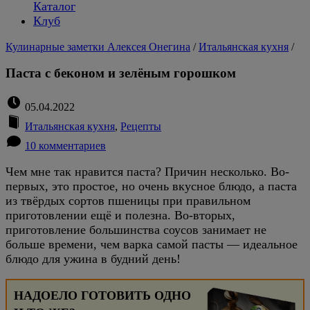
Каталог
Клуб
Кулинарные заметки Алексея Онегина
/
Итальянская кухня
/
Паста с беконом и зелёным горошком
05.04.2022
Итальянская кухня
,
Рецепты
10 комментариев
Чем мне так нравится паста? Причин несколько. Во-
первых, это простое, но очень вкусное блюдо, а паста
из твёрдых сортов пшеницы при правильном
приготовлении ещё и полезна. Во-вторых,
приготовление большинства соусов занимает не
больше времени, чем варка самой пасты — идеальное
блюдо для ужина в будний день!
НАДОЕЛО ГОТОВИТЬ ОДНО