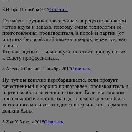
3
Игорь
11 ноября 2017
Ответить
Согласен. Грудинка обеспечивает в рецепте основной
мотив вкуса и запаха, поэтому смена технологии её
приготовления, производителя, а порой и партии (от
ищущих философский камень поваров) может сильно
влиять.
Кто как оценит — дело вкуса, но стоит прислушаться
к совету профессионала.
4
Алексей Онегин
11 ноября 2017
Ответить
Ну, тут вы конечно перебарщиваете, если продукт
качественный и хорошо приготовлен, производитель и
партия особого значения не имеют. Если мы говорим
про сложносочиненное блюдо, в нем не должно быть
«основного мотива» от одного ингредиента. Гармония
должна быть.
5
ZatriX
3 июля 2018
Ответить