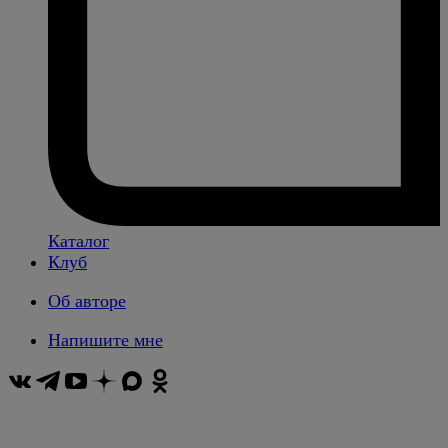
Каталог
Клуб
Об авторе
Напишите мне