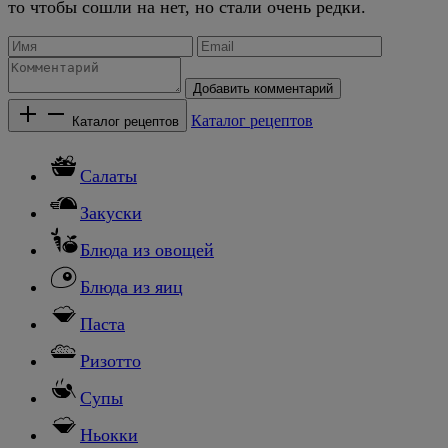
то чтобы сошли на нет, но стали очень редки.
Добавить комментарий
Каталог рецептов
Каталог рецептов
Салаты
Закуски
Блюда из овощей
Блюда из яиц
Паста
Ризотто
Супы
Ньокки