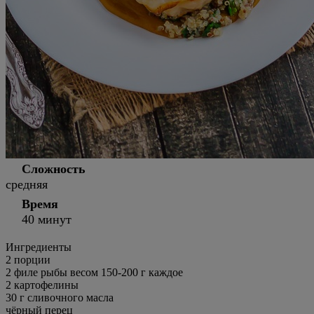
Сложность
средняя
Время
40 минут
Ингредиенты
2
порции
2 филе рыбы весом 150-200 г каждое
2 картофелины
30 г сливочного масла
чёрный перец