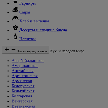
Гарниры
Сыры
Хлеб и выпечка
Десерты и сладкие блюда
Напитки
Кухни народов мира
Кухни народов мира
Азербайджанская
Американская
Английская
Аргентинская
Армянская
Белорусская
Бельгийская
Болгарская
Венгерская
Вьетнамская