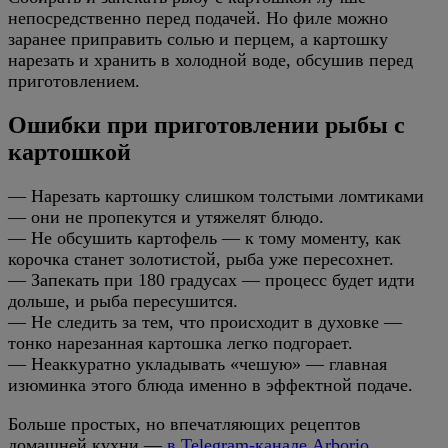
непосредственно перед подачей. Но филе можно
заранее приправить солью и перцем, а картошку
нарезать и хранить в холодной воде, обсушив перед
приготовлением.
Ошибки при приготовлении рыбы с
картошкой
— Нарезать картошку слишком толстыми ломтиками
— они не пропекутся и утяжелят блюдо.
— Не обсушить картофель — к тому моменту, как
корочка станет золотистой, рыба уже пересохнет.
— Запекать при 180 градусах — процесс будет идти
дольше, и рыба пересушится.
— Не следить за тем, что происходит в духовке —
тонко нарезанная картошка легко подгорает.
— Неаккуратно укладывать «чешую» — главная
изюминка этого блюда именно в эффектной подаче.
Больше простых, но впечатляющих рецептов
домашней кухни —
в Telegram-канале Arborio
.