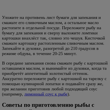
Уложите на противень лист бумаги для запекания и
смажьте его сливочным маслом, а остальное масло
растопите в отдельной посуде. Переложите рыбу на
бумагу для запекания и сверху выложите ломтики
картошки внахлёст так, словно это чешуя. Кисточкой
смажьте картошку растопленным сливочным маслом.
Запекайте в духовке, разогретой до 210 градусов в
режиме обдува, в течение 20-25 минут.
В середине запекания снова смажьте рыбу с картошкой
оставшимся маслом, и вынимайте из духовки, когда та
приобретёт аппетитный золотистый оттенок.
Аккуратно переложите рыбу с картошкой на тарелку с
помощью кулинарной лопатки и подавайте сразу же,
при желании приготовив любой подходящий соус
(например,
лимонный соус к рыбе
).
Советы по приготовлению рыбы с