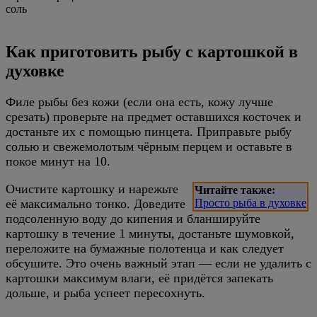
соль
Как приготовить рыбу с картошкой в
духовке
Филе рыбы без кожи (если она есть, кожу лучше
срезать) проверьте на предмет оставшихся косточек и
достаньте их с помощью пинцета. Приправьте рыбу
солью и свежемолотым чёрным перцем и оставьте в
покое минут на 10.
Очистите картошку и нарежьте
Читайте также:
её максимально тонко. Доведите
Просто рыба в духовке
подсоленную воду до кипения и бланшируйте
картошку в течение 1 минуты, достаньте шумовкой,
переложите на бумажные полотенца и как следует
обсушите. Это очень важный этап — если не удалить с
картошки максимум влаги, её придётся запекать
дольше, и рыба успеет пересохнуть.