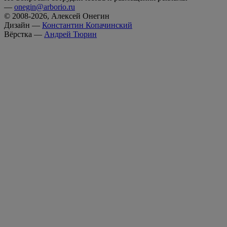
—
onegin@arborio.ru
© 2008-2026, Алексей Онегин
Дизайн —
Константин Копачинский
Вёрстка —
Андрей Тюрин