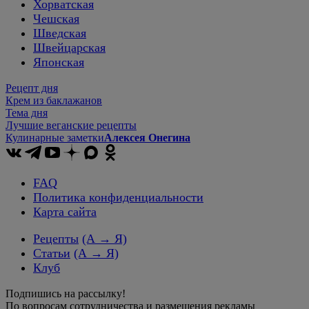
Хорватская
Чешская
Шведская
Швейцарская
Японская
Рецепт дня
Крем из баклажанов
Тема дня
Лучшие веганские рецепты
Кулинарные заметки
Алексея Онегина
FAQ
Политика конфиденциальности
Карта сайта
Рецепты
(А → Я)
Статьи
(А → Я)
Клуб
Подпишись на рассылку!
По вопросам сотрудничества и размещения рекламы