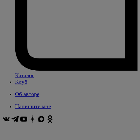
Каталог
Клуб
Об авторе
Напишите мне