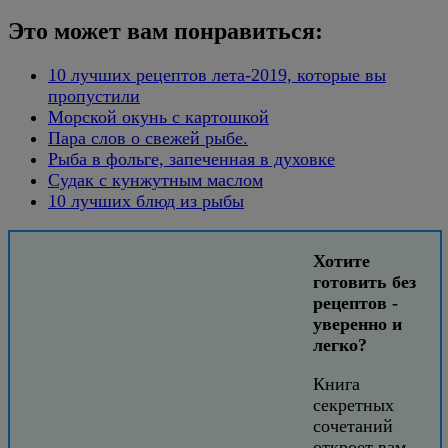
Это может вам понравиться:
10 лучших рецептов лета-2019, которые вы
пропустили
Морской окунь с картошкой
Пара слов о свежей рыбе.
Рыба в фольге, запеченная в духовке
Судак с кунжутным маслом
10 лучших блюд из рыбы
Хотите
готовить без
рецептов -
уверенно и
легко?
Книга
секретных
сочетаний
откроет вам