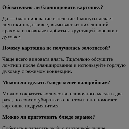
Обязательно ли бланшировать картошку?
Да — бланширование в течение 1 минуты делает
ломтики податливее, вымывает из них лишний
крахмал и позволяет добиться хрустящей корочки в
духовке.
Почему картошка не получилась золотистой?
Чаще всего виновата влага. Тщательно обсушите
ломтики после бланширования и используйте горячую
духовку с режимом конвекции.
Можно ли сделать блюдо менее калорийным?
Можно сократить количество сливочного масла в два
раза, но совсем убирать его не стоит, оно помогает
картошке подрумяниться.
Можно ли приготовить блюдо заранее?
Собирать и запекать рыбу с картошкой лучше