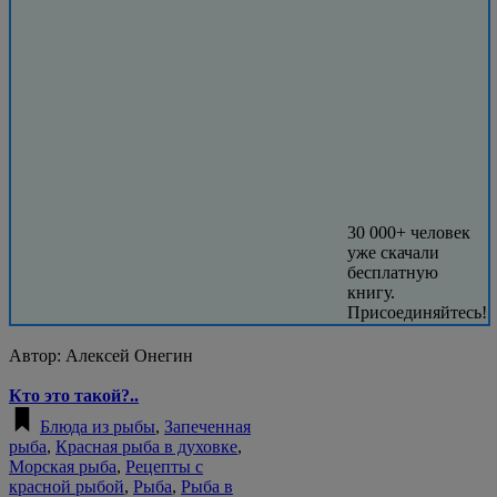
30 000+ человек
уже скачали
бесплатную
книгу.
Присоединяйтесь!
Автор:
Алексей Онегин
Кто это такой?..
Блюда из рыбы
,
Запеченная
рыба
,
Красная рыба в духовке
,
Морская рыба
,
Рецепты с
красной рыбой
,
Рыба
,
Рыба в