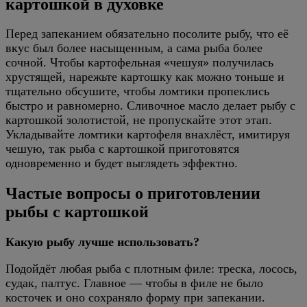
картошкой в духовке
Перед запеканием обязательно посолите рыбу, что её
вкус был более насыщенным, а сама рыба более
сочной. Чтобы картофельная «чешуя» получилась
хрустящей, нарежьте картошку как можно тоньше и
тщательно обсушите, чтобы ломтики пропеклись
быстро и равномерно. Сливочное масло делает рыбу с
картошкой золотистой, не пропускайте этот этап.
Укладывайте ломтики картофеля внахлёст, имитируя
чешую, так рыба с картошкой приготовятся
одновременно и будет выглядеть эффектно.
Частые вопросы о приготовлении
рыбы с картошкой
Какую рыбу лучше использовать?
Подойдёт любая рыба с плотным филе: треска, лосось,
судак, палтус. Главное — чтобы в филе не было
косточек и оно сохраняло форму при запекании.