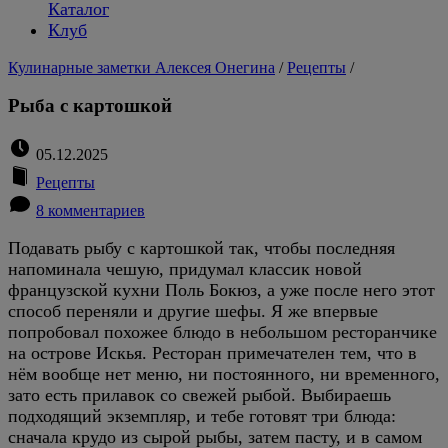
Каталог
Клуб
Кулинарные заметки Алексея Онегина
/
Рецепты
/
Рыба с картошкой
05.12.2025
Рецепты
8 комментариев
Подавать рыбу с картошкой так, чтобы последняя
напоминала чешую, придумал классик новой
французской кухни Поль Бокюз, а уже после него этот
способ переняли и другие шефы. Я же впервые
попробовал похожее блюдо в небольшом ресторанчике
на острове Искья. Ресторан примечателен тем, что в
нём вообще нет меню, ни постоянного, ни временного,
зато есть прилавок со свежей рыбой. Выбираешь
подходящий экземпляр, и тебе готовят три блюда:
сначала крудо из сырой рыбы, затем пасту, и в самом