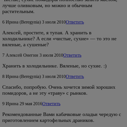
лучше оливковым, но можно и обычным
растительным.
6
Ирина (Beregynia)
3 июля 2010
Ответить
Алексей, простите, я тупая. А хранить в
холодильнике? А если «чистые, сухие» — то это не
вяленые, а сушеные?
7
Алексей Онегин
3 июля 2010
Ответить
Хранить в холодильнике. Вяленые, но сухие. :)
8
Ирина (Beregynia)
3 июля 2010
Ответить
Спасибо, попробую. Очень хочется зимой хороших
помидоров, а не эту «траву» с рынков.
9
Ирина
29 мая 2016
Ответить
Рекомендованные Вами кабачковые оладьи чередую с
приготовлением картофельных драников.