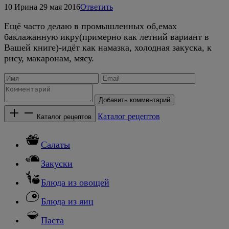
10
Ирина
29 мая 2016
Ответить
Ещё часто делаю в промышленных об,емах
баклажанную икру(примерно как летний вариант в
Вашей книге)-идёт как намазка, холодная закуска, к
рису, макаронам, мясу.
Добавить комментарий
Каталог рецептов
Каталог рецептов
Салаты
Закуски
Блюда из овощей
Блюда из яиц
Паста