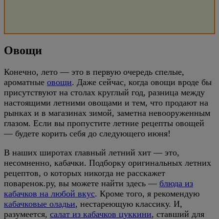
Овощи
Конечно, лето — это в первую очередь спелые,
ароматные
овощи
. Даже сейчас, когда овощи вроде бы
присутствуют на столах круглый год, разница между
настоящими летними овощами и тем, что продают на
рынках и в магазинах зимой, заметна невооруженным
глазом. Если вы пропустите летние рецепты овощей
— будете корить себя до следующего июня!
В наших широтах главный летний хит — это,
несомненно, кабачки. Подборку оригинальных летних
рецептов, о которых никогда не расскажет
поваренок.ру, вы можете найти здесь —
блюда из
кабачков на любой вкус
. Кроме того, я рекомендую
кабачковые оладьи
, нестареющую классику. И,
разумеется,
салат из кабачков цуккини
, ставший для