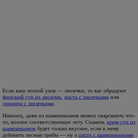
Если ваш лесной улов — лисички, то вас обрадуют
финский суп из лисичек
,
паста с лисичками
или
свинина с лисичками
.
Наконец, даже из шампиньонов можно сварганить что-
то, вполне соответствующее лету. Скажем,
крем-суп из
шампиньонов
будет только вкуснее, если к нему
добавить лесные грибы — ну а
паста с шампиньонами