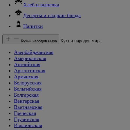
Хлеб и выпечка
Десерты и сладкие блюда
Напитки
Кухни народов мира
Кухни народов мира
Азербайджанская
Американская
Английская
Аргентинская
Армянская
Белорусская
Бельгийская
Болгарская
Венгерская
Вьетнамская
Греческая
Грузинская
Израильская