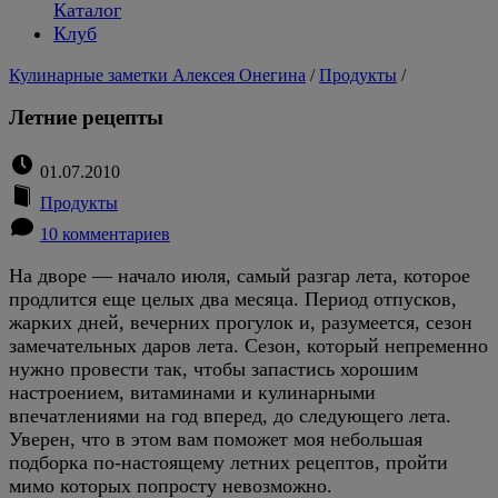
Каталог
Клуб
Кулинарные заметки Алексея Онегина
/
Продукты
/
Летние рецепты
01.07.2010
Продукты
10 комментариев
На дворе — начало июля, самый разгар лета, которое
продлится еще целых два месяца. Период отпусков,
жарких дней, вечерних прогулок и, разумеется, сезон
замечательных даров лета. Сезон, который непременно
нужно провести так, чтобы запастись хорошим
настроением, витаминами и кулинарными
впечатлениями на год вперед, до следующего лета.
Уверен, что в этом вам поможет моя небольшая
подборка по-настоящему летних рецептов, пройти
мимо которых попросту невозможно.