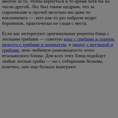
многое за то, чтобы вернуться в то время хотя бы на
часок-другой. Лес был таким щедрым, что за
сыроежками и прочей мелочью мы даже не
наклонялись — зато как-то раз набрали ведро
боровиков, практически не сходя с места.
Если вас интересуют оригинальные рецепты блюд с
лесными грибами — советую
киш с грибами и пореем
,
ризотто с грибами и шпинатом
, и
пиццу с ветчиной и
грибами
, мою любимую разновидность этого
итальянского блюда. Для всех этих блюд подойдут
любые лесные грибы — но с отборными белыми,
конечно, они еще больше выиграют.