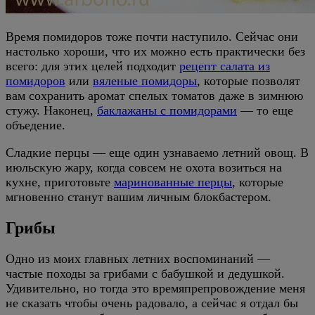
Время помидоров тоже почти наступило. Сейчас они
настолько хороши, что их можно есть практически без
всего: для этих целей подходит
рецепт салата из
помидоров
или
вяленые помидоры
, которые позволят
вам сохранить аромат спелых томатов даже в зимнюю
стужу. Наконец,
баклажаны с помидорами
— то еще
объедение.
Сладкие перцы — еще один узнаваемо летний овощ. В
июльскую жару, когда совсем не охота возиться на
кухне, приготовьте
маринованные перцы
, которые
мгновенно станут вашим личным блокбастером.
Грибы
Одно из моих главных летних воспоминаний —
частые походы за грибами с бабушкой и дедушкой.
Удивительно, но тогда это времяпрепровождение меня
не сказать чтобы очень радовало, а сейчас я отдал бы