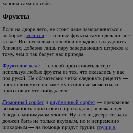
хороша сама по себе.
Фрукты
Если на дворе лето, не стоит даже заморачиваться с
выбором
десертов
— сочные фрукты сами сделают все
за вас. Вот несколько способов порадовать и удивить
близких, добавив лишь пару завершающих штрихов к
тому, чем и так балует нас природа.
Фруктовое желе
— способ приготовить десерт
используя любые фрукты из тех, что оказались у вас
под рукой. Не обязательно четко следовать рецепту —
просто возьмите на заметку основные моменты, и
приготовьте что-нибудь свое.
Лимонный сорбет
и
клубничный сорбет
— прекрасная
возможность приготовить прохладное, освежающее
блюдо с минимумом хлопот. Ну а если десерт сегодня
должен быть не только вкусным, но и непременно
шикарным — на помощь придут груши:
груши в