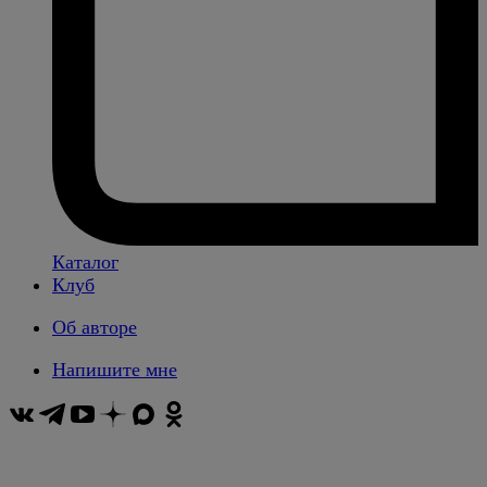
Каталог
Клуб
Об авторе
Напишите мне