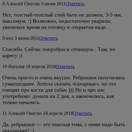
8
Алексей Онегин
3 июня 2011
Ответить
Нет, толстый-толстый слой быть не должен, 3-5 мм.
максимум. :) Возможно, недостаточно уварили,
увеличьте время на готовку в открытом виде.
9
teez
3 июня 2011
Ответить
Спасибо. Сейчас попробую и отпишусь . Там, по
адресу ;)
10
Наталья
18 апреля 2018
Ответить
Очень просто и очень вкусно. Ребрышки получились
сумасшедшие. Хотела сказать «сахарные», но это
говорят про кости для собак ))) Но и про нас
употребимо: думала на 2 дня, а закончились, как
только начались.
11
Алексей Онегин
18 апреля 2018
Ответить
Да, ребрышки — это опасная тема, с ними надо быть
аккуратнее! :)