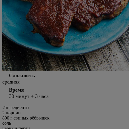
Сложность
средняя
Время
30 минут + 3 часа
Ингредиенты
2
порции
800 г свиных рёбрышек
соль
чёрный перец