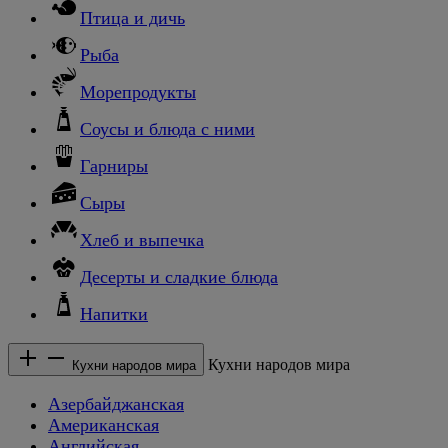
Птица и дичь
Рыба
Морепродукты
Соусы и блюда с ними
Гарниры
Сыры
Хлеб и выпечка
Десерты и сладкие блюда
Напитки
Кухни народов мира
Кухни народов мира
Азербайджанская
Американская
Английская