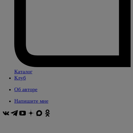
Каталог
Клуб
Об авторе
Напишите мне