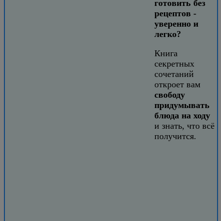
готовить без
рецептов -
уверенно и
легко?
Книга
секретных
сочетаний
откроет вам
свободу
придумывать
блюда на ходу
и знать, что всё
получится.