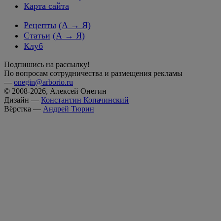
Карта сайта
Рецепты
(А → Я)
Статьи
(А → Я)
Клуб
Подпишись на рассылку!
По вопросам сотрудничества и размещения рекламы
—
onegin@arborio.ru
© 2008-2026, Алексей Онегин
Дизайн —
Константин Копачинский
Вёрстка —
Андрей Тюрин