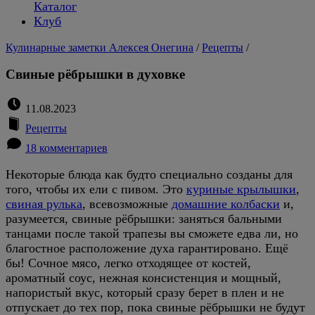
Каталог
Клуб
Кулинарные заметки Алексея Онегина
/
Рецепты
/
Свиные рёбрышки в духовке
11.08.2023
Рецепты
18 комментариев
Некоторые блюда как будто специально созданы для
того, чтобы их ели с пивом. Это
куриные крылышки
,
свиная рулька
, всевозможные
домашние колбаски
и,
разумеется, свиные рёбрышки: заняться бальными
танцами после такой трапезы вы сможете едва ли, но
благостное расположение духа гарантировано. Ещё
бы! Сочное мясо, легко отходящее от костей,
ароматный соус, нежная консистенция и мощный,
напористый вкус, который сразу берет в плен и не
отпускает до тех пор, пока свиные рёбрышки не будут