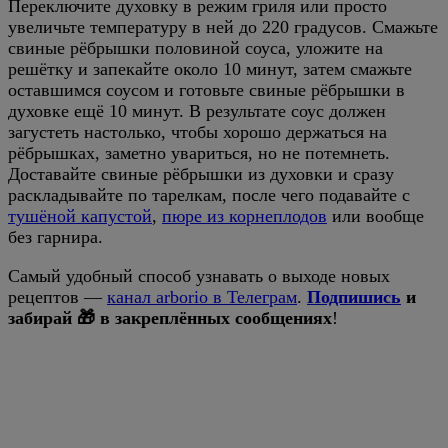
Переключите духовку в режим гриля или просто
увеличьте температуру в ней до 220 градусов. Смажьте
свиные рёбрышки половиной соуса, уложите на
решётку и запекайте около 10 минут, затем смажьте
оставшимся соусом и готовьте свиные рёбрышки в
духовке ещё 10 минут. В результате соус должен
загустеть настолько, чтобы хорошо держаться на
рёбрышках, заметно увариться, но не потемнеть.
Доставайте свиные рёбрышки из духовки и сразу
раскладывайте по тарелкам, после чего подавайте с
тушёной капустой
,
пюре из корнеплодов
или вообще
без гарнира.
Самый удобный способ узнавать о выходе новых
рецептов —
канал arborio в Телеграм
.
Подпишись
и
забирай 🎁 в закреплённых сообщениях
!