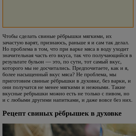
Чтобы сделать свиные рёбрышки мягкими, их
зачастую варят, признаюсь, раньше я и сам так делал.
Но проблема в том, что при варке мяса в воду уходит
значительная часть его вкуса, так что получающийся в
результате бульон — это, по сути, тот самый вкус,
которого мы не досчитались. Предпочитаете, как и я,
более насыщенный вкус мяса? Не проблема, мы
приготовим свиные рёбрышки в духовке, без варки, и
они получатся не менее мягкими и нежными. Такие
вкусные ребрышки можно есть не только с пивом, но
и с любыми другими напитками, и даже вовсе без них.
Рецепт свиных рёбрышек в духовке