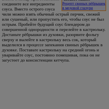
соедините все ингредиенты
Рецепт свиных рёбрышек
в медовой глазури
соуса. Вместо острого соуса
чили можно взять обычный острый перчик, свежий
или сушеный, или пропустить его, чтобы соус не был
острым. Пробейте будущий соус блендером до
совершенной однородности и перелейте в кастрюльку.
Достаньте рёбрышки из духовки, разорвите фольгу
сверху и вылейте в кастрюльку весь сок, который
выделился в процессе запекания свиных рёбрышек в
духовке. Поставьте кастрюльку на средний огонь и
уваривайте соус, постоянно помешивая, пока он не
загустеет до консистенции кетчупа.