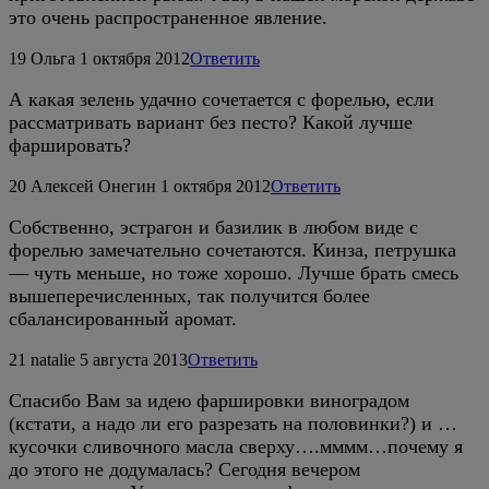
это очень распространенное явление.
19
Ольга
1 октября 2012
Ответить
А какая зелень удачно сочетается с форелью, если
рассматривать вариант без песто? Какой лучше
фаршировать?
20
Алексей Онегин
1 октября 2012
Ответить
Собственно, эстрагон и базилик в любом виде с
форелью замечательно сочетаются. Кинза, петрушка
— чуть меньше, но тоже хорошо. Лучше брать смесь
вышеперечисленных, так получится более
сбалансированный аромат.
21
natalie
5 августа 2013
Ответить
Спасибо Вам за идею фаршировки виноградом
(кстати, а надо ли его разрезать на половинки?) и …
кусочки сливочного масла сверху….мммм…почему я
до этого не додумалась? Сегодня вечером