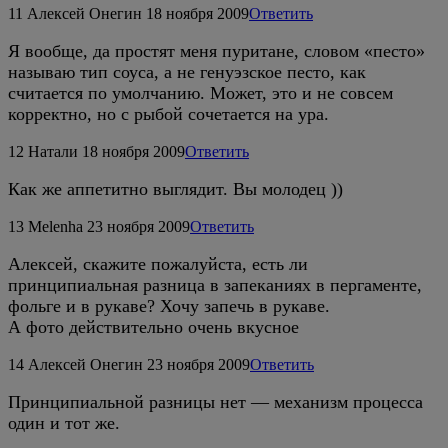
11
Алексей Онегин
18 ноября 2009
Ответить
Я вообще, да простят меня пуритане, словом «песто»
называю тип соуса, а не генуэзское песто, как
считается по умолчанию. Может, это и не совсем
корректно, но с рыбой сочетается на ура.
12
Натали
18 ноября 2009
Ответить
Как же аппетитно выглядит. Вы молодец ))
13
Melenha
23 ноября 2009
Ответить
Алексей, скажите пожалуйста, есть ли
принципиальная разница в запеканиях в пергаменте,
фольге и в рукаве? Хочу запечь в рукаве.
А фото действительно очень вкусное
14
Алексей Онегин
23 ноября 2009
Ответить
Принципиальной разницы нет — механизм процесса
один и тот же.