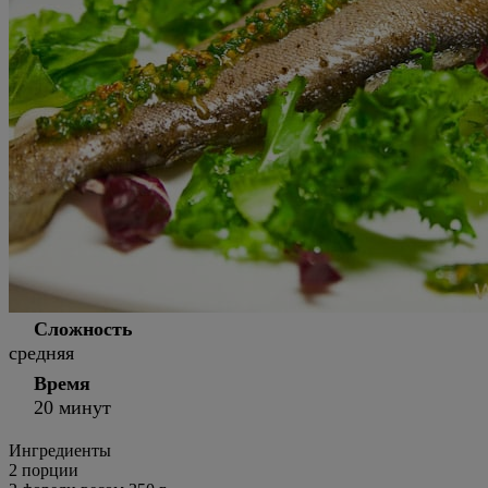
Сложность
средняя
Время
20 минут
Ингредиенты
2
порции