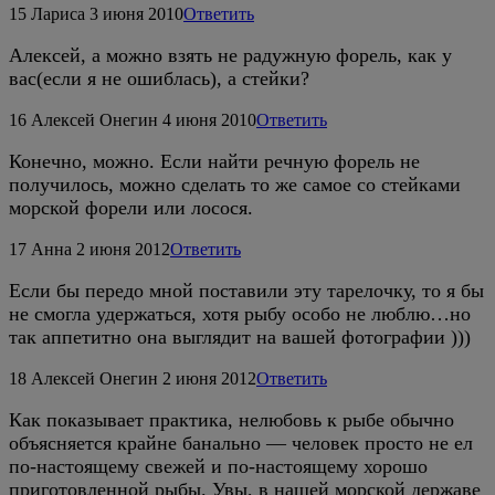
15
Лариса
3 июня 2010
Ответить
Алексей, а можно взять не радужную форель, как у
вас(если я не ошиблась), а стейки?
16
Алексей Онегин
4 июня 2010
Ответить
Конечно, можно. Если найти речную форель не
получилось, можно сделать то же самое со стейками
морской форели или лосося.
17
Анна
2 июня 2012
Ответить
Если бы передо мной поставили эту тарелочку, то я бы
не смогла удержаться, хотя рыбу особо не люблю…но
так аппетитно она выглядит на вашей фотографии )))
18
Алексей Онегин
2 июня 2012
Ответить
Как показывает практика, нелюбовь к рыбе обычно
объясняется крайне банально — человек просто не ел
по-настоящему свежей и по-настоящему хорошо
приготовленной рыбы. Увы, в нашей морской державе