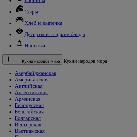
Гарниры
Сыры
Хлеб и выпечка
Десерты и сладкие блюда
Напитки
Кухни народов мира
Кухни народов мира
Азербайджанская
Американская
Английская
Аргентинская
Армянская
Белорусская
Бельгийская
Болгарская
Венгерская
Вьетнамская