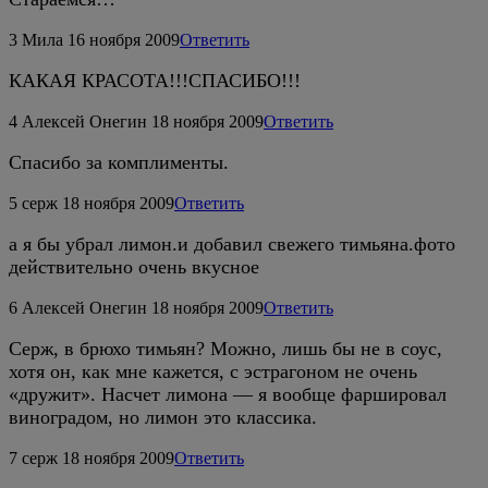
3
Мила
16 ноября 2009
Ответить
КАКАЯ КРАСОТА!!!СПАСИБО!!!
4
Алексей Онегин
18 ноября 2009
Ответить
Спасибо за комплименты.
5
серж
18 ноября 2009
Ответить
а я бы убрал лимон.и добавил свежего тимьяна.фото
действительно очень вкусное
6
Алексей Онегин
18 ноября 2009
Ответить
Серж, в брюхо тимьян? Можно, лишь бы не в соус,
хотя он, как мне кажется, с эстрагоном не очень
«дружит». Насчет лимона — я вообще фаршировал
виноградом, но лимон это классика.
7
серж
18 ноября 2009
Ответить