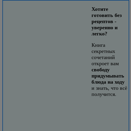
Хотите
готовить без
рецептов -
уверенно и
легко?
Книга
секретных
сочетаний
откроет вам
свободу
придумывать
блюда на ходу
и знать, что всё
получится.