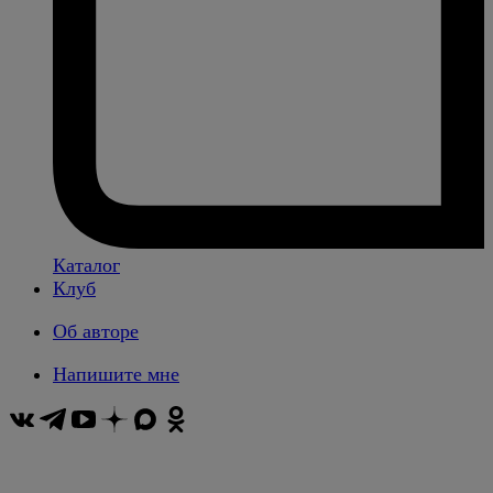
Каталог
Клуб
Об авторе
Напишите мне