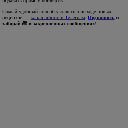
подавать прямо в конверте.
Самый удобный способ узнавать о выходе новых
рецептов —
канал arborio в Телеграм
.
Подпишись
и
забирай 🎁 в закреплённых сообщениях
!