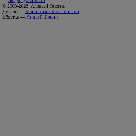
—
onegin@arborio.ru
© 2008-2026, Алексей Онегин
Дизайн —
Константин Копачинский
Вёрстка —
Андрей Тюрин