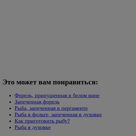
Это может вам понравиться:
Форель, припущенная в белом вине
Запеченная форель
Рыба, запеченная в пергаменте
Рыба в фольге, запеченная в духовке
Как приготовить рыбу?
Рыба в духовке