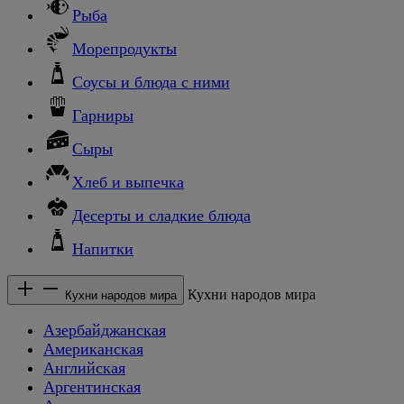
Рыба
Морепродукты
Соусы и блюда с ними
Гарниры
Сыры
Хлеб и выпечка
Десерты и сладкие блюда
Напитки
Кухни народов мира
Кухни народов мира
Азербайджанская
Американская
Английская
Аргентинская