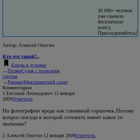
30 000+ человек
уже скачали
бесплатную
книгу.
Присоединяйтесь!
Автор:
Алексей Онегин
Кто это такой?..
Блюда в духовке
←
Позже
Судак с польским
соусом
→
Раньше
Мексиканский салат
Комментарии
1
Евгений Леонидович
12 января
2009
Ответить
На фотографии вроде как глиняный горшочек.Посему
вопрос-посуда в которой готовить имеет какое то
значение?
2
Алексей Онегин
12 января 2009
Ответить