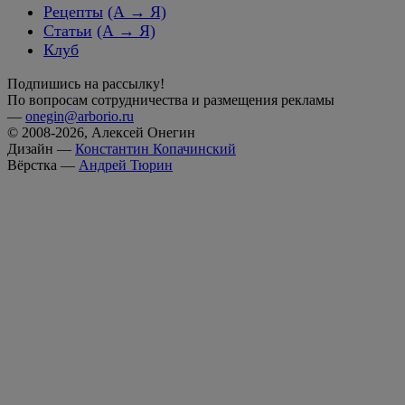
Рецепты
(А → Я)
Статьи
(А → Я)
Клуб
Подпишись на рассылку!
По вопросам сотрудничества и размещения рекламы
—
onegin@arborio.ru
© 2008-2026, Алексей Онегин
Дизайн —
Константин Копачинский
Вёрстка —
Андрей Тюрин