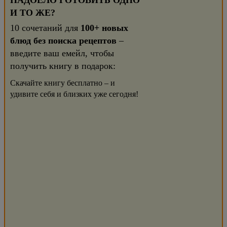
НАДОЕЛО ГОТОВИТЬ ОДНО
И ТО ЖЕ?
10 сочетаний для
100+ новых
блюд без поиска рецептов
–
введите ваш емейл, чтобы
получить книгу в подарок:
Скачайте книгу бесплатно – и
удивите себя и близких уже сегодня!