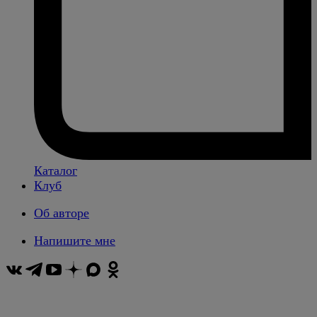
Каталог
Клуб
Об авторе
Напишите мне