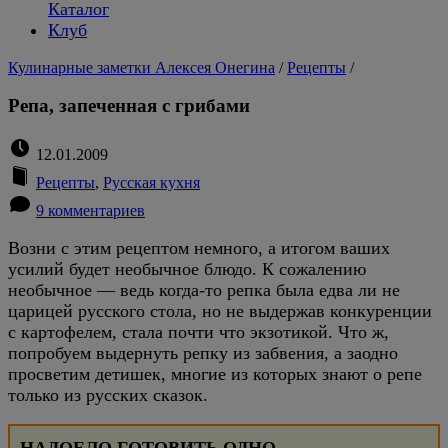
Каталог
Клуб
Кулинарные заметки Алексея Онегина
/
Рецепты
/
Репа, запеченная с грибами
12.01.2009
Рецепты
,
Русская кухня
9 комментариев
Возни с этим рецептом немного, а итогом ваших
усилий будет необычное блюдо. К сожалению
необычное — ведь когда-то репка была едва ли не
царицей русского стола, но не выдержав конкуренции
с картофелем, стала почти что экзотикой. Что ж,
попробуем выдернуть репку из забвения, а заодно
просветим детишек, многие из которых знают о репе
только из русских сказок.