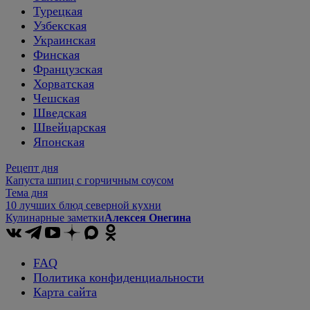
Турецкая
Узбекская
Украинская
Финская
Французская
Хорватская
Чешская
Шведская
Швейцарская
Японская
Рецепт дня
Капуста шпиц с горчичным соусом
Тема дня
10 лучших блюд северной кухни
Кулинарные заметки
Алексея Онегина
FAQ
Политика конфиденциальности
Карта сайта