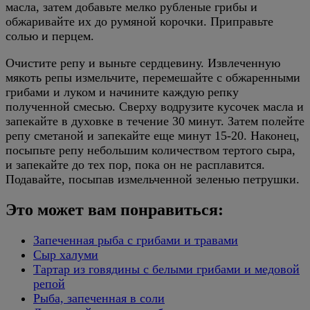
масла, затем добавьте мелко рубленые грибы и
обжаривайте их до румяной корочки. Приправьте
солью и перцем.
Очистите репу и выньте сердцевину. Извлеченную
мякоть репы измельчите, перемешайте с обжаренными
грибами и луком и начините каждую репку
полученной смесью. Сверху водрузите кусочек масла и
запекайте в духовке в течение 30 минут. Затем полейте
репу сметаной и запекайте еще минут 15-20. Наконец,
посыпьте репу небольшим количеством тертого сыра,
и запекайте до тех пор, пока он не расплавится.
Подавайте, посыпав измельченной зеленью петрушки.
Это может вам понравиться:
Запеченная рыба с грибами и травами
Сыр халуми
Тартар из говядины с белыми грибами и медовой
репой
Рыба, запеченная в соли