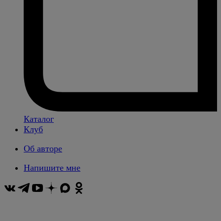
Каталог
Клуб
Об авторе
Напишите мне