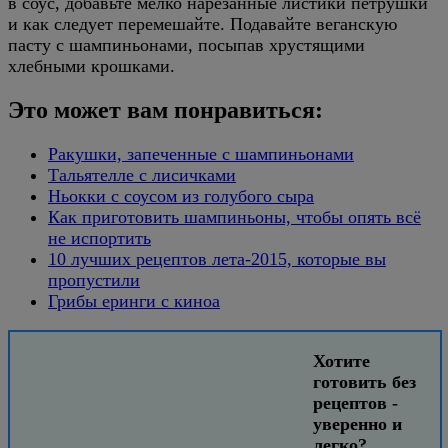
в соус, добавьте мелко нарезанные листики петрушки
и как следует перемешайте. Подавайте веганскую
пасту с шампиньонами, посыпав хрустящими
хлебными крошками.
Это может вам понравиться:
Ракушки, запеченные с шампиньонами
Тальятелле с лисичками
Ньокки с соусом из голубого сыра
Как приготовить шампиньоны, чтобы опять всё
не испортить
10 лучших рецептов лета-2015, которые вы
пропустили
Грибы еринги с киноа
Хотите
готовить без
рецептов -
уверенно и
легко?