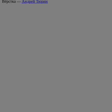
Вёрстка —
Андрей Тюрин