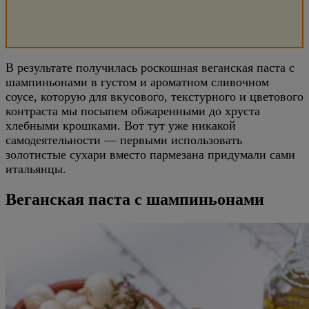
В результате получилась роскошная веганская паста с
шампиньонами в густом и ароматном сливочном
соусе, которую для вкусового, текстурного и цветового
контраста мы посыпем обжаренными до хруста
хлебными крошками. Вот тут уже никакой
самодеятельности — первыми использовать
золотистые сухари вместо пармезана придумали сами
итальянцы.
Веганская паста с шампиньонами