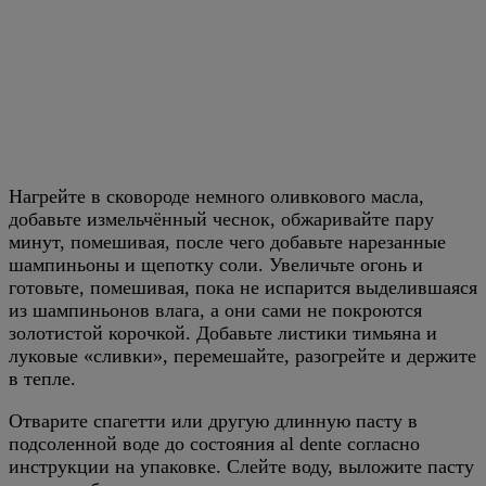
Нагрейте в сковороде немного оливкового масла,
добавьте измельчённый чеснок, обжаривайте пару
минут, помешивая, после чего добавьте нарезанные
шампиньоны и щепотку соли. Увеличьте огонь и
готовьте, помешивая, пока не испарится выделившаяся
из шампиньонов влага, а они сами не покроются
золотистой корочкой. Добавьте листики тимьяна и
луковые «сливки», перемешайте, разогрейте и держите
в тепле.
Отварите спагетти или другую длинную пасту в
подсоленной воде до состояния al dente согласно
инструкции на упаковке. Слейте воду, выложите пасту