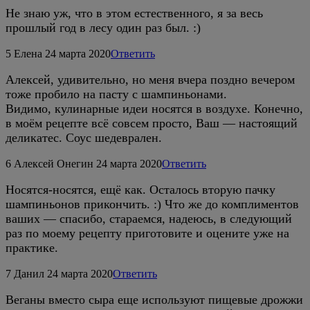
Не знаю уж, что в этом естественного, я за весь
прошлый год в лесу один раз был. :)
5
Елена
24 марта 2020
Ответить
Алексей, удивительно, но меня вчера поздно вечером
тоже пробило на пасту с шампиньонами.
Видимо, кулинарные идеи носятся в воздухе. Конечно,
в моём рецепте всё совсем просто, Ваш — настоящий
деликатес. Соус шедеврален.
6
Алексей Онегин
24 марта 2020
Ответить
Носятся-носятся, ещё как. Осталось вторую пачку
шампиньонов прикончить. :) Что же до комплиментов
ваших — спасибо, стараемся, надеюсь, в следующий
раз по моему рецепту приготовите и оцените уже на
практике.
7
Данил
24 марта 2020
Ответить
Веганы вместо сыра еще используют пищевые дрожжи