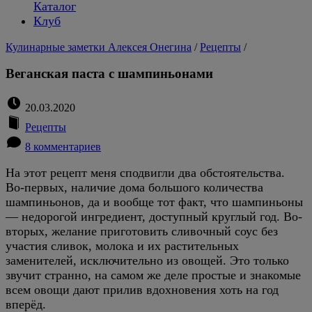
Каталог
Клуб
Кулинарные заметки Алексея Онегина
/
Рецепты
/
Веганская паста с шампиньонами
20.03.2020
Рецепты
8 комментариев
На этот рецепт меня сподвигли два обстоятельства.
Во-первых, наличие дома большого количества
шампиньонов, да и вообще тот факт, что шампиньоны
— недорогой ингредиент, доступный круглый год. Во-
вторых, желание приготовить сливочный соус без
участия сливок, молока и их растительных
заменителей, исключительно из овощей. Это только
звучит странно, на самом же деле простые и знакомые
всем овощи дают прилив вдохновения хоть на год
вперёд.