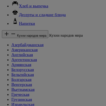
Хлеб и выпечка
Десерты и сладкие блюда
Напитки
Кухни народов мира
Кухни народов мира
Азербайджанская
Американская
Английская
Аргентинская
Армянская
Белорусская
Бельгийская
Болгарская
Венгерская
Вьетнамская
Греческая
Грузинская
Израильская