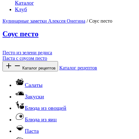
Каталог
Клуб
Кулинарные заметки Алексея Онегина
/ Соус песто
Соус песто
Песто из зелени редиса
Паста с соусом песто
Каталог рецептов
Каталог рецептов
Салаты
Закуски
Блюда из овощей
Блюда из яиц
Паста