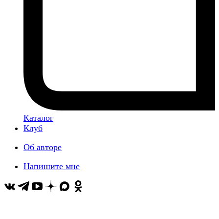
Каталог
Клуб
Об авторе
Напишите мне