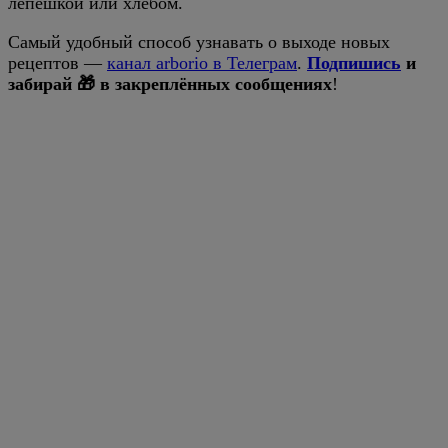
лепёшкой или хлебом.
Самый удобный способ узнавать о выходе новых
рецептов —
канал arborio в Телеграм
.
Подпишись
и
забирай 🎁 в закреплённых сообщениях
!