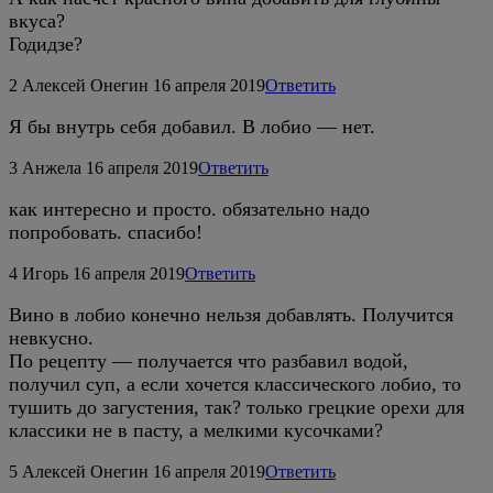
вкуса?
Годидзе?
2
Алексей Онегин
16 апреля 2019
Ответить
Я бы внутрь себя добавил. В лобио — нет.
3
Анжела
16 апреля 2019
Ответить
как интересно и просто. обязательно надо
попробовать. спасибо!
4
Игорь
16 апреля 2019
Ответить
Вино в лобио конечно нельзя добавлять. Получится
невкусно.
По рецепту — получается что разбавил водой,
получил суп, а если хочется классического лобио, то
тушить до загустения, так? только грецкие орехи для
классики не в пасту, а мелкими кусочками?
5
Алексей Онегин
16 апреля 2019
Ответить