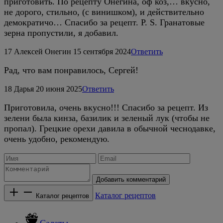
приготовить. По рецепту Онегина, оф коз,… вкусно,
не дорого, стильно, (с винишком), и действительно
демократичо… Спасибо за рецепт. P. S. Гранатовые
зерна пропустили, я добавил.
17
Алексей Онегин
15 сентября 2024
Ответить
Рад, что вам понравилось, Сергей!
18
Дарья
20 июня 2025
Ответить
Приготовила, очень вкусно!!! Спасибо за рецепт. Из
зелени была кинза, базилик и зеленый лук (чтобы не
пропал). Грецкие орехи давила в обычной чеснодавке,
очень удобно, рекомендую.
Добавить комментарий
Каталог рецептов
Каталог рецептов
Салаты