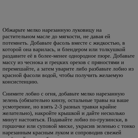
Обжарьте мелко нарезанную луковицу на
растительном масле до мягкости, не давая ей
потемнеть. Добавьте фасоль вместе с жидкостью, в
которой она варилась, и блендером или толкушкой
раздавите её в более-менее однородное пюре. Добавьте
массу из чеснока и грецких орехов с пряностями и
перемешайте, а затем уварите либо разбавьте лобио из
красной фасоли водой, чтобы получить желаемую
консистенцию.
Снимите лобио с огня, добавьте мелко нарезанную
зелень (обязательно кинзу, остальные травы на ваше
усмотрение, но взять 2-3 разных травки крайне
желательно), накройте крышкой и дайте несколько
минут настояться. Подавайте лобио по-грузински, в
горшочке или суповой миске, украсив зеленью с тонко
нарезанным красным луком и сопроводив свежей