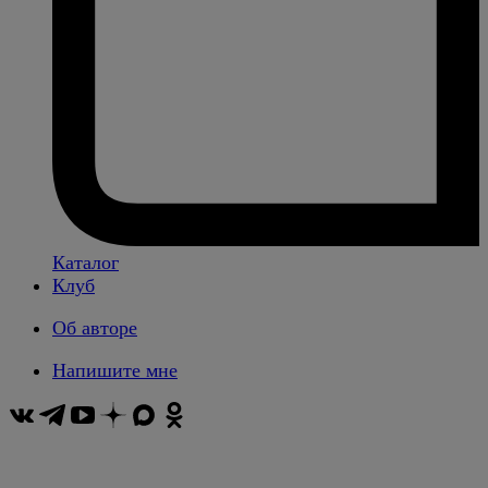
Каталог
Клуб
Об авторе
Напишите мне