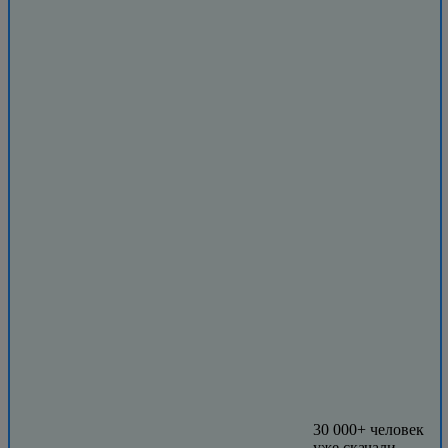
30 000+ человек
уже скачали