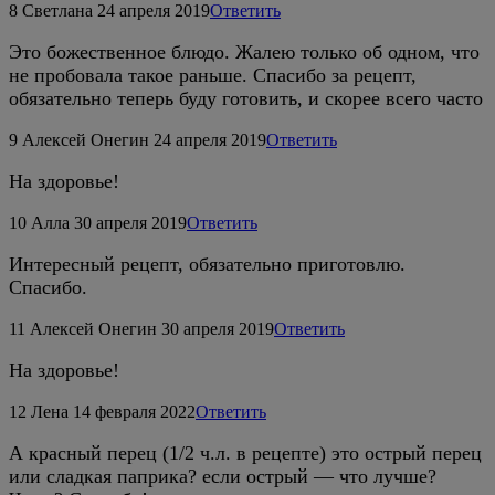
8
Светлана
24 апреля 2019
Ответить
Это божественное блюдо. Жалею только об одном, что
не пробовала такое раньше. Спасибо за рецепт,
обязательно теперь буду готовить, и скорее всего часто
9
Алексей Онегин
24 апреля 2019
Ответить
На здоровье!
10
Алла
30 апреля 2019
Ответить
Интересный рецепт, обязательно приготовлю.
Спасибо.
11
Алексей Онегин
30 апреля 2019
Ответить
На здоровье!
12
Лена
14 февраля 2022
Ответить
А красный перец (1/2 ч.л. в рецепте) это острый перец
или сладкая паприка? если острый — что лучше?