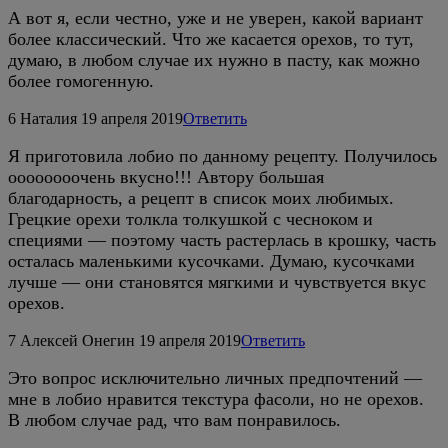
А вот я, если честно, уже и не уверен, какой вариант
более классический. Что же касается орехов, то тут,
думаю, в любом случае их нужно в пасту, как можно
более гомогенную.
6
Наталия
19 апреля 2019
Ответить
Я приготовила лобио по данному рецепту. Получилось
оооооооочень вкусно!!! Автору большая
благодарность, а рецепт в список моих любимых.
Грецкие орехи толкла толкушкой с чесноком и
специями — поэтому часть растерлась в крошку, часть
осталась маленькими кусочками. Думаю, кусочками
лучше — они становятся мягкими и чувствуется вкус
орехов.
7
Алексей Онегин
19 апреля 2019
Ответить
Это вопрос исключительно личных предпочтений —
мне в лобио нравится текстура фасоли, но не орехов.
В любом случае рад, что вам понравилось.