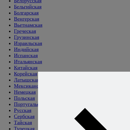
Белорусская
Бельгийская
Болгарская
Венгерская
Вьетнамская
Греческая
Грузинская
Израильская
Индийская
Испанская
Итальянская
Китайская
Корейская
Латышская
Мексиканская
Немецкая
Польская
Португальская
Русская
Сербская
Тайская
Турецкая