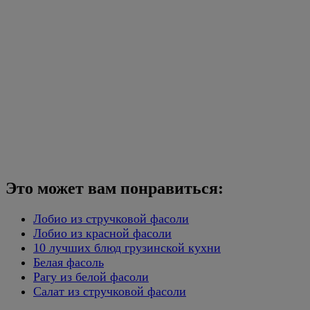
Это может вам понравиться:
Лобио из стручковой фасоли
Лобио из красной фасоли
10 лучших блюд грузинской кухни
Белая фасоль
Рагу из белой фасоли
Салат из стручковой фасоли