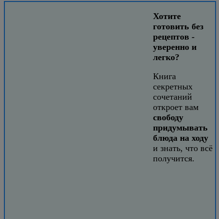
Хотите
готовить без
рецептов -
уверенно и
легко?
Книга
секретных
сочетаний
откроет вам
свободу
придумывать
блюда на ходу
и знать, что всё
получится.