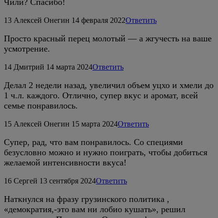
Чили? Спасибо!
13
Алексей Онегин
14 февраля 2022
Ответить
Просто красный перец молотый — а жгучесть на ваше
усмотрение.
14
Дмитрий
14 марта 2024
Ответить
Делал 2 недели назад, увеличил объем уцхо и хмели до
1 ч.л. каждого. Отлично, супер вкус и аромат, всей
семье понравилось.
15
Алексей Онегин
15 марта 2024
Ответить
Супер, рад, что вам понравилось. Со специями
безусловно можно и нужно поиграть, чтобы добиться
желаемой интенсивности вкуса!
16
Сeргeй
13 сентября 2024
Ответить
Наткнулся на фразу грузинского политика ,
«демократия,-это вам ни лобио кушать», решил