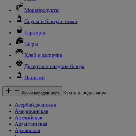
Морепродукты
Соусы и блюда с ними
Гарниры
Сыры
Хлеб и выпечка
Десерты и сладкие блюда
Напитки
Кухни народов мира
Кухни народов мира
Азербайджанская
Американская
Английская
Аргентинская
Армянская