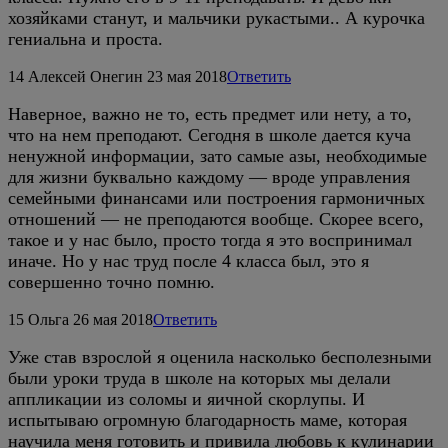
хозяйками станут, и мальчики рукастыми.. А курочка
гениальна и проста.
14
Алексей Онегин
23 мая 2018
Ответить
Наверное, важно не то, есть предмет или нету, а то,
что на нем преподают. Сегодня в школе дается куча
ненужной информации, зато самые азы, необходимые
для жизни буквально каждому — вроде управления
семейными финансами или построения гармоничных
отношений — не преподаются вообще. Скорее всего,
такое и у нас было, просто тогда я это воспринимал
иначе. Но у нас труд после 4 класса был, это я
совершенно точно помню.
15
Ольга
26 мая 2018
Ответить
Уже став взрослой я оценила насколько бесполезными
были уроки труда в школе на которых мы делали
аппликации из соломы и яичной скорлупы. И
испытываю огромную благодарность маме, которая
научила меня готовить и привила любовь к кулинарии