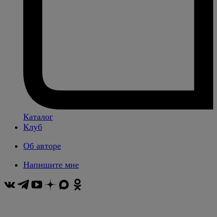
Каталог
Клуб
Об авторе
Напишите мне