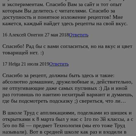
и экспериментам. Спасибо Вам за сайт и тот опыт
которым Вы делитесь с читателями. Спасибо за
доступность и понятное изложение рецептов! Мне
кажется, каждый найдет здесь рецепты на свой вкус.
16
Алексей Онегин
27 мая 2018
Ответить
Спасибо! Рад бы с вами согласиться, но на вкус и цвет
товарищей нет. :)
17
Helga
21 июля 2019
Ответить
Спасибо за рецепт, должны быть здесь и такие:
абсолютно домашние, дружелюбные и, действительно,
не отпугивающие даже самых пугливых :) Да и иной
раз готовишь по наитию нехитрый вариант и думаешь,
где бы подсмотреть подсказку ;) свериться, что ли…
В школе Труд с аппликациями, поделками из шишек и
открытками к 8 марта был у нас с 1го по 3й классы, а с
5го по 8й — предмет Технология (мы его тоже Труд
называли). Вот в средней школе как раз и входили в