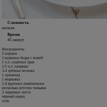
Сложность
низкая
Время
45 минут
Ингредиенты
2
порции
2 куриных бедра с кожей
1 ч.л. сушёных трав
1/2 ч.л. паприки
3-4 зубчика чеснока
1 луковица
1 морковка
2-4 крупных шампиньона
несколько веточек тимьяна
2 лавровых листа
чёрный перец
соль