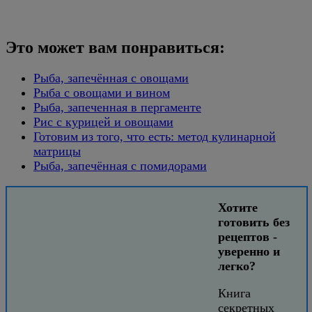
Это может вам понравиться:
Рыба, запечённая с овощами
Рыба с овощами и вином
Рыба, запеченная в пергаменте
Рис с курицей и овощами
Готовим из того, что есть: метод кулинарной
матрицы
Рыба, запечённая с помидорами
Хотите
готовить без
рецептов -
уверенно и
легко?
Книга
секретных