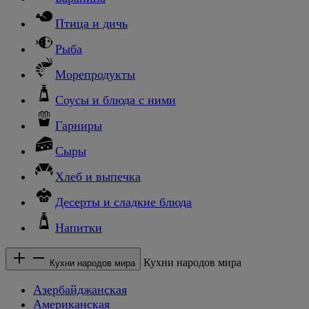
Птица и дичь
Рыба
Морепродукты
Соусы и блюда с ними
Гарниры
Сыры
Хлеб и выпечка
Десерты и сладкие блюда
Напитки
Кухни народов мира
Кухни народов мира
Азербайджанская
Американская