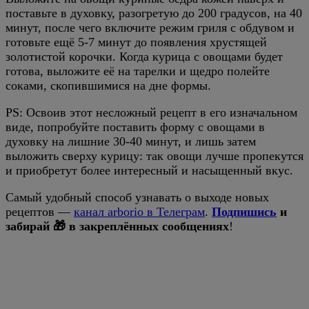
поставьте в духовку, разогретую до 200 градусов, на 40
минут, после чего включите режим гриля с обдувом и
готовьте ещё 5-7 минут до появления хрустящей
золотистой корочки. Когда курица с овощами будет
готова, выложите её на тарелки и щедро полейте
соками, скопившимися на дне формы.
PS: Освоив этот несложный рецепт в его изначальном
виде, попробуйте поставить форму с овощами в
духовку на лишние 30-40 минут, и лишь затем
выложить сверху курицу: так овощи лучше пропекутся
и приобретут более интересный и насыщенный вкус.
Самый удобный способ узнавать о выходе новых
рецептов —
канал arborio в Телеграм
.
Подпишись
и
забирай 🎁 в закреплённых сообщениях
!