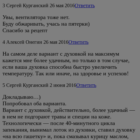
3
Сергей Курганский
26 мая 2016
Ответить
Увы, вентилятора тоже нет.
Буду обжаривать, учась на пятерки)
Спасибо за рецепт
4
Алексей Онегин
26 мая 2016
Ответить
На самом деле вариант с духовкой на максимум
кажется мне более удачным, но только в том случае,
если ваша духовка способна быстро увеличить
температуру. Так или иначе, на здоровье и успехов!
5
Сергей Курганский
2 июня 2016
Ответить
Докладываю…)
Попробовал оба варианта.
Вариант с духовкой, действительно, более удачный —
в нем не подгорают травы и специи на коже.
Технологически — после 40-минутного цикла
запекания, вынимал лоток из духовки, ставил духовку
«на всю гашетку» и, пока смазывал курицу маслом,