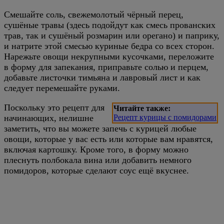
Смешайте соль, свежемолотый чёрный перец,
сушёные травы (здесь подойдут как смесь прованских
трав, так и сушёный розмарин или орегано) и паприку,
и натрите этой смесью куриные бедра со всех сторон.
Нарежьте овощи некрупными кусочками, переложите
в форму для запекания, приправьте солью и перцем,
добавьте листочки тимьяна и лавровый лист и как
следует перемешайте руками.
Поскольку это рецепт для
Читайте также:
начинающих, нелишне
Рецепт курицы с помидорами
заметить, что вы можете запечь с курицей любые
овощи, которые у вас есть или которые вам нравятся,
включая картошку. Кроме того, в форму можно
плеснуть полбокала вина или добавить немного
помидоров, которые сделают соус ещё вкуснее.