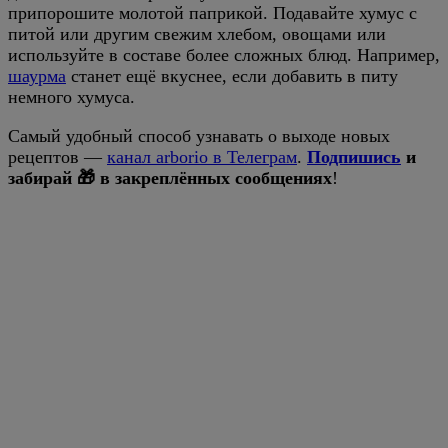
припорошите молотой паприкой. Подавайте хумус с
питой или другим свежим хлебом, овощами или
используйте в составе более сложных блюд. Например,
шаурма
станет ещё вкуснее, если добавить в питу
немного хумуса.
Самый удобный способ узнавать о выходе новых
рецептов —
канал arborio в Телеграм
.
Подпишись
и
забирай 🎁 в закреплённых сообщениях
!