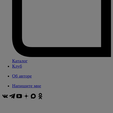
Каталог
Клуб
Об авторе
Напишите мне