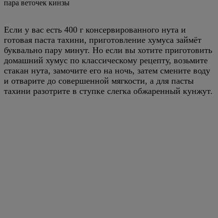
пара веточек кинзы
Если у вас есть 400 г консервированного нута и
готовая паста тахини, приготовление хумуса займёт
буквально пару минут. Но если вы хотите приготовить
домашний хумус по классическому рецепту, возьмите
стакан нута, замочите его на ночь, затем смените воду
и отварите до совершенной мягкости, а для пасты
тахини разотрите в ступке слегка обжаренный кунжут.