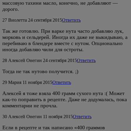
массовую тахини масло, конечно, не добавляют —
дорого.
27
Виолетта
24 сентября 2015
Ответить
Так же готовлю. При варке нута часто добавляю лук,
морковь и сельдерей. Иногда их даже не выкидываю, а
перебиваю в блендере вместе с нутом. Опционально
иногда добавляю чили для остроты.
28
Алексей Онегин
24 сентября 2015
Ответить
Тогда не так нутово получится. ;)
29
Мария
11 ноября 2015
Ответить
Алексей я тоже взяла 400 грамм сухого нута :( Может
как-то поправить в рецепте. Даже не додумалась, пока
комментарии не прочла.
30
Алексей Онегин
11 ноября 2015
Ответить
Если в рецепте и так написано «400 граммов