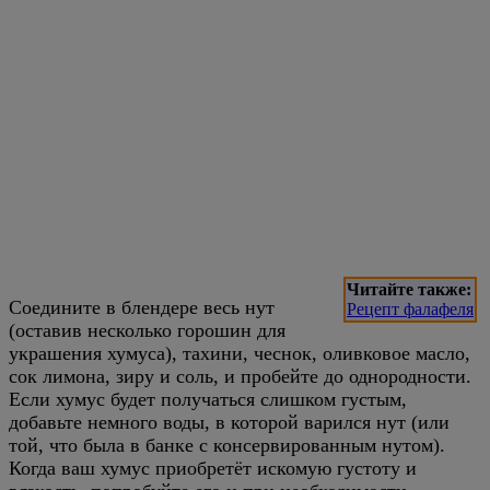
Читайте также:
Соедините в блендере весь нут
Рецепт фалафеля
(оставив несколько горошин для
украшения хумуса), тахини, чеснок, оливковое масло,
сок лимона, зиру и соль, и пробейте до однородности.
Если хумус будет получаться слишком густым,
добавьте немного воды, в которой варился нут (или
той, что была в банке с консервированным нутом).
Когда ваш хумус приобретёт искомую густоту и