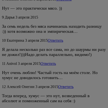
Нут — это практически мясо. ))
9
Дарья
3 апреля 2015
За семь недель без мяса начинаешь находить разницу
:)) хотя возможно она и эмпирическая…
10
Екатерина
3 апреля 2015
Ответить
Я делала несколько раз все сама, но до шаурмы ни разу
не дожил!)))Надо делать параллельно, видимо!)
11
Anivol
3 апреля 2015
Ответить
Нут очень люблю! Частый гость на моём столе. Но
хумус не доводилось готовить…
12
Алексей Онегин
3 апреля 2015
Ответить
Тогда вперед, хумус — это нут, возведенный в
абсолют и помноженный сам на себя :)