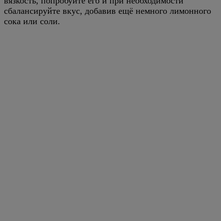
вязкость, попробуйте его и при необходимости
сбалансируйте вкус, добавив ещё немного лимонного
сока или соли.