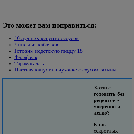
Это может вам понравиться:
10 лучших рецептов соусов
Чипсы из кабачков
Готовим недетскую пиццу 18+
Фалафель
Тарамасалата
Цветная капуста в духовке с соусом тахини
Хотите
готовить без
рецептов -
уверенно и
легко?
Книга
секретных