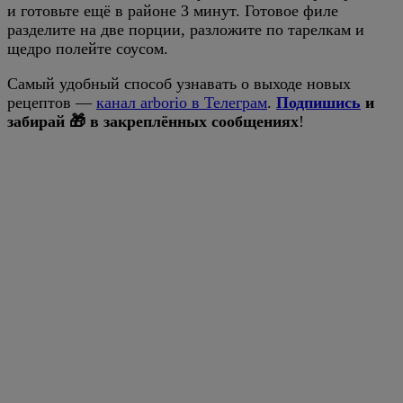
и готовьте ещё в районе 3 минут. Готовое филе
разделите на две порции, разложите по тарелкам и
щедро полейте соусом.
Самый удобный способ узнавать о выходе новых
рецептов —
канал arborio в Телеграм
.
Подпишись
и
забирай 🎁 в закреплённых сообщениях
!