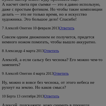
А насчет света при съемке — это я давно использую,
даже с простым фотиком. Но чтобы такие композиции
делать — это не только время, но и искусство
художника. Это большое дело! Спасибо!
7
Алексей Онегин
10 февраля 2013
Ответить
Совсем одним движением не получится, придется
немного ножом помогать, чтобы вышло аккуратно.
8
Александр
4 марта 2013
Ответить
Алексей, а если сальсу без чеснока? Его можно чем-то
заменить?
9
Алексей Онегин
4 марта 2013
Ответить
Ну, можно и вовсе без чеснока, от этого небеса не
рухнут на землю. Но каков смысл?
10
Берта
13 сентября 2013
Ответить
Алексей, подскажите, кожу снимать в процессе