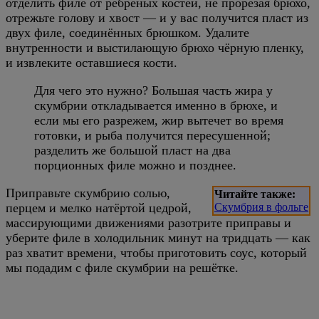
отделить филе от рёбреных костей, не прорезая брюхо,
отрежьте голову и хвост — и у вас получится пласт из
двух филе, соединённых брюшком. Удалите
внутренности и выстилающую брюхо чёрную пленку,
и извлеките оставшиеся кости.
Для чего это нужно? Большая часть жира у
скумбрии откладывается именно в брюхе, и
если мы его разрежем, жир вытечет во время
готовки, и рыба получится пересушенной;
разделить же большой пласт на два
порционных филе можно и позднее.
Приправьте скумбрию солью,
Читайте также:
перцем и мелко натёртой цедрой,
Скумбрия в фольге
массирующими движениями разотрите приправы и
уберите филе в холодильник минут на тридцать — как
раз хватит времени, чтобы приготовить соус, который
мы подадим с филе скумбрии на решётке.