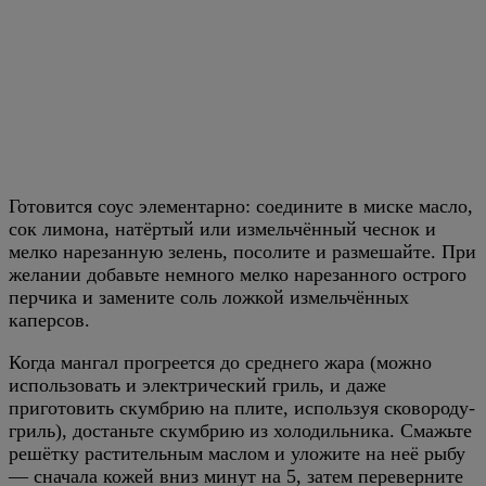
Готовится соус элементарно: соедините в миске масло,
сок лимона, натёртый или измельчённый чеснок и
мелко нарезанную зелень, посолите и размешайте. При
желании добавьте немного мелко нарезанного острого
перчика и замените соль ложкой измельчённых
каперсов.
Когда мангал прогреется до среднего жара (можно
использовать и электрический гриль, и даже
приготовить скумбрию на плите, используя сковороду-
гриль), достаньте скумбрию из холодильника. Смажьте
решётку растительным маслом и уложите на неё рыбу
— сначала кожей вниз минут на 5, затем переверните