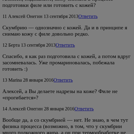
подготовки филе или готовить с кожей?
11
Алексей Онегин
13 сентября 2013
Ответить
Скумбрию — однозначно с кожей. Да и в принципе я
снимаю кожу с филе довольно редко.
12
Берта
13 сентября 2013
Ответить
Спасибо, я как раз подготовила с кожей, а потом вдруг
засомневалась. Уже промариновалась, побежала
готовить :)
13
Marina
28 января 2016
Ответить
Алексей, а Вы делаете надрезы на коже? Филе не
«прогибается»?
14
Алексей Онегин
28 января 2016
Ответить
Вообще да, а со скумбрией — нет. Не знаю, в чем тут
физика процесса (возможно, в том, что у скумбрии
много подкожного жира, а он при термообработке не