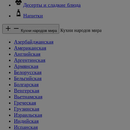
Десерты и сладкие блюда
Напитки
Кухни народов мира
Кухни народов мира
Азербайджанская
Американская
Английская
Аргентинская
Армянская
Белорусская
Бельгийская
Болгарская
Венгерская
Вьетнамская
Греческая
Грузинская
Израильская
Индийская
Испанская