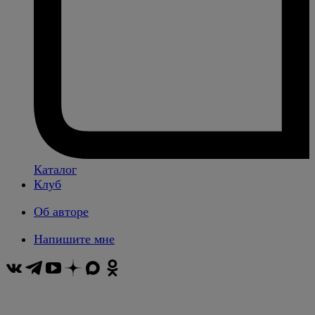
Каталог
Клуб
Об авторе
Напишите мне