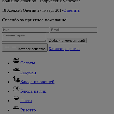
Большое спасибо! Творческих успехов!
18
Алексей Онегин
27 января 2017
Ответить
Спасибо за приятное пожелание!
Добавить комментарий
Каталог рецептов
Каталог рецептов
Салаты
Закуски
Блюда из овощей
Блюда из яиц
Паста
Ризотто