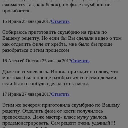
сжимается так, как белок), но филе скумбрии не
прогибается.
15
Ирина
25 января 2017
Ответить
Собираюсь приготовить скумбрию на гриле по
Вашему рецепту. Но если бы Вы сделали видео о том
как отделить филе от хребта, мне было бы проще
разобраться с этим процессом
16
Алексей Онегин
25 января 2017
Ответить
Даже не сомневаюсь. Иногда приходит в голову, что
мне тоже было проще разобраться со всеми делами,
если бы кто-нибудь сделал это за меня.
17
Ирина
27 января 2017
Ответить
Этим же вечером приготовила скумбрию по Вашему
рецепту. Отделить филе от кости получилось
превосходно. Даже мастер- класс мужу удалось
продемонстрировать. Сам рецепт очень удачный!!!