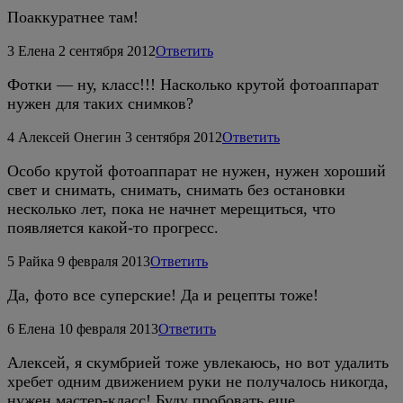
Поаккуратнее там!
3
Елена
2 сентября 2012
Ответить
Фотки — ну, класс!!! Насколько крутой фотоаппарат
нужен для таких снимков?
4
Алексей Онегин
3 сентября 2012
Ответить
Особо крутой фотоаппарат не нужен, нужен хороший
свет и снимать, снимать, снимать без остановки
несколько лет, пока не начнет мерещиться, что
появляется какой-то прогресс.
5
Райка
9 февраля 2013
Ответить
Да, фото все суперские! Да и рецепты тоже!
6
Елена
10 февраля 2013
Ответить
Алексей, я скумбрией тоже увлекаюсь, но вот удалить
хребет одним движением руки не получалось никогда,
нужен мастер-класс! Буду пробовать еще.