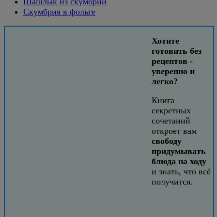
Шашлык из скумбрии
Скумбрия в фольге
Хотите
готовить без
рецептов -
уверенно и
легко?
Книга
секретных
сочетаний
откроет вам
свободу
придумывать
блюда на ходу
и знать, что всё
получится.