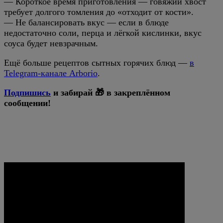
— Короткое время приготовления — говяжий хвост
требует долгого томления до «отходит от кости».
— Не балансировать вкус — если в блюде
недостаточно соли, перца и лёгкой кислинки, вкус
соуса будет невзрачным.
Ещё больше рецептов сытных горячих блюд —
в
Telegram-канале Arborio
.
Подпишись
и забирай 🎁 в закреплённом
сообщении!