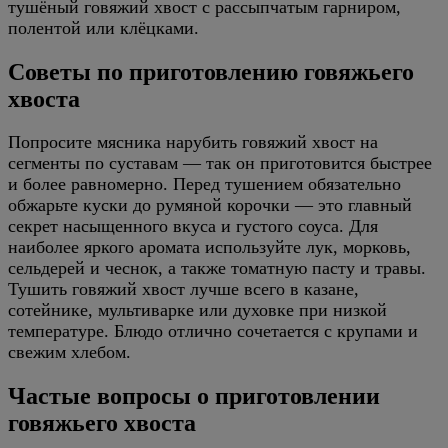
тушёный говяжий хвост с рассыпчатым гарниром,
полентой или клёцками.
Советы по приготовлению говяжьего
хвоста
Попросите мясника нарубить говяжий хвост на
сегменты по суставам — так он приготовится быстрее
и более равномерно. Перед тушением обязательно
обжарьте куски до румяной корочки — это главный
секрет насыщенного вкуса и густого соуса. Для
наиболее яркого аромата используйте лук, морковь,
сельдерей и чеснок, а также томатную пасту и травы.
Тушить говяжий хвост лучше всего в казане,
сотейнике, мультиварке или духовке при низкой
температуре. Блюдо отлично сочетается с крупами и
свежим хлебом.
Частые вопросы о приготовлении
говяжьего хвоста