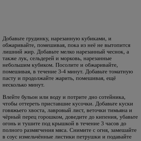
Добавьте грудинку, нарезанную кубиками, и
обжаривайте, помешивая, пока из неё не вытопится
лишний жир. Добавьте мелко нарезанный чеснок, а
также лук, сельдерей и морковь, нарезанные
небольшим кубиком. Посолите и обжаривайте,
помешивая, в течение 3-4 минут. Добавьте томатную
пасту и продолжайте жарить, помешивая, ещё
несколько минут.
Влейте бульон или воду и потрите дно сотейника,
чтобы оттереть приставшие кусочки. Добавьте куски
говяжьего хвоста, лавровый лист, веточки тимьяна и
чёрный перец горошком, доведите до кипения, убавьте
огонь и тушите под крышкой в течение 3 часов до
полного размягчения мяса. Снимите с огня, замешайте
в соус измельчённые листики петрушки и подавайте