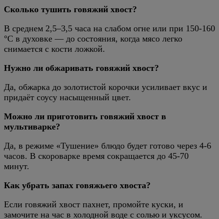
Сколько тушить говяжий хвост?
В среднем 2,5–3,5 часа на слабом огне или при 150-160
°C в духовке — до состояния, когда мясо легко
снимается с кости ложкой.
Нужно ли обжаривать говяжий хвост?
Да, обжарка до золотистой корочки усиливает вкус и
придаёт соусу насыщенный цвет.
Можно ли приготовить говяжий хвост в
мультиварке?
Да, в режиме «Тушение» блюдо будет готово через 4-6
часов. В скороварке время сокращается до 45-70
минут.
Как убрать запах говяжьего хвоста?
Если говяжий хвост пахнет, промойте куски, и
замочите на час в холодной воде с солью и уксусом.