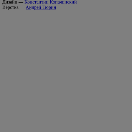
Дизайн —
Константин Копачинский
Вёрстка —
Андрей Тюрин