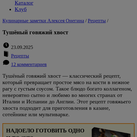
Каталог
Клуб
Кулинарные заметки Алексея Онегина
/
Рецепты
/
Тушёный говяжий хвост
23.09.2025
Рецепты
12 комментариев
Тушёный говяжий хвост — классический рецепт,
который превращает простое мясо на кости в нежное
рагу с густым соусом. Такое блюдо богато коллагеном,
невероятно сытно и любимо во многих странах от
Италии и Испании до Англии. Этот рецепт говяжьего
хвоста подходит для приготовления в казане,
сотейнике или мультиварке.
НАДОЕЛО ГОТОВИТЬ ОДНО