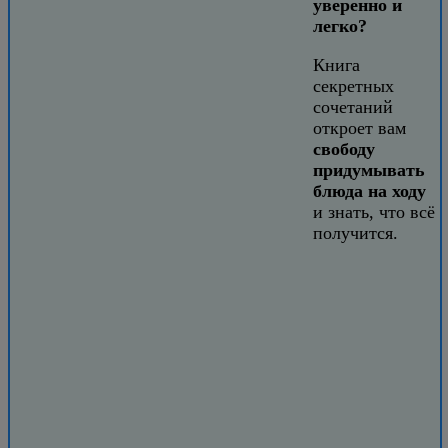
уверенно и
легко?
Книга
секретных
сочетаний
откроет вам
свободу
придумывать
блюда на ходу
и знать, что всё
получится.