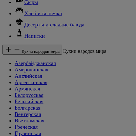
Сыры
Хлеб и выпечка
Десерты и сладкие блюда
Напитки
Кухни народов мира
Кухни народов мира
Азербайджанская
Американская
Английская
Аргентинская
Армянская
Белорусская
Бельгийская
Болгарская
Венгерская
Вьетнамская
Греческая
Грузинская