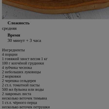
Сложность
средняя
Время
30 минут + 3 часа
Ингредиенты
4
порции
1 говяжий хвост весом 1 кг
100 г копчёной грудинки
4 зубчика чеснока
2 небольших луковицы
2 морковки
2 черешка сельдерея
2 ст.л. томатной пасты
500 мл бульона или воды
2 лавровых листа
несколько веточек тимьяна
1 ст.л. чёрного перца
несколько веточек петрушки