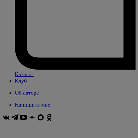
Каталог
Клуб
Об авторе
Напишите мне