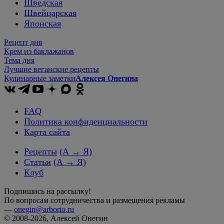
Шведская
Швейцарская
Японская
Рецепт дня
Крем из баклажанов
Тема дня
Лучшие веганские рецепты
Кулинарные заметки
Алексея Онегина
FAQ
Политика конфиденциальности
Карта сайта
Рецепты
(А → Я)
Статьи
(А → Я)
Клуб
Подпишись на рассылку!
По вопросам сотрудничества и размещения рекламы
—
onegin@arborio.ru
© 2008-2026, Алексей Онегин