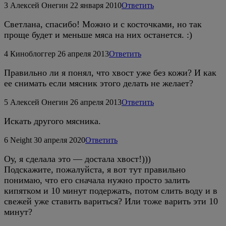
3
Алексей Онегин
22 января 2010
Ответить
Светлана, спасибо! Можно и с косточками, но так
проще будет и меньше мяса на них останется. :)
4
Киноблоггер
26 апреля 2013
Ответить
Правильно ли я понял, что хвост уже без кожи? И как
ее снимать если мясник этого делать не желает?
5
Алексей Онегин
26 апреля 2013
Ответить
Искать другого мясника.
6
Neight
30 апреля 2020
Ответить
Оу, я сделала это — достала хвост!)))
Подскажите, пожалуйста, я вот тут правильно
понимаю, что его сначала нужно просто залить
кипятком и 10 минут подержать, потом слить воду и в
свежей уже ставить вариться? Или тоже варить эти 10
минут?