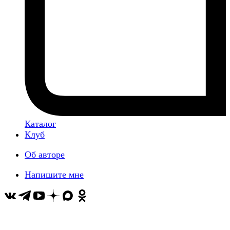
Каталог
Клуб
Об авторе
Напишите мне