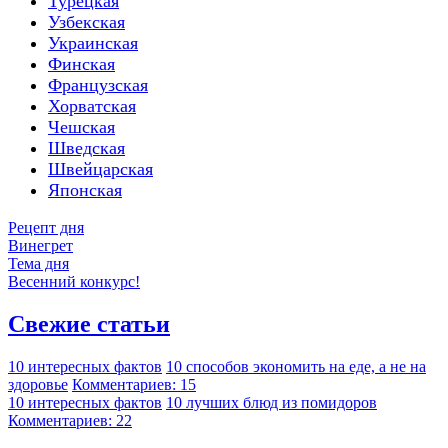
Турецкая
Узбекская
Украинская
Финская
Французская
Хорватская
Чешская
Шведская
Швейцарская
Японская
Рецепт дня
Винегрет
Тема дня
Весенний конкурс!
Свежие статьи
10 интересных фактов
10 способов экономить на еде, а не на
здоровье
Комментариев: 15
10 интересных фактов
10 лучших блюд из помидоров
Комментариев: 22