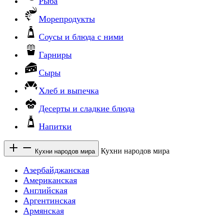
Рыба
Морепродукты
Соусы и блюда с ними
Гарниры
Сыры
Хлеб и выпечка
Десерты и сладкие блюда
Напитки
Кухни народов мира
Кухни народов мира
Азербайджанская
Американская
Английская
Аргентинская
Армянская