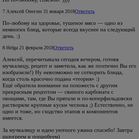
7
Алексей Онегин
31 января 2018
Ответить
По-любому на здоровье, тушеное мясо — одно из
немногих блюд, которые всегда вкуснее на следующий
день. :)
8
Helga
21 февраля 2018
Ответить
Алексей, перечитывала сегодня вечером, готовя
мучкалицу, рецепт и заметила, как же поэтично Вы его
изобразили!) Ну невозможно не сотворить блюда,
когда столь красочно подана «теория» :)
Ещё обратила внимание на похожесть с другим
прекрасным рецептом — свиного карбоната с
овощами, там, где Вы прятали и по-коперфильдовски
растворяли крупные куски чеснока ;) Естественно, не
одно и тоже, но сходство этапов и компонентов
имеется.
За мучкалицу и идею уютного ужина спасибо! Завтра
разогреем и попробуем)