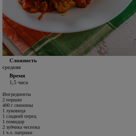
Сложность
средняя
Время
1,5 часа
Ингредиенты
2
порции
400 г свинины
1 луковица
1 сладкий перец
1 помидор
2 зубчика чеснока
1 ч.л. паприки