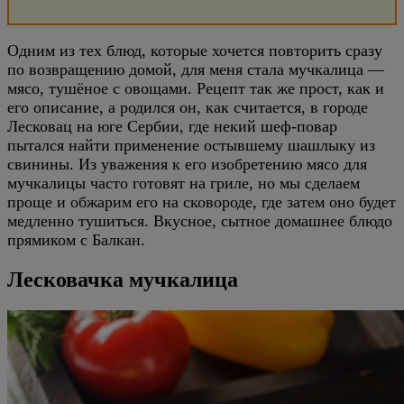
Одним из тех блюд, которые хочется повторить сразу
по возвращению домой, для меня стала мучкалица —
мясо, тушёное с овощами. Рецепт так же прост, как и
его описание, а родился он, как считается, в городе
Лесковац на юге Сербии, где некий шеф-повар
пытался найти применение остывшему шашлыку из
свинины. Из уважения к его изобретению мясо для
мучкалицы часто готовят на гриле, но мы сделаем
проще и обжарим его на сковороде, где затем оно будет
медленно тушиться. Вкусное, сытное домашнее блюдо
прямиком с Балкан.
Лесковачка мучкалица