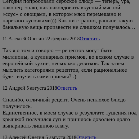
Сегодня попробовали сербское блюдо — теперь, ура,
наконец, знаю, как наколдовать вкусный мясной
«соус» с овощами, в котором мясо перемешано и
нарезано кусочками))) Как ни странно, раньше такую
банальную вещь произвести не слишком получалось…
11
Алексей Онегин
22 февраля 2018
Ответить
Так я о том и говорю — рецептов могут быть
миллионы, а кулинарных приемов, во всяком случае в
европейской кухне, несколько десятков. Так зачем
мыслить категориями рецептов, если рациональнее
будет изучить сами приемы? :)
12
Андрей
5 августа 2018
Ответить
Спасибо, отличный рецепт. Очень неплохое блюдо
получилось.
Единственное, в моем случае в результате тушения под
крышкой получился суп и пришлось довольно долго
выпаривать лишнюю влагу.
13
Алексей Онегин
5 августа 2018
Ответить