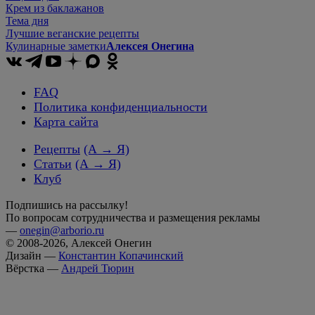
Крем из баклажанов
Тема дня
Лучшие веганские рецепты
Кулинарные заметки
Алексея Онегина
FAQ
Политика конфиденциальности
Карта сайта
Рецепты
(А → Я)
Статьи
(А → Я)
Клуб
Подпишись на рассылку!
По вопросам сотрудничества и размещения рекламы
—
onegin@arborio.ru
© 2008-2026, Алексей Онегин
Дизайн —
Константин Копачинский
Вёрстка —
Андрей Тюрин