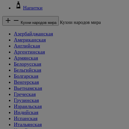
Напитки
Кухни народов мира
Кухни народов мира
Азербайджанская
Американская
Английская
Аргентинская
Армянская
Белорусская
Бельгийская
Болгарская
Венгерская
Вьетнамская
Греческая
Грузинская
Израильская
Индийская
Испанская
Итальянская