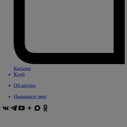
Каталог
Клуб
Об авторе
Напишите мне