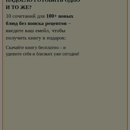
НАДОЕЛО ГОТОВИТЬ ОДНО
И ТО ЖЕ?
10 сочетаний для
100+ новых
блюд без поиска рецептов
–
введите ваш емейл, чтобы
получить книгу в подарок:
Скачайте книгу бесплатно – и
удивите себя и близких уже сегодня!