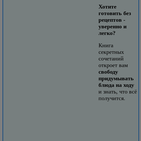
Хотите
готовить без
рецептов -
уверенно и
легко?
Книга
секретных
сочетаний
откроет вам
свободу
придумывать
блюда на ходу
и знать, что всё
получится.