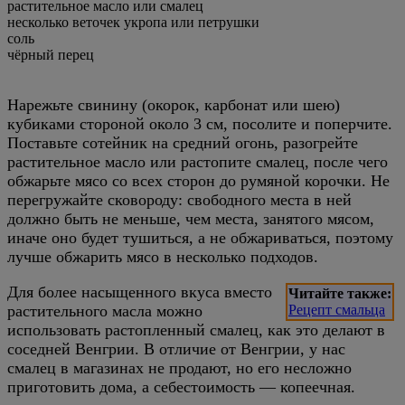
растительное масло или смалец
несколько веточек укропа или петрушки
соль
чёрный перец
Нарежьте свинину (окорок, карбонат или шею)
кубиками стороной около 3 см, посолите и поперчите.
Поставьте сотейник на средний огонь, разогрейте
растительное масло или растопите смалец, после чего
обжарьте мясо со всех сторон до румяной корочки. Не
перегружайте сковороду: свободного места в ней
должно быть не меньше, чем места, занятого мясом,
иначе оно будет тушиться, а не обжариваться, поэтому
лучше обжарить мясо в несколько подходов.
Для более насыщенного вкуса вместо
Читайте также:
растительного масла можно
Рецепт смальца
использовать растопленный смалец, как это делают в
соседней Венгрии. В отличие от Венгрии, у нас
смалец в магазинах не продают, но его несложно
приготовить дома, а себестоимость — копеечная.