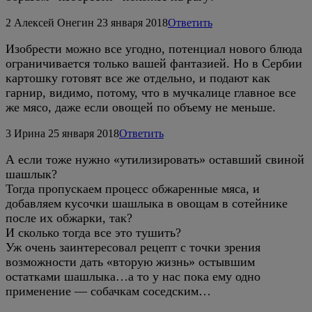
2
Алексей Онегин
23 января 2018
Ответить
Изобрести можно все угодно, потенциал нового блюда
ограничивается только вашей фантазией. Но в Сербии
картошку готовят все же отдельно, и подают как
гарнир, видимо, потому, что в мучкалице главное все
же мясо, даже если овощей по объему не меньше.
3
Ирина
25 января 2018
Ответить
А если тоже нужно «утилизировать» оставший свиной
шашлык?
Тогда пропускаем процесс обжаренные мяса, и
добавляем кусочки шашлыка в овощам в сотейнике
после их обжарки, так?
И сколько тогда все это тушить?
Уж очень заинтересовал рецепт с точки зрения
возможности дать «вторую жизнь» остывшим
остатками шашлыка…а то у нас пока ему одно
применение — собачкам соседским…