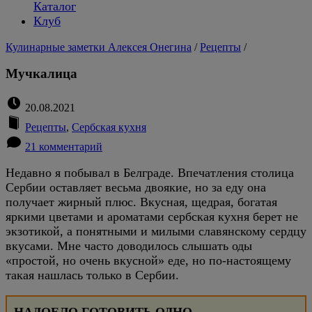
Каталог
Клуб
Кулинарные заметки Алексея Онегина
/
Рецепты
/
Мучкалица
20.08.2021
Рецепты
,
Сербская кухня
21 комментарий
Недавно я побывал в Белграде. Впечатления столица
Сербии оставляет весьма двоякие, но за еду она
получает жирный плюс. Вкусная, щедрая, богатая
яркими цветами и ароматами сербская кухня берет не
экзотикой, а понятными и милыми славянскому сердцу
вкусами. Мне часто доводилось слышать оды
«простой, но очень вкусной» еде, но по-настоящему
такая нашлась только в Сербии.