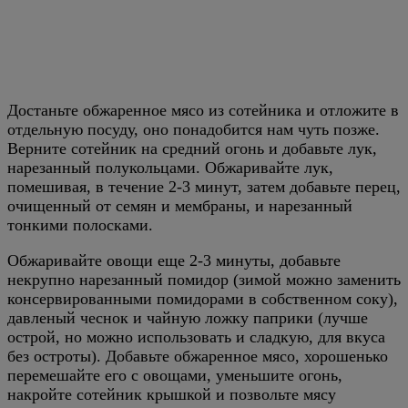
Достаньте обжаренное мясо из сотейника и отложите в
отдельную посуду, оно понадобится нам чуть позже.
Верните сотейник на средний огонь и добавьте лук,
нарезанный полукольцами. Обжаривайте лук,
помешивая, в течение 2-3 минут, затем добавьте перец,
очищенный от семян и мембраны, и нарезанный
тонкими полосками.
Обжаривайте овощи еще 2-3 минуты, добавьте
некрупно нарезанный помидор (зимой можно заменить
консервированными помидорами в собственном соку),
давленый чеснок и чайную ложку паприки (лучше
острой, но можно использовать и сладкую, для вкуса
без остроты). Добавьте обжаренное мясо, хорошенько
перемешайте его с овощами, уменьшите огонь,
накройте сотейник крышкой и позвольте мясу