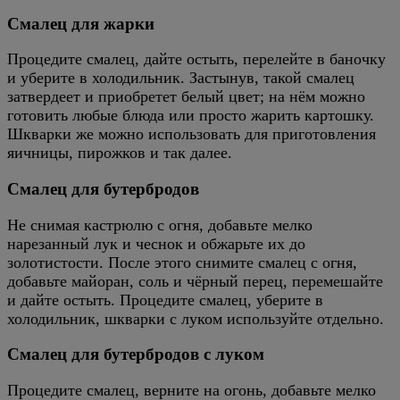
Смалец для жарки
Процедите смалец, дайте остыть, перелейте в баночку
и уберите в холодильник. Застынув, такой смалец
затвердеет и приобретет белый цвет; на нём можно
готовить любые блюда или просто жарить картошку.
Шкварки же можно использовать для приготовления
яичницы, пирожков и так далее.
Смалец для бутербродов
Не снимая кастрюлю с огня, добавьте мелко
нарезанный лук и чеснок и обжарьте их до
золотистости. После этого снимите смалец с огня,
добавьте майоран, соль и чёрный перец, перемешайте
и дайте остыть. Процедите смалец, уберите в
холодильник, шкварки с луком используйте отдельно.
Смалец для бутербродов с луком
Процедите смалец, верните на огонь, добавьте мелко