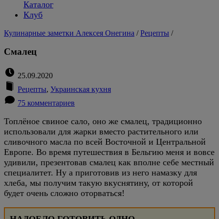
Каталог
Клуб
Кулинарные заметки Алексея Онегина
/
Рецепты
/
Смалец
25.09.2020
Рецепты
,
Украинская кухня
75 комментариев
Топлёное свиное сало, оно же смалец, традиционно
использовали для жарки вместо растительного или
сливочного масла по всей Восточной и Центральной
Европе. Во время путешествия в Бельгию меня и вовсе
удивили, презентовав смалец как вполне себе местный
специалитет. Ну а приготовив из него намазку для
хлеба, мы получим такую вкуснятину, от которой
будет очень сложно оторваться!