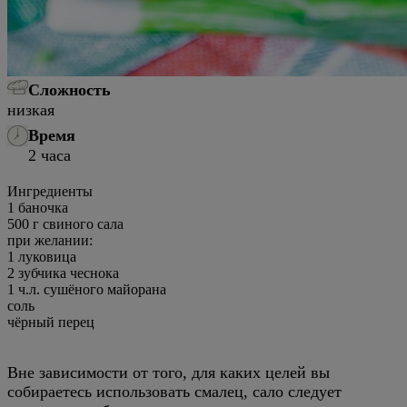
Сложность
низкая
Время
2 часа
Ингредиенты
1 баночка
500
г
свиного сала
при желании:
1
луковица
2
зубчика чеснока
1
ч.л.
сушёного майорана
соль
чёрный перец
Вне зависимости от того, для каких целей вы
собираетесь использовать смалец, сало следует