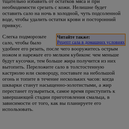
тщательно избавить от остатков мяса и при
необходимости срезать с кожи. Нелишне будет
оставить сало на ночь в холодной, чуть подсоленной
воде, чтобы удалить остатки крови и посторонний
привкус.
Слегка подморозьте
Читайте также:
сало, чтобы было
Рецепт сала в домашних условиях
удобнее его резать, после чего вооружитесь острым
ножом и нарежьте его мелким кубиком: чем меньше
будут кусочки, тем больше жира получится из них
вытопить. Переложите сало в толстостенную
кастрюлю или сковороду, поставьте на небольшой
огонь и топите в течение нескольких часов: когда
шкварки станут насыщенно-золотистыми, а жир
перестанет пузыриться, самое время приступить к
завершающей стадии приготовления смальца, в
зависимости от того, как вы планируете его
использовать.