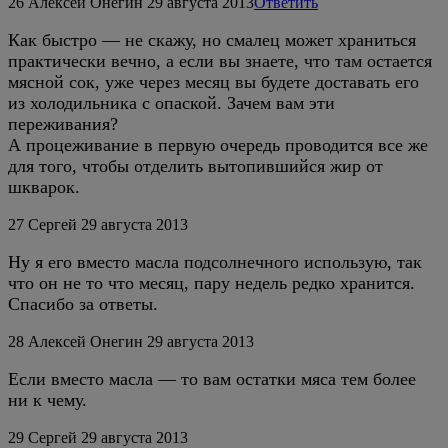
26
Алексей Онегин
29 августа 2013
Ответить
Как быстро — не скажу, но смалец может храниться
практически вечно, а если вы знаете, что там остается
мясной сок, уже через месяц вы будете доставать его
из холодильника с опаской. Зачем вам эти
переживания?
А процеживание в первую очередь проводится все же
для того, чтобы отделить вытопившийся жир от
шкварок.
27
Сергей
29 августа 2013
Ну я его вместо масла подсолнечного использую, так
что он не то что месяц, пару недель редко хранится.
Спасибо за ответы.
28
Алексей Онегин
29 августа 2013
Если вместо масла — то вам остатки мяса тем более
ни к чему.
29
Сергей
29 августа 2013