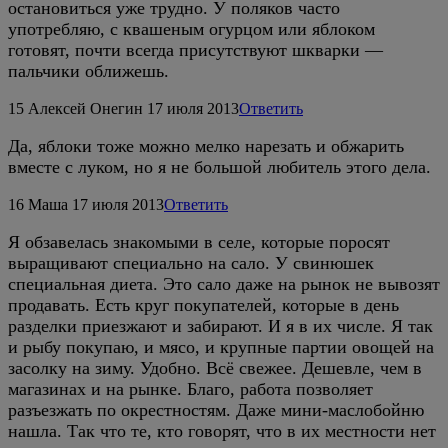
остановиться уже трудно. У поляков часто
употребляю, с квашеным огурцом или яблоком
готовят, почти всегда присутствуют шкварки —
пальчики оближешь.
15
Алексей Онегин
17 июля 2013
Ответить
Да, яблоки тоже можно мелко нарезать и обжарить
вместе с луком, но я не большой любитель этого дела.
16
Маша
17 июля 2013
Ответить
Я обзавелась знакомыми в селе, которые поросят
выращивают специально на сало. У свинюшек
специальная диета. Это сало даже на рынок не вывозят
продавать. Есть круг покупателей, которые в день
разделки приезжают и забирают. И я в их числе. Я так
и рыбу покупаю, и мясо, и крупные партии овощей на
засолку на зиму. Удобно. Всё свежее. Дешевле, чем в
магазинах и на рынке. Благо, работа позволяет
разъезжать по окрестностям. Даже мини-маслобойню
нашла. Так что те, кто говорят, что в их местности нет