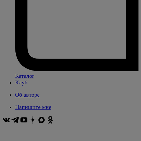
Каталог
Клуб
Об авторе
Напишите мне