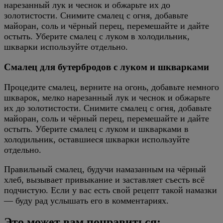
нарезанный лук и чеснок и обжарьте их до
золотистости. Снимите смалец с огня, добавьте
майоран, соль и чёрный перец, перемешайте и дайте
остыть. Уберите смалец с луком в холодильник,
шкварки используйте отдельно.
Смалец для бутербродов с луком и шкварками
Процедите смалец, верните на огонь, добавьте немного
шкварок, мелко нарезанный лук и чеснок и обжарьте
их до золотистости. Снимите смалец с огня, добавьте
майоран, соль и чёрный перец, перемешайте и дайте
остыть. Уберите смалец с луком и шкварками в
холодильник, оставшиеся шкварки используйте
отдельно.
Правильный смалец, будучи намазанным на чёрный
хлеб, вызывает привыкание и заставляет съесть всё
подчистую. Если у вас есть свой рецепт такой намазки
— буду рад услышать его в комментариях.
Это может вам понравиться: