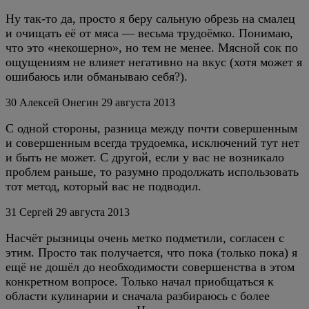
Ну так-то да, просто я беру сальную обрезь на смалец
и очищать её от мяса — весьма трудоёмко. Понимаю,
что это «некошерно», но тем не менее. Мясной сок по
ощущениям не влияет негативно на вкус (хотя может я
ошибаюсь или обманываю себя?).
30
Алексей Онегин
29 августа 2013
С одной стороны, разница между почти совершенным
и совершенным всегда трудоемка, исключений тут нет
и быть не может. С другой, если у вас не возникало
проблем раньше, то разумно продолжать использовать
тот метод, который вас не подводил.
31
Сергей
29 августа 2013
Насчёт рызницы очень метко подметили, согласен с
этим. Просто так получается, что пока (только пока) я
ещё не дошёл до необходимости совершенства в этом
конкретном вопросе. Только начал приобщаться к
области кулинарии и сначала разбираюсь с более