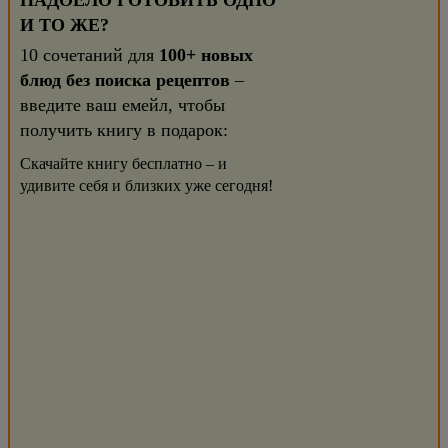
НАДОЕЛО ГОТОВИТЬ ОДНО
И ТО ЖЕ?
10 сочетаний для
100+ новых
блюд без поиска рецептов
–
введите ваш емейл, чтобы
получить книгу в подарок:
Скачайте книгу бесплатно – и
удивите себя и близких уже сегодня!