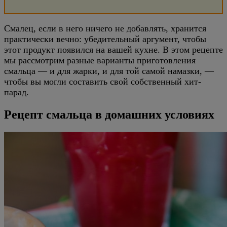
Смалец, если в него ничего не добавлять, хранится
практически вечно: убедительный аргумент, чтобы
этот продукт появился на вашей кухне. В этом рецепте
мы рассмотрим разные варианты приготовления
смальца — и для жарки, и для той самой намазки, —
чтобы вы могли составить свой собственный хит-
парад.
Рецепт смальца в домашних условиях