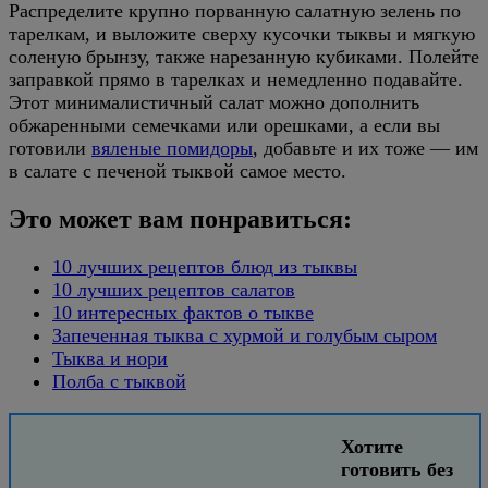
Распределите крупно порванную салатную зелень по
тарелкам, и выложите сверху кусочки тыквы и мягкую
соленую брынзу, также нарезанную кубиками. Полейте
заправкой прямо в тарелках и немедленно подавайте.
Этот минималистичный салат можно дополнить
обжаренными семечками или орешками, а если вы
готовили
вяленые помидоры
, добавьте и их тоже — им
в салате с печеной тыквой самое место.
Это может вам понравиться:
10 лучших рецептов блюд из тыквы
10 лучших рецептов салатов
10 интересных фактов о тыкве
Запеченная тыква с хурмой и голубым сыром
Тыква и нори
Полба с тыквой
Хотите
готовить без