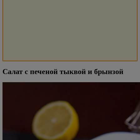
Салат с печеной тыквой и брынзой