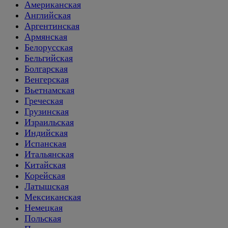
Американская
Английская
Аргентинская
Армянская
Белорусская
Бельгийская
Болгарская
Венгерская
Вьетнамская
Греческая
Грузинская
Израильская
Индийская
Испанская
Итальянская
Китайская
Корейская
Латышская
Мексиканская
Немецкая
Польская