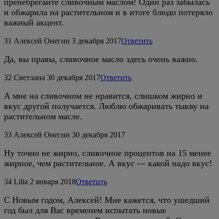
пренебрегайте сливочным маслом! Один раз забылась
и обжарила на растительном и в итоге блюдо потеряло
важный акцент.
31
Алексей Онегин
3 декабря 2017
Ответить
Да, вы правы, сливочное масло здесь очень важно.
32
Светлана
30 декабря 2017
Ответить
А мне на сливочном не нравится, слишком жирно и
вкус другой получается. Люблю обжаривать тыкву на
растительном масле.
33
Алексей Онегин
30 декабря 2017
Ну точно не жирно, сливочное процентов на 15 менее
жирное, чем растительное. А вкус — какой надо вкус!
34
Lilia
2 января 2018
Ответить
C Новым годом, Алексей! Мне кажется, что ушедший
год был для Вас временем испытать новые