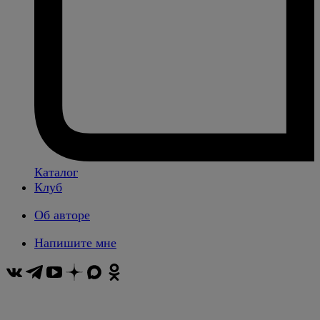
Каталог
Клуб
Об авторе
Напишите мне