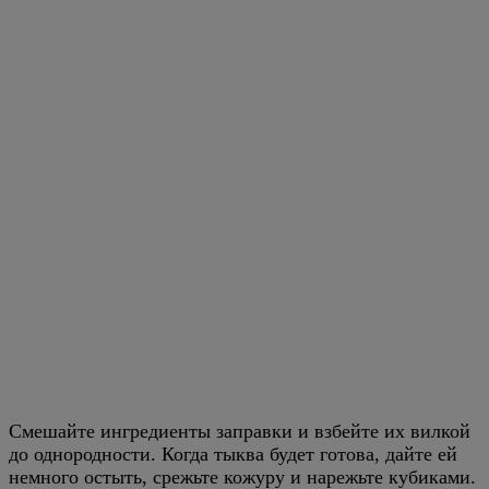
Смешайте ингредиенты заправки и взбейте их вилкой
до однородности. Когда тыква будет готова, дайте ей
немного остыть, срежьте кожуру и нарежьте кубиками.