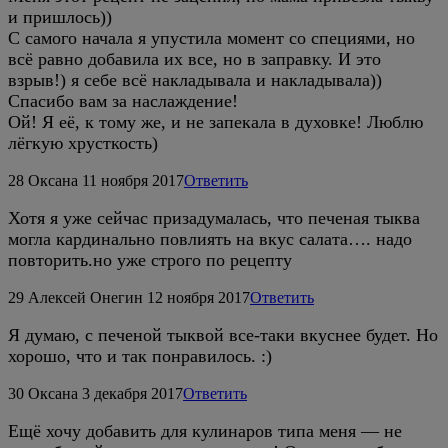
и пришлось))
С самого начала я упустила момент со специями, но
всё равно добавила их все, но в заправку. И это
взрыв!) я себе всё накладывала и накладывала))
Спасибо вам за наслаждение!
Ой! Я её, к тому же, и не запекала в духовке! Люблю
лёгкую хрусткость)
28
Оксана
11 ноября 2017
Ответить
Хотя я уже сейчас призадумалась, что печеная тыква
могла кардинально повлиять на вкус салата…. надо
повторить.но уже строго по рецепту
29
Алексей Онегин
12 ноября 2017
Ответить
Я думаю, с печеной тыквой все-таки вкуснее будет. Но
хорошо, что и так понравилось. :)
30
Оксана
3 декабря 2017
Ответить
Ещё хочу добавить для кулинаров типа меня — не