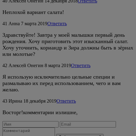
40
Алексей Онегин
14 декабря 2018
Ответить
Неплохой вариант салата!
41
Анна
7 марта 2019
Ответить
Здравствуйте! Завтра у моей малышки первый день
рождения. Хочу приготовить этот изысканный салат.
Хочу уточнить, кориандр и Зира должны быть в зёрнах
или молотые?
42
Алексей Онегин
8 марта 2019
Ответить
Я использую исключительно цельные специи и
размалываю их перед использованием, чего и вам
желаю.
43
Ирина
18 декабря 2019
Ответить
Восторг!комментарии излишне,