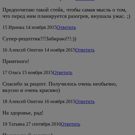
Предпочитаю такой стейк, чтобы самая мысль о том,
что перед ним планируется разогрев, внушала ужас. ;)
15
Иринка
14 ноября 2015
Ответить
Супер-рецептик!!!Забираю!!!:))
16
Алексей Онегин
14 ноября 2015
Ответить
Приятного!
17
Ольга
15 ноября 2015
Ответить
Спасибо за рецепт. Получилось очень необычно,
вкусно и очень красиво)
18
Алексей Онегин
16 ноября 2015
Ответить
На здоровье, рад!
19
Татьяна
27 сентября 2016
Ответить