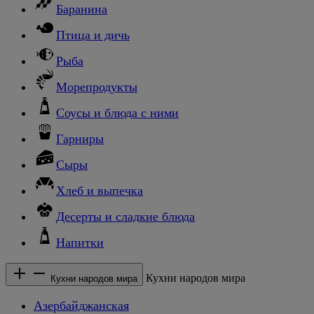
Баранина
Птица и дичь
Рыба
Морепродукты
Соусы и блюда с ними
Гарниры
Сыры
Хлеб и выпечка
Десерты и сладкие блюда
Напитки
Кухни народов мира
Кухни народов мира
Азербайджанская