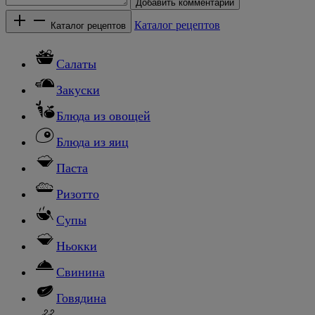
Добавить комментарий
Каталог рецептов
Каталог рецептов
Салаты
Закуски
Блюда из овощей
Блюда из яиц
Паста
Ризотто
Супы
Ньокки
Свинина
Говядина