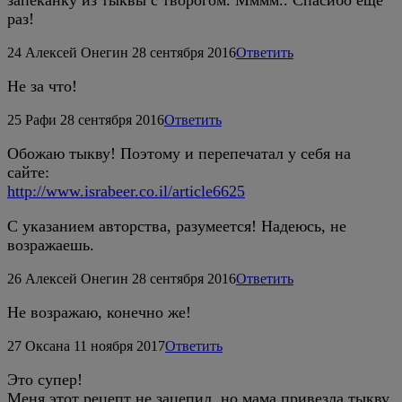
раз!
24
Алексей Онегин
28 сентября 2016
Ответить
Не за что!
25
Рафи
28 сентября 2016
Ответить
Обожаю тыкву! Поэтому и перепечатал у себя на
сайте:
http://www.israbeer.co.il/article6625
С указанием авторства, разумеется! Надеюсь, не
возражаешь.
26
Алексей Онегин
28 сентября 2016
Ответить
Не возражаю, конечно же!
27
Оксана
11 ноября 2017
Ответить
Это супер!
Меня этот рецепт не зацепил, но мама привезла тыкву