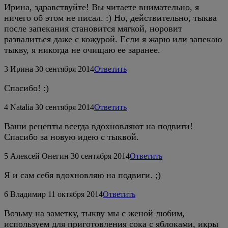
Ирина, здравствуйте! Вы читаете внимательно, я
ничего об этом не писал. :) Но, действительно, тыква
после запекания становится мягкой, норовит
развалиться даже с кожурой. Если я жарю или запекаю
тыкву, я никогда не очищаю ее заранее.
3
Ирина
30 сентября 2014
Ответить
Спасибо! :)
4
Natalia
30 сентября 2014
Ответить
Ваши рецепты всегда вдохновляют на подвиги!
Спасибо за новую идею с тыквой.
5
Алексей Онегин
30 сентября 2014
Ответить
Я и сам себя вдохновляю на подвиги. ;)
6
Владимир
11 октября 2014
Ответить
Возьму на заметку, тыкву мы с женой любим,
используем для приготовления сока с яблоками, икры