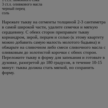
3
ст.л.
оливкового масла
черный перец
соль
Нарежьте тыкву на сегменты толщиной 2-3 сантиметра
в самой широкой части, удалите семечки и мягкую
сердцевину. С обеих сторон приправьте тыкву
кориандром, зирой, перцем и солью (к этому квартету
можно добавить самую малость молотого бадьяна) и
обжарьте на сливочном либо смеси сливочного масла с
оливковым до золотистой корочки с обеих сторон.
Переложите тыкву в форму для запекания и готовьте в
духовке, разогретой до 180 градусов, в течение 10-15
минут: тыква должна стать мягкой, но сохранить
форму.