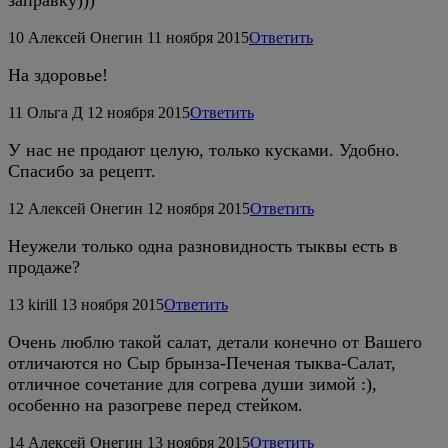
10
Алексей Онегин
11 ноября 2015
Ответить
На здоровье!
11
Ольга Д
12 ноября 2015
Ответить
У нас не продают целую, только кусками. Удобно.
Спасибо за рецепт.
12
Алексей Онегин
12 ноября 2015
Ответить
Неужели только одна разновидность тыквы есть в
продаже?
13
kirill
13 ноября 2015
Ответить
Очень люблю такой салат, детали конечно от Вашего
отличаются но Сыр брынза-Печеная тыква-Салат,
отличное сочетание для согрева души зимой :),
особенно на разогреве перед стейком.
14
Алексей Онегин
13 ноября 2015
Ответить