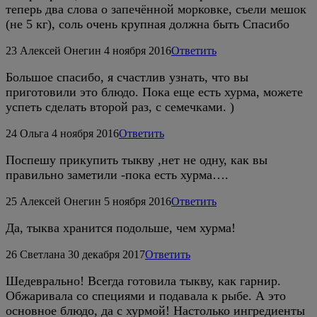
теперь два слова о запечённой морковке, съели мешок
(не 5 кг), соль очень крупная должна быть Спасибо
23
Алексей Онегин
4 ноября 2016
Ответить
Большое спасибо, я счастлив узнать, что вы
приготовили это блюдо. Пока еще есть хурма, можете
успеть сделать второй раз, с семечками. )
24
Ольга
4 ноября 2016
Ответить
Поспешу прикупить тыкву ,нет не одну, как вы
правильно заметили -пока есть хурма….
25
Алексей Онегин
5 ноября 2016
Ответить
Да, тыква хранится подольше, чем хурма!
26
Светлана
30 декабря 2017
Ответить
Шедеврально! Всегда готовила тыкву, как гарнир.
Обжаривала со специями и подавала к рыбе. А это
основное блюдо, да с хурмой! Настолько ингредиенты