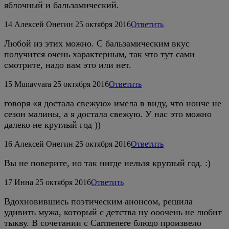
яблочный и бальзамический.
14
Алексей Онегин
25 октября 2016
Ответить
Любой из этих можно. С бальзамическим вкус
получится очень характерным, так что тут сами
смотрите, надо вам это или нет.
15
Munavvara
25 октября 2016
Ответить
говоря «я достала свежую» имела в виду, что нонче не
сезон малины, а я достала свежую. У нас это можно
далеко не круглый год ))
16
Алексей Онегин
25 октября 2016
Ответить
Вы не поверите, но так нигде нельзя круглый год. :)
17
Инна
25 октября 2016
Ответить
Вдохновившись поэтическим анонсом, решила
удивить мужа, который с детства ну ооочень не любит
тыкву. В сочетании с Carmenere блюдо произвело