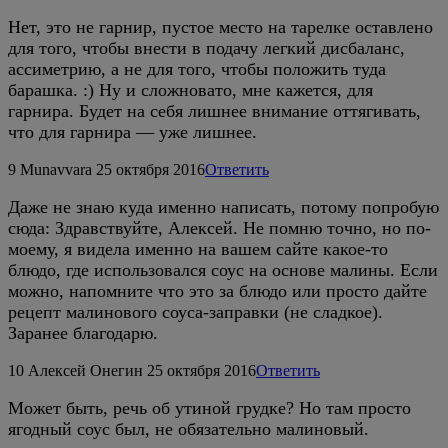
Нет, это не гарнир, пустое место на тарелке оставлено
для того, чтобы внести в подачу легкий дисбаланс,
ассиметрию, а не для того, чтобы положить туда
барашка. :) Ну и сложновато, мне кажется, для
гарнира. Будет на себя лишнее внимание оттягивать,
что для гарнира — уже лишнее.
9
Munavvara
25 октября 2016
Ответить
Даже не знаю куда именно написать, потому попробую
сюда: Здравствуйте, Алексей. Не помню точно, но по-
моему, я видела именно на вашем сайте какое-то
блюдо, где использовался соус на основе малины. Если
можно, напомните что это за блюдо или просто дайте
рецепт малинового соуса-заправки (не сладкое).
Заранее благодарю.
10
Алексей Онегин
25 октября 2016
Ответить
Может быть, речь об утиной грудке? Но там просто
ягодный соус был, не обязательно малиновый.