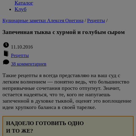
Каталог
Клуб
Кулинарные заметки Алексея Онегина
/
Рецепты
/
Запеченная тыква с хурмой и голубым сыром
11.10.2016
Рецепты
38 комментариев
Такие рецепты я всегда представляю на ваш суд с
легким волнением — понятно ведь, что большинство
непривычные сочетания просто отпугнут. Значит,
остается надеяться, что те, кого не напугаешь
запеченной в духовке тыквой, оценят это воплощение
идеи хрупкого баланса в своей тарелке.
НАДОЕЛО ГОТОВИТЬ ОДНО
И ТО ЖЕ?