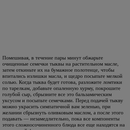
Помешивая, в течение пары минут обжарьте
очищенные семечки тыквы на растительном масле,
затем откиньте их на бумажное полотенце, чтобы
впитались излишки масла, и щедро посыпьте мелкой
солью. Когда тыква будет готова, разложите ломтики
по тарелкам, добавьте опаленную хурму, покрошите
голубой сыр, сбрызните все это бальзамическим
уксусом и посыпьте семечками. Перед подачей тыкву
можно украсить симпатичной вам зеленью, при
желании сбрызнуть оливковым маслом, а после этого
подавать — незамедлительно, пока все компоненты
этого сложносочиненного блюда все еще находятся на