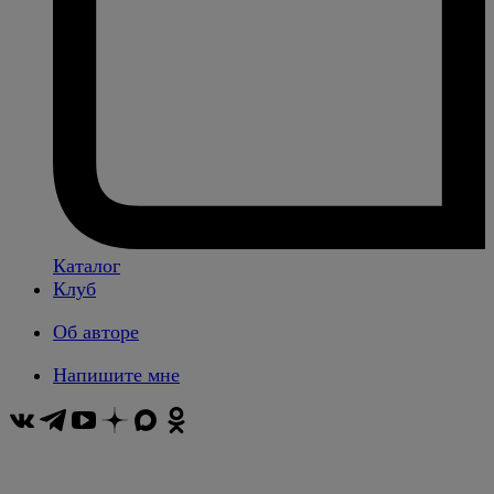
Каталог
Клуб
Об авторе
Напишите мне