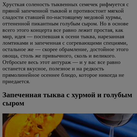
Хрусткая соленость тыквенных семечек рифмуется с
пряной запеченной тыквой и противостоит мягкой
сладости ставшей по-настоящему медовой хурмы,
оттененной пикантным голубым сыром. Но в основе
всего этого концерта все равно лежит простая, как
мир, идея — поспевшая к осени тыква, нарезанная
ломтиками и запеченная с согревающими специями,
остальное же — скорее обрамление, достойное этого
овоща, столь же привычного, сколь и великого.
Отбросьте весь этот антураж — и у вас все равно
останется вкусное, полезное и на редкость
прямолинейное осеннее блюдо, которое никогда не
приедается.
Запеченная тыква с хурмой и голубым
сыром