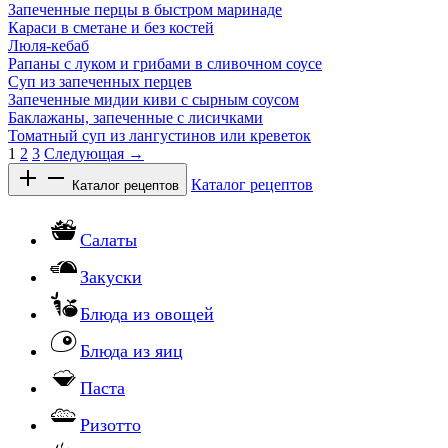
Запеченные перцы в быстром маринаде
Караси в сметане и без костей
Люля-кебаб
Рапаны с луком и грибами в сливочном соусе
Суп из запеченных перцев
Запеченные мидии киви с сырным соусом
Баклажаны, запеченные с лисичками
Томатный суп из лангустинов или креветок
1
2
3
Следующая →
Каталог рецептов
Каталог рецептов
Салаты
Закуски
Блюда из овощей
Блюда из яиц
Паста
Ризотто