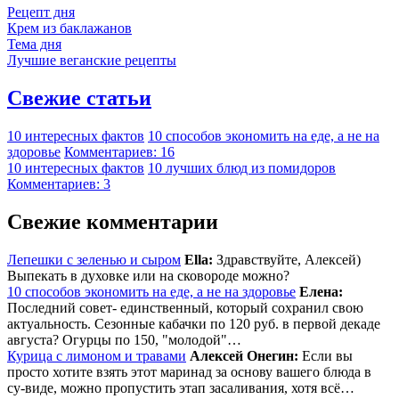
Рецепт дня
Крем из баклажанов
Тема дня
Лучшие веганские рецепты
Свежие статьи
10 интересных фактов
10 способов экономить на еде, а не на
здоровье
Комментариев: 16
10 интересных фактов
10 лучших блюд из помидоров
Комментариев: 3
Свежие комментарии
Лепешки с зеленью и сыром
Ella:
Здравствуйте, Алексей)
Выпекать в духовке или на сковороде можно?
10 способов экономить на еде, а не на здоровье
Елена:
Последний совет- единственный, который сохранил свою
актуальность. Сезонные кабачки по 120 руб. в первой декаде
августа? Огурцы по 150, "молодой"…
Курица с лимоном и травами
Алексей Онегин:
Если вы
просто хотите взять этот маринад за основу вашего блюда в
су-виде, можно пропустить этап засаливания, хотя всё…