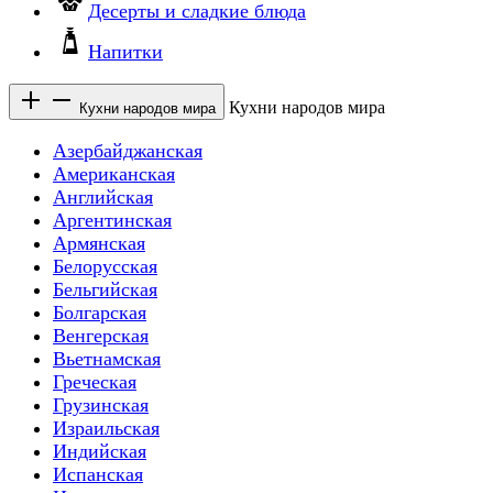
Десерты и сладкие блюда
Напитки
Кухни народов мира
Кухни народов мира
Азербайджанская
Американская
Английская
Аргентинская
Армянская
Белорусская
Бельгийская
Болгарская
Венгерская
Вьетнамская
Греческая
Грузинская
Израильская
Индийская
Испанская