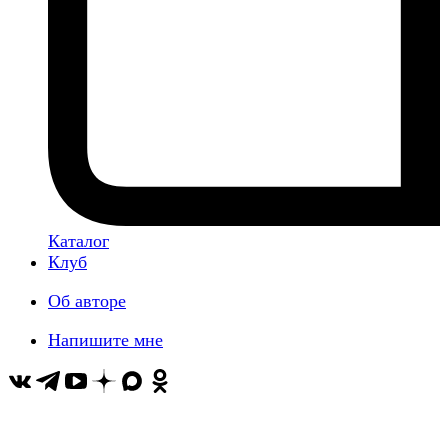
Каталог
Клуб
Об авторе
Напишите мне