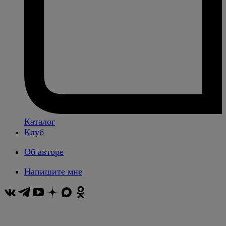
Каталог
Клуб
Об авторе
Напишите мне