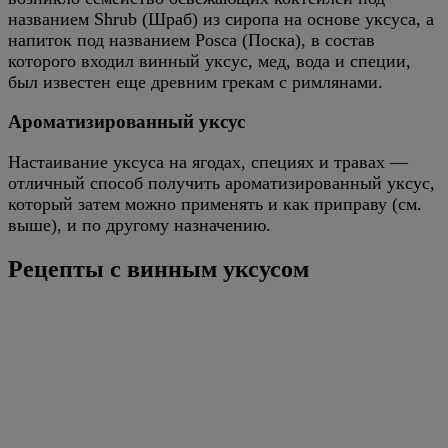
названием Shrub (Шраб) из сиропа на основе уксуса, а
напиток под названием Posca (Поска), в состав
которого входил винный уксус, мед, вода и специи,
был известен еще древним грекам с римлянами.
Ароматизированный уксус
Настаивание уксуса на ягодах, специях и травах —
отличный способ получить ароматизированный уксус,
который затем можно применять и как приправу (см.
выше), и по другому назначению.
Рецепты с винным уксусом