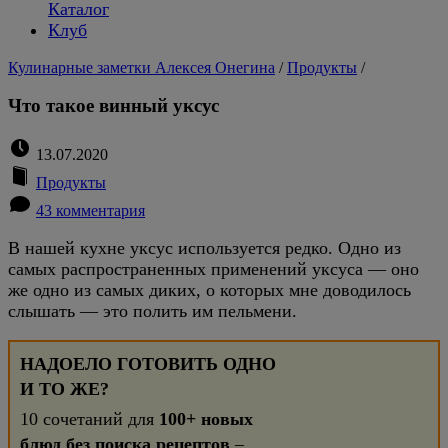
Каталог
Клуб
Кулинарные заметки Алексея Онегина
/
Продукты
/
Что такое винный уксус
13.07.2020
Продукты
43 комментария
В нашей кухне уксус используется редко. Одно из
самых распространенных применений уксуса — оно
же одно из самых диких, о которых мне доводилось
слышать — это полить им пельмени.
НАДОЕЛО ГОТОВИТЬ ОДНО
И ТО ЖЕ?
10 сочетаний для
100+ новых
блюд без поиска рецептов
–