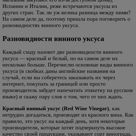
Испании и Италии, реже встречаются уксусы из
других стран. Так ли уж велика разница между ними?
На самом деле да, поэтому пришла пора поговорить о
разновидностях винного уксуса.
Разновидности винного уксуса
Каждый сходу назовет две разновидности винного
уксуса — красный и белый, но на самом деле их
несколько больше. Перечислю основные виды винного
уксуса (в скобках даны английские названия на
случай, если вы соберетесь заказывать их через
интернет, покупать за границей или просто
производитель забудет напечатать этикетку на русском
языке) и скажу пару слов о том, чего от них ждать.
Красный винный уксус (Red Wine Vinegar)
, как
нетрудно догадаться, производят из красного вина. Как
правило, это уксус на каждый день, хотя некоторые
производители, которые хотят подчеркнуть высокое
качество своей продукции, указывают сорт винограда,