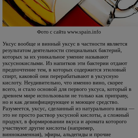
Фото с сайта www.spain.info
Уксус вообще и винный уксус в частности является
результатом деятельности специальных бактерий,
которых за их уникальное умение называют
уксуснокислыми. Из напитков эти бактерии отдают
предпочтение тем, в которых содержится этиловый
спирт, каковой они перерабатывают в уксусную
кислоту. Неудивительно, что именно вино, скорее
всего, и стало основой для первого уксуса, который в
древнем мире использовали не только как приправу,
но и как дезинфицирующее и моющее средство.
Разумеется, уксус, сделанный из натурального вина —
это не просто раствор уксусной кислоты, а сложный
продукт, в формировании вкуса и аромата которого
участвуют другие кислоты (например,
виннокаменная), эфиры, альдегиды и прочие