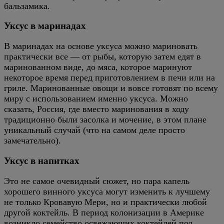
бальзамика.
Уксус в маринадах
В маринадах на основе уксуса можно мариновать
практически все — от рыбы, которую затем едят в
маринованном виде, до мяса, которое маринуют
некоторое время перед приготовлением в печи или на
гриле. Маринованные овощи и вовсе готовят по всему
миру с использованием именно уксуса. Можно
сказать, Россия, где вместо маринования в ходу
традиционно были засолка и мочение, в этом плане
уникальный случай (что на самом деле просто
замечательно).
Уксус в напитках
Это не самое очевидный сюжет, но пара капель
хорошего винного уксуса могут изменить к лучшему
не только Кровавую Мери, но и практически любой
другой коктейль. В период колонизации в Америке
возникло семейство освежающих коктейлей под