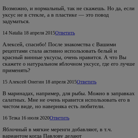
Возможно, и нормальный, так не скажешь. Но да, если
уксус не в стекле, а в пластике — это повод
задуматься.
14
Natalia
18 апреля 2015
Ответить
Алексей, спасибо! После знакомства с Вашими
рецептами стала активно использовать белый и
красный винные уксусы, очень нравится. А что Вы
скажете о натуральном яблочном уксусе, где его лучше
применять?
15
Алексей Онегин
18 апреля 2015
Ответить
В маринадах, например, для рыбы. Можно в заправках
салатных. Мне не очень нравится использовать его в
чистом виде, но наверняка есть любители.
16
Тезка
16 июля 2020
Ответить
Яблочный в мягкие меренги добавляют, в т.ч.
вариантом когда Павлову делают