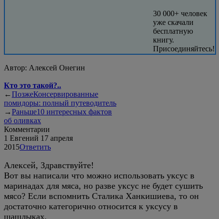
30 000+ человек
уже скачали
бесплатную
книгу.
Присоединяйтесь!
Автор:
Алексей Онегин
Кто это такой?..
←
Позже
Консервированные
помидоры: полный путеводитель
→
Раньше
10 интересных фактов
об оливках
Комментарии
1
Евгений
17 апреля
2015
Ответить
Алексей, Здравствуйте!
Вот вы написали что можно использовать уксус в
маринадах для мяса, но разве уксус не будет сушить
мясо? Если вспомнить Сталика Ханкишиева, то он
достаточно категорично относится к уксусу в
шашлыках.