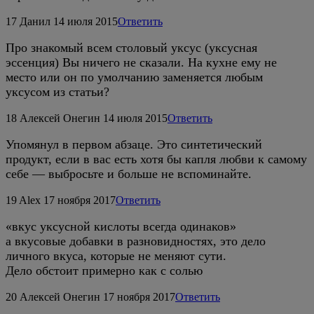
17
Данил
14 июля 2015
Ответить
Про знакомый всем столовый уксус (уксусная
эссенция) Вы ничего не сказали. На кухне ему не
место или он по умолчанию заменяется любым
уксусом из статьи?
18
Алексей Онегин
14 июля 2015
Ответить
Упомянул в первом абзаце. Это синтетический
продукт, если в вас есть хотя бы капля любви к самому
себе — выбросьте и больше не вспоминайте.
19
Alex
17 ноября 2017
Ответить
«вкус уксусной кислоты всегда одинаков»
а вкусовые добавки в разновидностях, это дело
личного вкуса, которые не меняют сути.
Дело обстоит примерно как с солью
20
Алексей Онегин
17 ноября 2017
Ответить