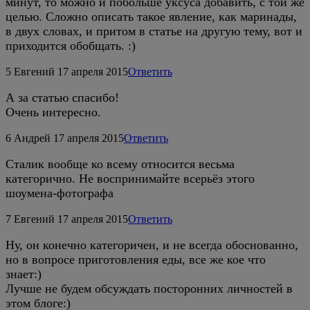
минут, то можно и побольше уксуса добавить, с той же
целью. Сложно описать такое явление, как маринады,
в двух словах, и притом в статье на другую тему, вот и
приходится обобщать. :)
5
Евгений
17 апреля 2015
Ответить
А за статью спасибо!
Очень интересно.
6
Андрей
17 апреля 2015
Ответить
Сталик вообще ко всему относится весьма
категорично. Не воспринимайте всерьёз этого
шоумена-фотографа
7
Евгений
17 апреля 2015
Ответить
Ну, он конечно категоричен, и не всегда обоснованно,
но в вопросе приготовления еды, все же кое что
знает:)
Лучше не будем обсуждать посторонних личностей в
этом блоге:)