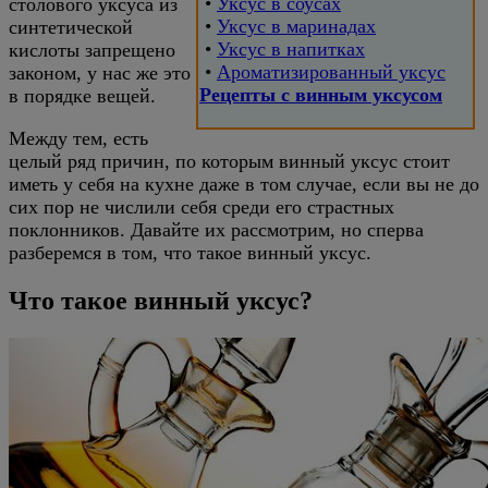
•
Уксус в соусах
столового уксуса из
•
Уксус в маринадах
синтетической
•
Уксус в напитках
кислоты запрещено
•
Ароматизированный уксус
законом, у нас же это
Рецепты с винным уксусом
в порядке вещей.
Между тем, есть
целый ряд причин, по которым винный уксус стоит
иметь у себя на кухне даже в том случае, если вы не до
сих пор не числили себя среди его страстных
поклонников. Давайте их рассмотрим, но сперва
разберемся в том, что такое винный уксус.
Что такое винный уксус?