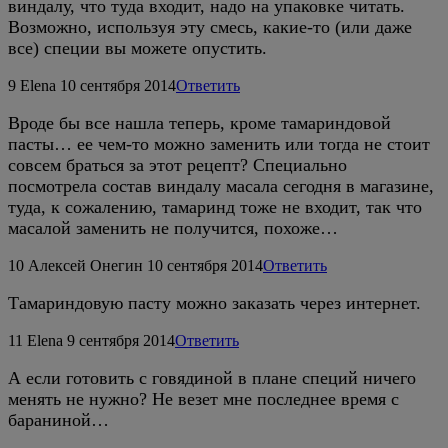
виндалу, что туда входит, надо на упаковке читать.
Возможно, используя эту смесь, какие-то (или даже
все) специи вы можете опустить.
9
Elena
10 сентября 2014
Ответить
Вроде бы все нашла теперь, кроме тамариндовой
пасты… ее чем-то можно заменить или тогда не стоит
совсем браться за этот рецепт? Специально
посмотрела состав виндалу масала сегодня в магазине,
туда, к сожалению, тамаринд тоже не входит, так что
масалой заменить не получится, похоже…
10
Алексей Онегин
10 сентября 2014
Ответить
Тамариндовую пасту можно заказать через интернет.
11
Elena
9 сентября 2014
Ответить
А если готовить с говядиной в плане специй ничего
менять не нужно? Не везет мне последнее время с
бараниной…