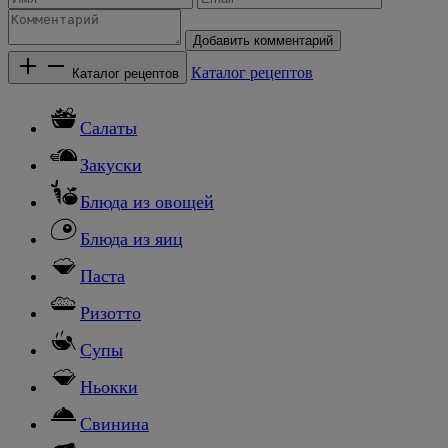
Добавить комментарий
Каталог рецептов
Каталог рецептов
Салаты
Закуски
Блюда из овощей
Блюда из яиц
Паста
Ризотто
Супы
Ньокки
Свинина