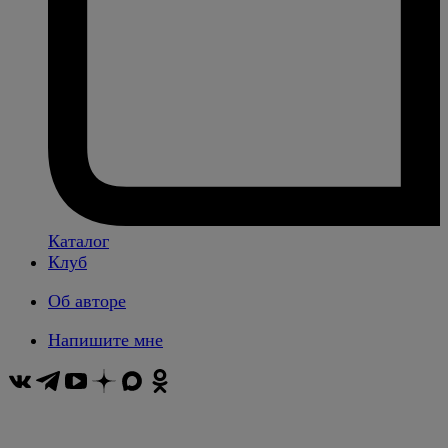
Каталог
Клуб
Об авторе
Напишите мне