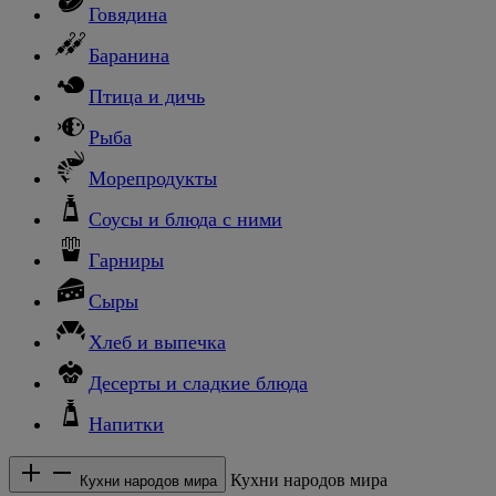
Говядина
Баранина
Птица и дичь
Рыба
Морепродукты
Соусы и блюда с ними
Гарниры
Сыры
Хлеб и выпечка
Десерты и сладкие блюда
Напитки
Кухни народов мира
Кухни народов мира