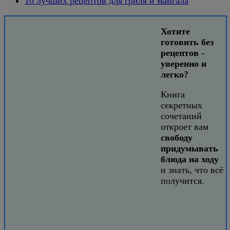
10 лучших рецептов для гриля и мангала
Хотите
готовить без
рецептов -
уверенно и
легко?
Книга
секретных
сочетаний
откроет вам
свободу
придумывать
блюда на ходу
и знать, что всё
получится.