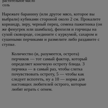
растительное масло
соль
Нарежьте баранину (или другое мясо, которое вы
выбрали) кубиками стороной около 2 см. Прокалите
кориандр, зиру, черный перец, семена пажитника (он
же фенугрек или шамбала), фенхеля и горчицы на
сухой сковороде, соедините с куркумой, сахаром и
сушеными перчиками и размелите либо раздавите с
ступке.
Количество (и, разумеется, острота)
перчиков — тот самый фактор, который
определяет конечную остроту блюда. 3
перчика — в самый раз, чтобы слегка
почувствовать остроту, 5 — чтобы как
следует вспотеть, ну а 10 — норма для
настоящих любителей острого, которые
любят играть с огнем.