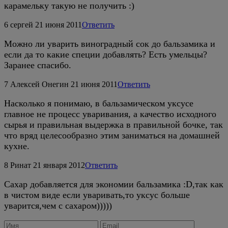
карамельку такую не получить :)
6
сергей
21 июня 2011
Ответить
Можно ли уварить виноградный сок до бальзамика и
если да то какие специи добавлять? Есть умельцы?
Заранее спасибо.
7
Алексей Онегин
21 июня 2011
Ответить
Насколько я понимаю, в бальзамическом уксусе
главное не процесс уваривания, а качество исходного
сырья и правильная выдержка в правильной бочке, так
что вряд целесообразно этим заниматься на домашней
кухне.
8
Ринат
21 января 2012
Ответить
Сахар добавляется для экономии бальзамика :D,так как
в чистом виде если уваривать,то уксус больше
уварится,чем с сахаром)))))