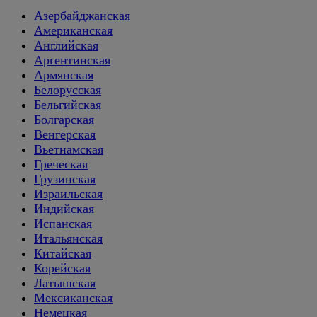
Азербайджанская
Американская
Английская
Аргентинская
Армянская
Белорусская
Бельгийская
Болгарская
Венгерская
Вьетнамская
Греческая
Грузинская
Израильская
Индийская
Испанская
Итальянская
Китайская
Корейская
Латышская
Мексиканская
Немецкая