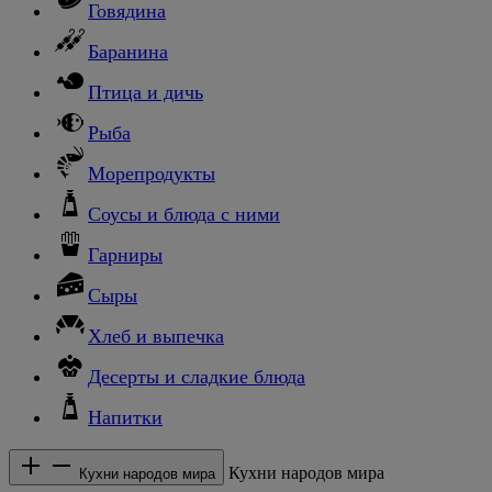
Говядина
Баранина
Птица и дичь
Рыба
Морепродукты
Соусы и блюда с ними
Гарниры
Сыры
Хлеб и выпечка
Десерты и сладкие блюда
Напитки
Кухни народов мира
Кухни народов мира