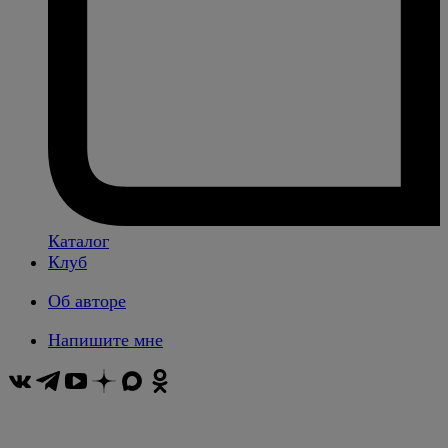
Каталог
Клуб
Об авторе
Напишите мне