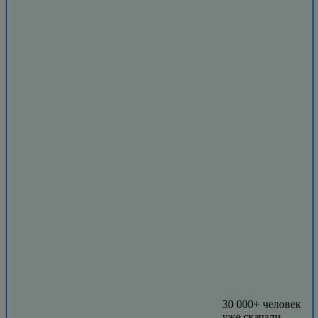
30 000+ человек
уже скачали