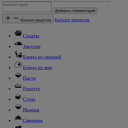
Добавить комментарий
Каталог рецептов
Каталог рецептов
Салаты
Закуски
Блюда из овощей
Блюда из яиц
Паста
Ризотто
Супы
Ньокки
Свинина