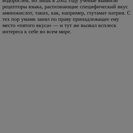
водорослей, но лишь в 2002 году ученые выявили
рецепторы языка, распознающие специфический вкус
аминокислот, таких, как, например, глутамат натрия. С
тех пор умами занял по праву принадлежащее ему
место «пятого вкуса» — и тут же вызвал всплеск
интереса к себе во всем мире.