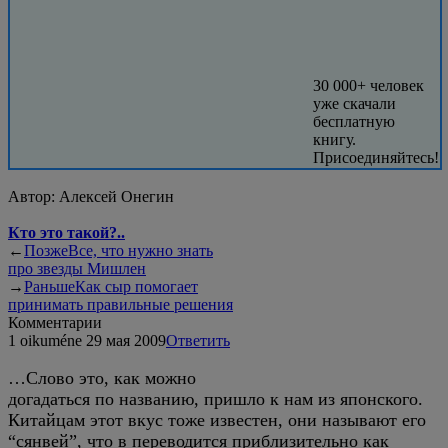
30 000+ человек
уже скачали
бесплатную
книгу.
Присоединяйтесь!
Автор:
Алексей Онегин
Кто это такой?..
←
Позже
Все, что нужно знать
про звезды Мишлен
→
Раньше
Как сыр помогает
принимать правильные решения
Комментарии
1
oikuméne
29 мая 2009
Ответить
…Слово это, как можно
догадаться по названию, пришло к нам из японского.
Китайцам этот вкус тоже известен, они называют его
“сянвей”, что в переводится приблизительно как