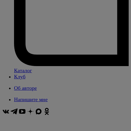
Каталог
Клуб
Об авторе
Напишите мне