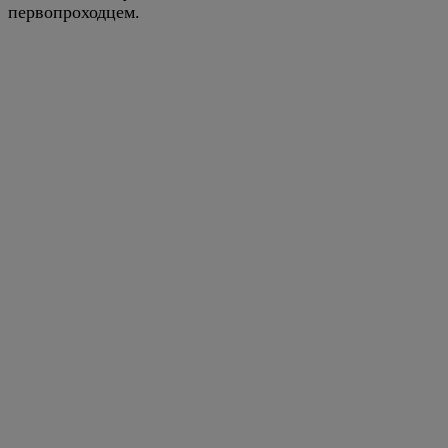
первопроходцем.