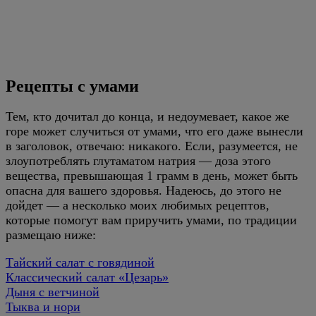
Рецепты с умами
Тем, кто дочитал до конца, и недоумевает, какое же
горе может случиться от умами, что его даже вынесли
в заголовок, отвечаю: никакого. Если, разумеется, не
злоупотреблять глутаматом натрия — доза этого
вещества, превышающая 1 грамм в день, может быть
опасна для вашего здоровья. Надеюсь, до этого не
дойдет — а несколько моих любимых рецептов,
которые помогут вам приручить умами, по традиции
размещаю ниже:
Тайский салат с говядиной
Классический салат «Цезарь»
Дыня с ветчиной
Тыква и нори