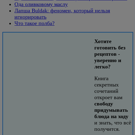
Ода оливковому маслу
Лапша Buldak: феномен, который нельзя
игнорировать
Что такое полба?
Хотите
готовить без
рецептов -
уверенно и
легко?
Книга
секретных
сочетаний
откроет вам
свободу
придумывать
блюда на ходу
и знать, что всё
получится.