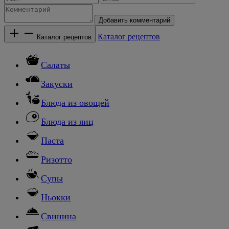
Добавить комментарий
Каталог рецептов
Каталог рецептов
Салаты
Закуски
Блюда из овощей
Блюда из яиц
Паста
Ризотто
Супы
Ньокки
Свинина