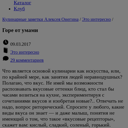
Каталог
Клуб
Кулинарные заметки Алексея Онегина
/
Это интересно
/
Горе от умами
09.03.2017
Это интересно
29 комментариев
Что является основой кулинарии как искусства, или,
по крайней мере, как занятия людей неравнодушных?
Полагаю, что вкус. Не имей мы возможности
распознавать вкусовые оттенки блюд, кто стал бы
часами возиться на кухне, экспериментируя с
сочетаниями вкусов и изобретая новые?.. Отвечать не
надо, вопрос риторический. Спросите у любого, какие
виды вкуса он знает — и даже малыш, понятия не
имеющий о том, что такое «вкусовые рецепторы»,
скажет вам: кислый, сладкий, соленый, горький.