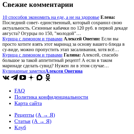
Свежие комментарии
10 способов экономить на еде, а не на здоровье
Елена:
Последний совет- единственный, который сохранил свою
актуальность. Сезонные кабачки по 120 руб. в первой декаде
августа? Огурцы по 150, "молодой"…
Курица с лимоном и травами
Алексей Онегин:
Если вы
просто хотите взять этот маринад за основу вашего блюда в
су-виде, можно пропустить этап засаливания, хотя всё…
Курица с лимоном и травами
Галина:
Алексей, спасибо
большое за такой аппетитный рецепт! А если в таком
маринаде сделать сувид? Нужен ли в этом случае…
Кулинарные заметки
Алексея Онегина
FAQ
Политика конфиденциальности
Карта сайта
Рецепты
(А → Я)
Статьи
(А → Я)
Клуб