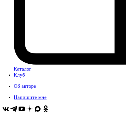
Каталог
Клуб
Об авторе
Напишите мне