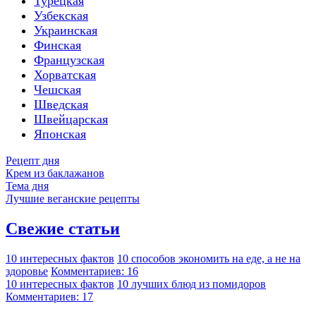
Турецкая
Узбекская
Украинская
Финская
Французская
Хорватская
Чешская
Шведская
Швейцарская
Японская
Рецепт дня
Крем из баклажанов
Тема дня
Лучшие веганские рецепты
Свежие статьи
10 интересных фактов
10 способов экономить на еде, а не на
здоровье
Комментариев: 16
10 интересных фактов
10 лучших блюд из помидоров
Комментариев: 17