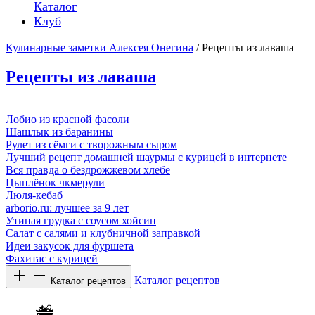
Каталог
Клуб
Кулинарные заметки Алексея Онегина
/ Рецепты из лаваша
Рецепты из лаваша
Лобио из красной фасоли
Шашлык из баранины
Рулет из сёмги с творожным сыром
Лучший рецепт домашней шаурмы с курицей в интернете
Вся правда о бездрожжевом хлебе
Цыплёнок чкмерули
Люля-кебаб
arborio.ru: лучшее за 9 лет
Утиная грудка с соусом хойсин
Салат с салями и клубничной заправкой
Идеи закусок для фуршета
Фахитас с курицей
Каталог рецептов
Каталог рецептов