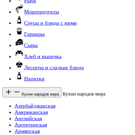
Рыба
Морепродукты
Соусы и блюда с ними
Гарниры
Сыры
Хлеб и выпечка
Десерты и сладкие блюда
Напитки
Кухни народов мира
Кухни народов мира
Азербайджанская
Американская
Английская
Аргентинская
Армянская