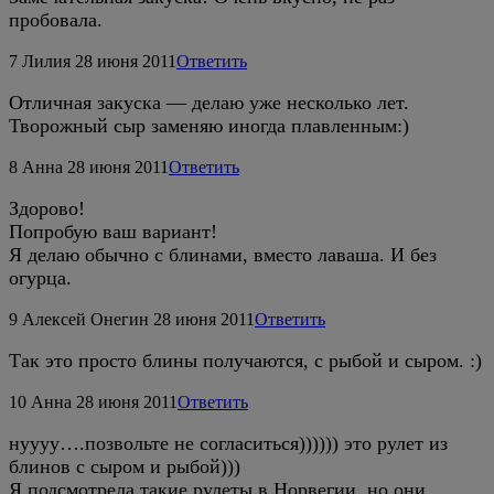
пробовала.
7
Лилия
28 июня 2011
Ответить
Отличная закуска — делаю уже несколько лет.
Творожный сыр заменяю иногда плавленным:)
8
Анна
28 июня 2011
Ответить
Здорово!
Попробую ваш вариант!
Я делаю обычно с блинами, вместо лаваша. И без
огурца.
9
Алексей Онегин
28 июня 2011
Ответить
Так это просто блины получаются, с рыбой и сыром. :)
10
Анна
28 июня 2011
Ответить
нуууу….позвольте не согласиться)))))) это рулет из
блинов с сыром и рыбой)))
Я подсмотрела такие рулеты в Норвегии, но они