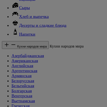
Сыры
Хлеб и выпечка
Десерты и сладкие блюда
Напитки
Кухни народов мира
Кухни народов мира
Азербайджанская
Американская
Английская
Аргентинская
Армянская
Белорусская
Бельгийская
Болгарская
Венгерская
Вьетнамская
Греческая