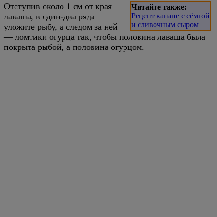
Отступив около 1 см от края
Читайте также:
лаваша, в один-два ряда
Рецепт канапе с сёмгой
и сливочным сыром
уложите рыбу, а следом за ней
— ломтики огурца так, чтобы половина лаваша была
покрыта рыбой, а половина огурцом.