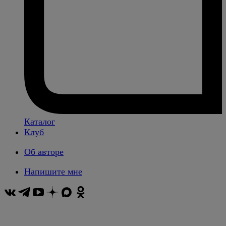
Каталог
Клуб
Об авторе
Напишите мне