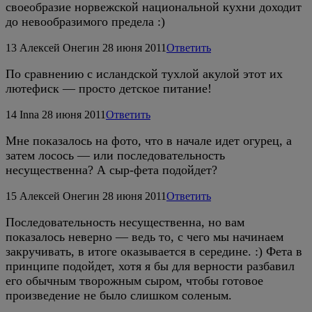
своеобразие норвежской национальной кухни доходит
до невообразимого предела :)
13
Алексей Онегин
28 июня 2011
Ответить
По сравнению с исландской тухлой акулой этот их
лютефиск — просто детское питание!
14
Inna
28 июня 2011
Ответить
Мне показалось на фото, что в начале идет огурец, а
затем лосось — или последовательность
несущественна? А сыр-фета подойдет?
15
Алексей Онегин
28 июня 2011
Ответить
Последовательность несущественна, но вам
показалось неверно — ведь то, с чего мы начинаем
закручивать, в итоге оказывается в середине. :) Фета в
принципе подойдет, хотя я бы для верности разбавил
его обычным творожным сыром, чтобы готовое
произведение не было слишком соленым.