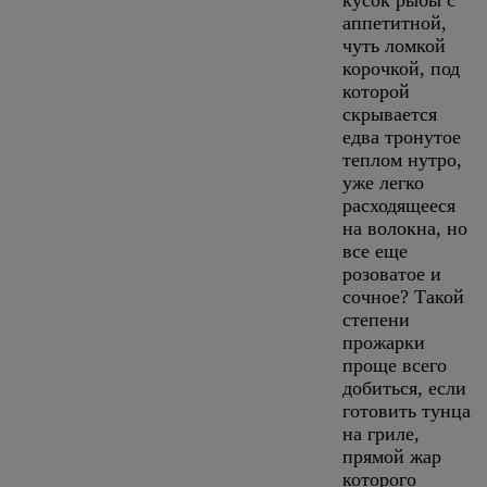
аппетитной,
чуть ломкой
корочкой, под
которой
скрывается
едва тронутое
теплом нутро,
уже легко
расходящееся
на волокна, но
все еще
розоватое и
сочное? Такой
степени
прожарки
проще всего
добиться, если
готовить тунца
на гриле,
прямой жар
которого