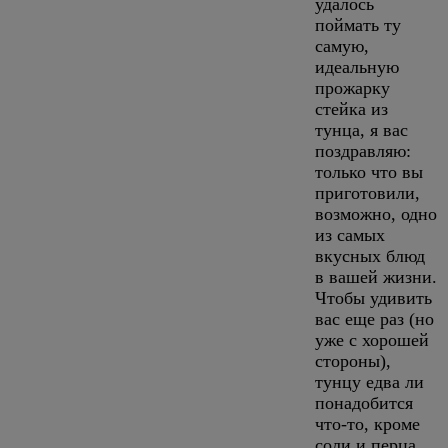
удалось
поймать ту
самую,
идеальную
прожарку
стейка из
тунца, я вас
поздравляю:
только что вы
приготовили,
возможно, одно
из самых
вкусных блюд
в вашей жизни.
Чтобы удивить
вас еще раз (но
уже с хорошей
стороны),
тунцу едва ли
понадобится
что-то, кроме
соли и перца