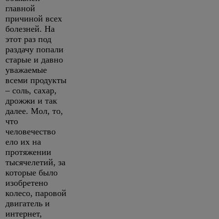
главной
причиной всех
болезней. На
этот раз под
раздачу попали
старые и давно
уважаемые
всеми продукты
– соль, сахар,
дрожжи и так
далее. Мол, то,
что
человечество
ело их на
протяжении
тысячелетий, за
которые было
изобретено
колесо, паровой
двигатель и
интернет,