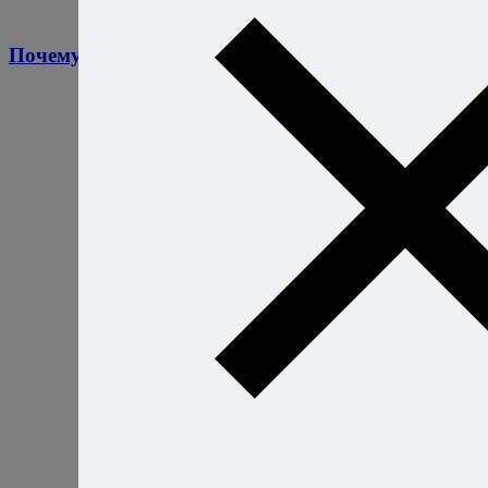
Почему еда прилипает к сковороде