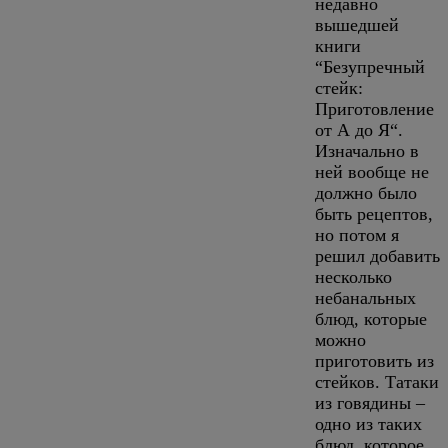
недавно
вышедшей
книги
“Безупречный
стейк:
Приготовление
от А до Я“.
Изначально в
ней вообще не
должно было
быть рецептов,
но потом я
решил добавить
несколько
небанальных
блюд, которые
можно
приготовить из
стейков. Татаки
из говядины –
одно из таких
блюд, которое