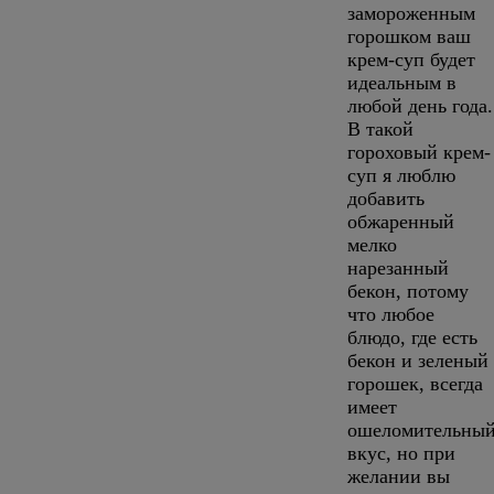
замороженным
горошком ваш
крем-суп будет
идеальным в
любой день года.
В такой
гороховый крем-
суп я люблю
добавить
обжаренный
мелко
нарезанный
бекон, потому
что любое
блюдо, где есть
бекон и зеленый
горошек, всегда
имеет
ошеломительны
вкус, но при
желании вы