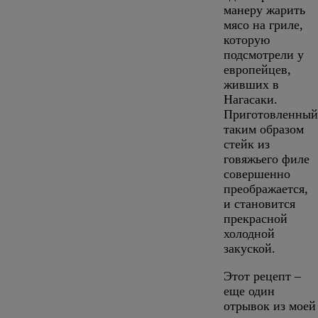
манеру жарить
мясо на гриле,
которую
подсмотрели у
европейцев,
живших в
Нагасаки.
Приготовленный
таким образом
стейк из
говяжьего филе
совершенно
преображается,
и становится
прекрасной
холодной
закуской.
Этот рецепт –
еще один
отрывок из моей