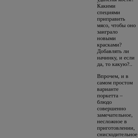
Какими
специями
приправить
мясо, чтобы оно
заиграло
новыми
красками?
Добавлять ли
начинку, и если
да, то какую?..
Впрочем, и в
самом простом
варианте
поркетта –
блюдо
совершенно
замечательное,
несложное в
приготовлении,
снисходительное