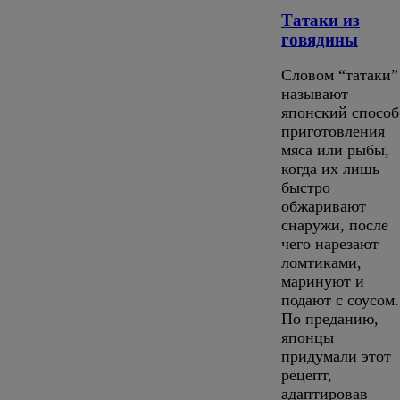
Татаки из
говядины
Словом “татаки”
называют
японский способ
приготовления
мяса или рыбы,
когда их лишь
быстро
обжаривают
снаружи, после
чего нарезают
ломтиками,
маринуют и
подают с соусом.
По преданию,
японцы
придумали этот
рецепт,
адаптировав