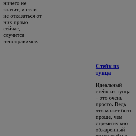
ничего не
значит, и если
не отказаться от
них прямо
сейчас,
случится
непоправимое.
Стейк из
тунца
Идеальный
стейк из тунца
– это очень
просто. Ведь
что может быть
проще, чем
стремительно
обжаренный
кусок рыбы с