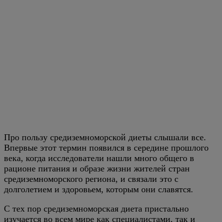
Про пользу средиземноморской диеты слышали все.
Впервые этот термин появился в середине прошлого
века, когда исследователи нашли много общего в
рационе питания и образе жизни жителей стран
средиземноморского региона, и связали это с
долголетием и здоровьем, которым они славятся.
С тех пор средиземноморская диета пристально
изучается во всем мире как специалистами, так и