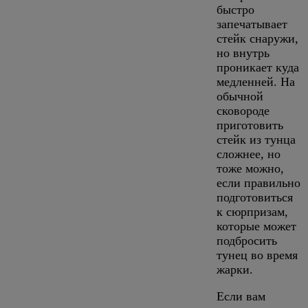
быстро
запечатывает
стейк снаружи,
но внутрь
проникает куда
медленней. На
обычной
сковороде
приготовить
стейк из тунца
сложнее, но
тоже можно,
если правильно
подготовиться
к сюрпризам,
которые может
подбросить
тунец во время
жарки.
Если вам