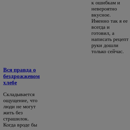
к ошибкам и
невероятно
вкусное.
Именно так я ее
всегда и
готовил, а
написать рецепт
руки дошли
только сейчас.
Вся правда о
бездрожжевом
хлебе
Складывается
ощущение, что
люди не могут
жить без
страшилок.
Когда вроде бы