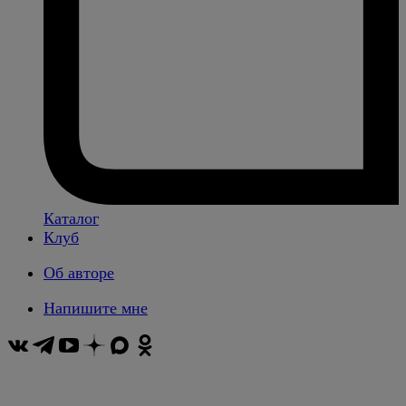
Каталог
Клуб
Об авторе
Напишите мне