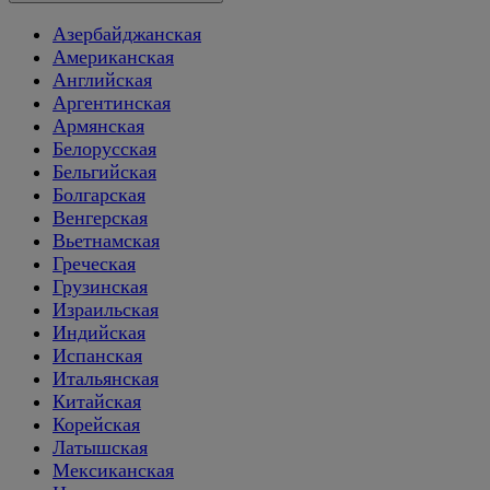
Азербайджанская
Американская
Английская
Аргентинская
Армянская
Белорусская
Бельгийская
Болгарская
Венгерская
Вьетнамская
Греческая
Грузинская
Израильская
Индийская
Испанская
Итальянская
Китайская
Корейская
Латышская
Мексиканская