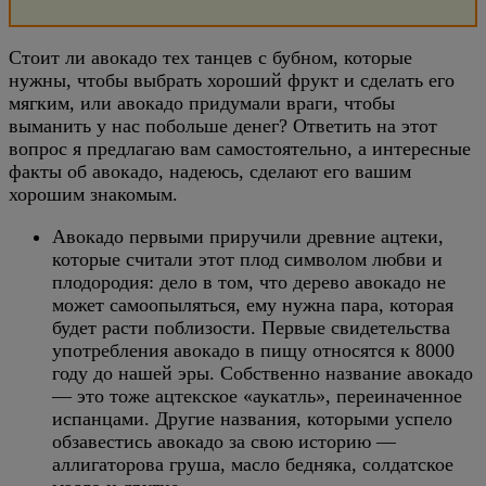
Стоит ли авокадо тех танцев с бубном, которые
нужны, чтобы выбрать хороший фрукт и сделать его
мягким, или авокадо придумали враги, чтобы
выманить у нас побольше денег? Ответить на этот
вопрос я предлагаю вам самостоятельно, а интересные
факты об авокадо, надеюсь, сделают его вашим
хорошим знакомым.
Авокадо первыми приручили древние ацтеки,
которые считали этот плод символом любви и
плодородия: дело в том, что дерево авокадо не
может самоопыляться, ему нужна пара, которая
будет расти поблизости. Первые свидетельства
употребления авокадо в пищу относятся к 8000
году до нашей эры. Собственно название авокадо
— это тоже ацтекское «аукатль», переиначенное
испанцами. Другие названия, которыми успело
обзавестись авокадо за свою историю —
аллигаторова груша, масло бедняка, солдатское