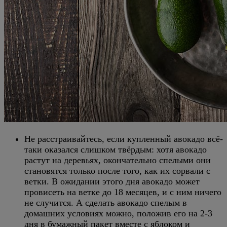
Не расстраивайтесь, если купленный авокадо всё-
таки оказался слишком твёрдым: хотя авокадо
растут на деревьях, окончательно спелыми они
становятся только после того, как их сорвали с
ветки. В ожидании этого дня авокадо может
провисеть на ветке до 18 месяцев, и с ним ничего
не случится. А сделать авокадо спелым в
домашних условиях можно, положив его на 2-3
дня в бумажный пакет вместе с яблоком и