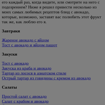
его каждый раз, когда видите, или смотрите на него с
подозрением? Ниже я решил привести несколько из
моих самых любимых рецептов блюд с авокадо,
которые, возможно, заставят вас полюбить этот фрукт
так же, как люблю его я.
Завтраки
Жареное авокадо с яйцом
Тост с авокадо и яйцом пашот
Закуски
Тост с авокадо
Закуска из краба и авокадо
Тартар из лосося в азиатском стиле
Острый тартар из говядины с кремом из авокадо
Салаты
Простой салат с авокадо
Салат с крабом и авокадо