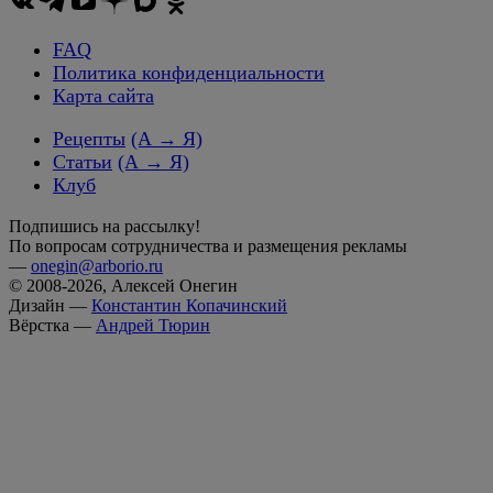
FAQ
Политика конфиденциальности
Карта сайта
Рецепты
(А → Я)
Статьи
(А → Я)
Клуб
Подпишись на рассылку!
По вопросам сотрудничества и размещения рекламы
—
onegin@arborio.ru
© 2008-2026, Алексей Онегин
Дизайн —
Константин Копачинский
Вёрстка —
Андрей Тюрин