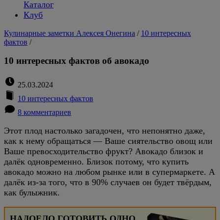
Каталог
Клуб
Кулинарные заметки Алексея Онегина
/
10 интересных
фактов
/
10 интересных фактов об авокадо
25.03.2024
10 интересных фактов
8 комментариев
Этот плод настолько загадочен, что непонятно даже,
как к нему обращаться — Ваше сиятельство овощ или
Ваше превосходительство фрукт? Авокадо близок и
далёк одновременно. Близок потому, что купить
авокадо можно на любом рынке или в супермаркете. А
далёк из-за того, что в 90% случаев он будет твёрдым,
как булыжник.
НАДОЕЛО ГОТОВИТЬ ОДНО