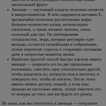
питательный фрукт.
Авокадо — настоящий кладезь полезных веществ
и микроэлементов. В нём содержится витамин Е,
чрезвычайно полезные растительные жиры,
большое количество калия, антиоксидант
глютатион, а также пигмент лютеин, очень
полезный для глаз. По наблюдениям
специалистов, люди, которые регулярно едят
авокадо, остаются спокойными и собранными,
лучше переносят стрессы и сохраняют оптимизм
даже в непростые моменты жизни.
Наиболее простой способ быстро извлечь мякоть
авокадо — разрезать его на две продольные
половинки, сместить одну относительно другой,
чтобы разделить их, воткнуть нож в косточку и
повернуть его, чтобы её извлечь. После этого
мякоть можно достать ложкой, а если ваш
авокадо не настолько мягок, лучше очистить его
от кожуры до того, как вы будете его резать.
Не знаю, как вы относитесь к авокадо — покупаете