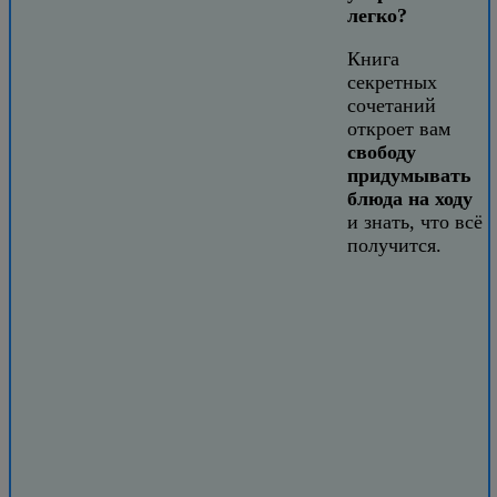
легко?
Книга
секретных
сочетаний
откроет вам
свободу
придумывать
блюда на ходу
и знать, что всё
получится.