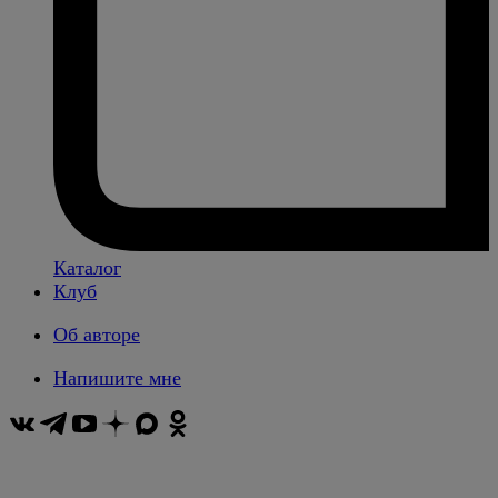
Каталог
Клуб
Об авторе
Напишите мне