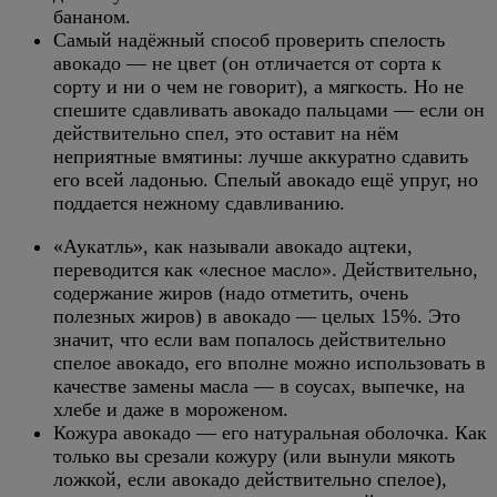
бананом.
Самый надёжный способ проверить спелость
авокадо — не цвет (он отличается от сорта к
сорту и ни о чем не говорит), а мягкость. Но не
спешите сдавливать авокадо пальцами — если он
действительно спел, это оставит на нём
неприятные вмятины: лучше аккуратно сдавить
его всей ладонью. Спелый авокадо ещё упруг, но
поддается нежному сдавливанию.
«Аукатль», как называли авокадо ацтеки,
переводится как «лесное масло». Действительно,
содержание жиров (надо отметить, очень
полезных жиров) в авокадо — целых 15%. Это
значит, что если вам попалось действительно
спелое авокадо, его вполне можно использовать в
качестве замены масла — в соусах, выпечке, на
хлебе и даже в мороженом.
Кожура авокадо — его натуральная оболочка. Как
только вы срезали кожуру (или вынули мякоть
ложкой, если авокадо действительно спелое),