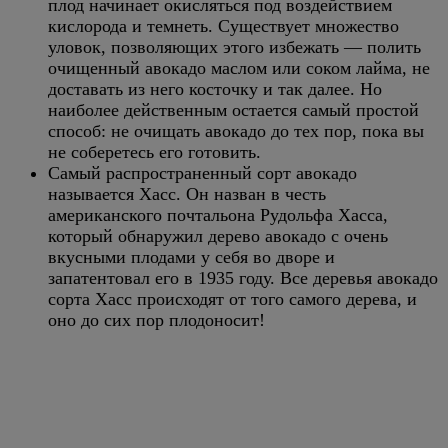
плод начинает окисляться под воздействием
кислорода и темнеть. Существует множество
уловок, позволяющих этого избежать — полить
очищенный авокадо маслом или соком лайма, не
доставать из него косточку и так далее. Но
наиболее действенным остается самый простой
способ: не очищать авокадо до тех пор, пока вы
не соберетесь его готовить.
Самый распространенный сорт авокадо
называется Хасс. Он назван в честь
американского почтальона Рудольфа Хасса,
который обнаружил дерево авокадо с очень
вкусными плодами у себя во дворе и
запатентовал его в 1935 году. Все деревья авокадо
сорта Хасс происходят от того самого дерева, и
оно до сих пор плодоносит!