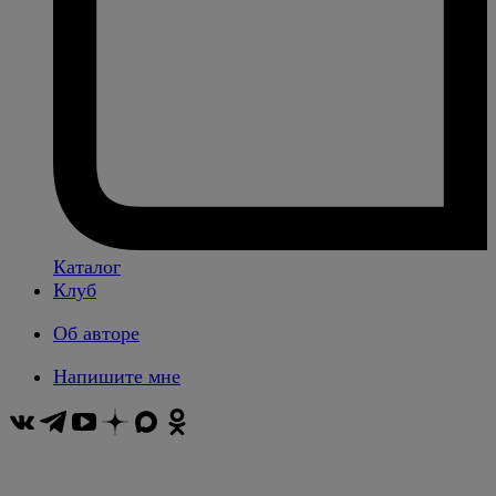
Каталог
Клуб
Об авторе
Напишите мне