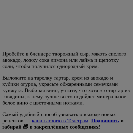
Пробейте в блендере творожный сыр, мякоть спелого
авокадо, ложку сока лимона или лайма и щепотку
соли, чтобы получился однородный крем.
Выложите на тарелку тартар, крем из авокадо и
кубики огурца, украсьте обжаренными семечками
кунжута. Выбирая вино, учтите, что хотя это тартар из
говядины, к нему лучше всего подойдёт минеральное
белое вино с цветочными нотками.
Самый удобный способ узнавать о выходе новых
рецептов —
канал arborio в Телеграм
.
Подпишись
и
забирай 🎁 в закреплённых сообщениях
!