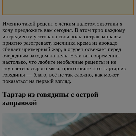
Именно такой рецепт с лёгким налетом экзотики я
хочу предложить вам сегодня. В этом трио каждому
ингредиенту уготована своя роль: острая заправка
приятно разогревает, кислинка крема из авокадо
сбивает чрезмерный жар, а огурец освежает перед
очередным заходом на цель. Если вы современны
настолько, что любите необычные рецепты и не
гнушаетесь сырого мяса, приготовьте этот тартар из
говядины — благо, всё не так сложно, как может
показаться на первый взгляд.
Тартар из говядины с острой
заправкой