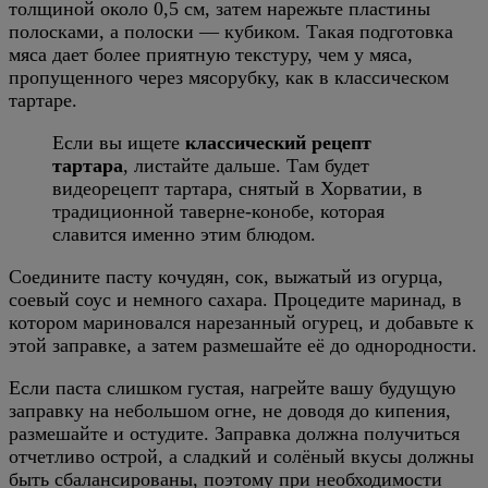
толщиной около 0,5 см, затем нарежьте пластины
полосками, а полоски — кубиком. Такая подготовка
мяса дает более приятную текстуру, чем у мяса,
пропущенного через мясорубку, как в классическом
тартаре.
Если вы ищете
классический рецепт
тартара
, листайте дальше. Там будет
видеорецепт тартара, снятый в Хорватии, в
традиционной таверне-конобе, которая
славится именно этим блюдом.
Соедините пасту кочудян, сок, выжатый из огурца,
соевый соус и немного сахара. Процедите маринад, в
котором мариновался нарезанный огурец, и добавьте к
этой заправке, а затем размешайте её до однородности.
Если паста слишком густая, нагрейте вашу будущую
заправку на небольшом огне, не доводя до кипения,
размешайте и остудите. Заправка должна получиться
отчетливо острой, а сладкий и солёный вкусы должны
быть сбалансированы, поэтому при необходимости