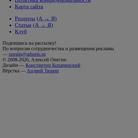
Карта сайта
Рецепты
(А → Я)
Статьи
(А → Я)
Клуб
Подпишись на рассылку!
По вопросам сотрудничества и размещения рекламы
—
onegin@arborio.ru
© 2008-2026, Алексей Онегин
Дизайн —
Константин Копачинский
Вёрстка —
Андрей Тюрин