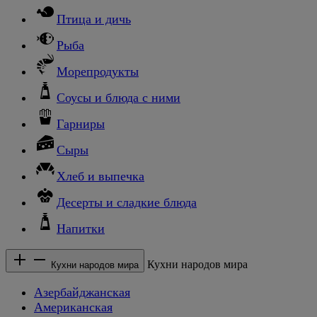
Птица и дичь
Рыба
Морепродукты
Соусы и блюда с ними
Гарниры
Сыры
Хлеб и выпечка
Десерты и сладкие блюда
Напитки
Кухни народов мира
Кухни народов мира
Азербайджанская
Американская