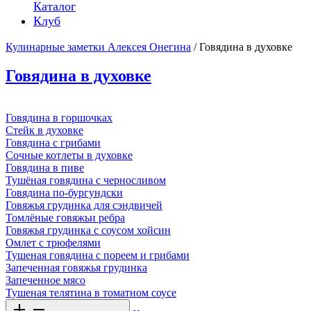
Каталог
Клуб
Кулинарные заметки Алексея Онегина
/ Говядина в духовке
Говядина в духовке
Говядина в горшочках
Стейк в духовке
Говядина с грибами
Сочные котлеты в духовке
Говядина в пиве
Тушёная говядина с черносливом
Говядина по-бургундски
Говяжья грудинка для сэндвичей
Томлёные говяжьи ребра
Говяжья грудинка с соусом хойсин
Омлет с трюфелями
Тушеная говядина с пореем и грибами
Запеченная говяжья грудинка
Запеченное мясо
Тушеная телятина в томатном соусе