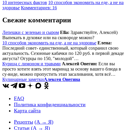
10 интересных фактов
10 способов экономить на еде, а не на
здоровье
Комментариев: 16
Свежие комментарии
Лепешки с зеленью и сыром
Ella:
Здравствуйте, Алексей)
Выпекать в духовке или на сковороде можно?
10 способов экономить на еде, а не на здоровье
Елена:
Последний совет- единственный, который сохранил свою
актуальность. Сезонные кабачки по 120 руб. в первой декаде
августа? Огурцы по 150, "молодой"…
Курица с лимоном и травами
Алексей Онегин:
Если вы
просто хотите взять этот маринад за основу вашего блюда в
су-виде, можно пропустить этап засаливания, хотя всё…
Кулинарные заметки
Алексея Онегина
FAQ
Политика конфиденциальности
Карта сайта
Рецепты
(А → Я)
Статьи
(А → Я)