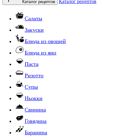
Каталог рецептов
Каталог рецептов
Салаты
Закуски
Блюда из овощей
Блюда из яиц
Паста
Ризотто
Супы
Ньокки
Свинина
Говядина
Баранина