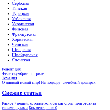
Сербская
Тайская
Турецкая
Узбекская
Украинская
Финская
Французская
Хорватская
Чешская
Шведская
Швейцарская
Японская
Рецепт дня
Филе скумбрии на гриле
Тема дня
О дивный новый мир! На подходе - лечебный доширак
Свежие статьи
Разное
7 вещей, которые хотя бы раз стоит приготовить
своими руками
Комментариев: 0