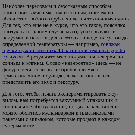
Наиболее передовым и безотказным способом
приготовить мясо мягким и сочным, причем из
абсолютно любого отруба, является технология су-вид.
Для тех, кто еще не в курсе, что это такое, поясняю:
продукты (в нашем случае мясо) упаковывают в
вакуумный пакет и долго готовят в воде, нагретой до
определенной температуры — например,
говяжьи
щечки нужно готовить 48 часов при температуре 65
градусов
. В результате мясо получается невероятно
сочным и мягким. Слово «невероятно» здесь — не
фигура речи: если вы не пробовали мясо,
приготовленное в су-виде, даже не пытайтесь
представить его вкус и текстуру.
Для того, чтобы начать экспериментировать с су-
видом, вам потребуется вакуумный упаковщик и
специальное оборудование, но для начала вполне
можно обойтись мультиваркой и пластиковыми
пакетами с зип-локом, которые продают в каждом
супермаркете.