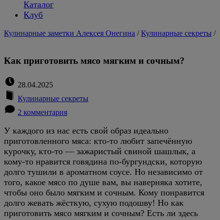
Каталог
Клуб
Кулинарные заметки Алексея Онегина
/
Кулинарные секреты
/
Как приготовить мясо мягким и сочным?
28.04.2025
Кулинарные секреты
2 комментария
У каждого из нас есть свой образ идеально
приготовленного мяса: кто-то любит запечённую
курочку, кто-то — зажаристый свиной шашлык, а
кому-то нравится говядина по-бургундски, которую
долго тушили в ароматном соусе. Но независимо от
того, какое мясо по душе вам, вы наверняка хотите,
чтобы оно было мягким и сочным. Кому понравится
долго жевать жёсткую, сухую подошву! Но как
приготовить мясо мягким и сочным? Есть ли здесь