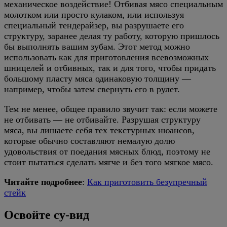
механическое воздействие! Отбивая мясо специальным
молотком или просто кулаком, или используя
специальный тендерайзер, вы разрушаете его
структуру, заранее делая ту работу, которую пришлось
бы выполнять вашим зубам. Этот метод можно
использовать как для приготовления всевозможных
шницелей и отбивных, так и для того, чтобы придать
большому пласту мяса одинаковую толщину —
например, чтобы затем свернуть его в рулет.
Тем не менее, общее правило звучит так: если можете
не отбивать — не отбивайте. Разрушая структуру
мяса, вы лишаете себя тех текстурных нюансов,
которые обычно составляют немалую долю
удовольствия от поедания мясных блюд, поэтому не
стоит пытаться сделать мягче и без того мягкое мясо.
Читайте подробнее
:
Как приготовить безупречный
стейк
Освойте су-вид