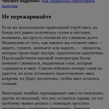
Читайте подробнее
:
Как правильно приготовить
шашлык
Не пережаривайте
Если вы использовали правильный отруб мяса, но
блюдо всё равно получилось сухим и жёстким,
возможно, вы просто готовили его слишком долго.
Независимо от того, как именно вы готовите мясо —
варите, тушите, запекаете или жарите, — процессы,
которые происходят внутри, практически идентичны.
Под воздействием высокой температуры белок
начинает сжиматься, выдавливая соки, которые
содержатся в мясе. Совсем избежать потери соков не
удастся, но если остановить приготовление мяса
вовремя, их будет достаточно, чтобы мясо осталось
сочным.
Некоторые хозяйки пережаривают мясо по незнанию,
другие из опасений, что оно останется сырым, но эту
проблему можно решить с помощью простого
инструмента: кухонного термометра. Замерьте