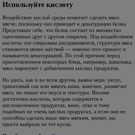
Используйте кислоту
Воздействие кислой среды помогает сделать мясо
мягче, поскольку оно приводит к денатурации белка.
Представьте себе, что белок состоит из множество
сцепленных друг с другом спиралек. Под воздействием
кислоты эти спиральки распрямляются, структура мяса
становится менее жёсткой — именно этот процесс и
называется денатурацией. По этой причине перед
приготовлением некоторых блюд, например, шашлыка,
мясо маринуют с добавлением кислых продуктов.
Но здесь, как и во всем другом, важна мера: уксус,
гранатовый сок или мякоть киви, конечно, размягчат
мясо, но лишат его вкуса и текстуры. Вполне
достаточно кислоты, которая содержится в
кисломолочных продуктах, вине, луке и тому
подобных не очень кислых продуктах, а если они не
способны сделать ваше мясо мягким, значит, вы
просто выбрали не тот кусок.