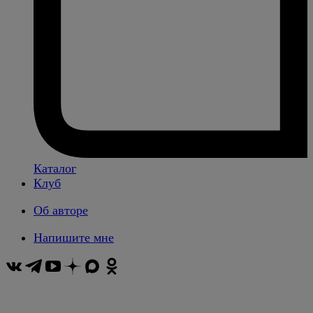
Каталог
Клуб
Об авторе
Напишите мне