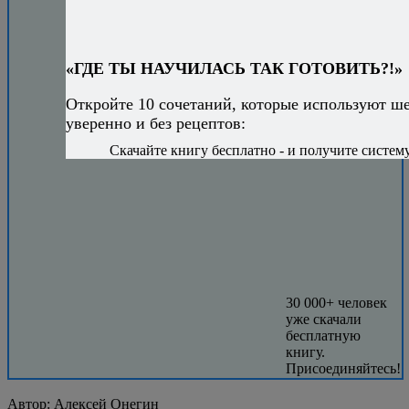
«ГДЕ ТЫ НАУЧИЛАСЬ ТАК ГОТОВИТЬ?!»
Откройте 10 сочетаний, которые используют ш
уверенно и без рецептов:
Скачайте книгу бесплатно - и получите систему,
30 000+ человек
уже скачали
бесплатную
книгу.
Присоединяйтесь!
Автор:
Алексей Онегин