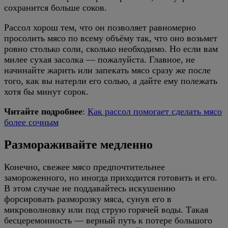
сохранится больше соков.
Рассол хорош тем, что он позволяет равномерно
просолить мясо по всему объёму так, что оно возьмет
ровно столько соли, сколько необходимо. Но если вам
милее сухая засолка — пожалуйста. Главное, не
начинайте жарить или запекать мясо сразу же после
того, как вы натерли его солью, а дайте ему полежать
хотя бы минут сорок.
Читайте подробнее
:
Как рассол помогает сделать мясо
более сочным
Размораживайте медленно
Конечно, свежее мясо предпочтительнее
замороженного, но иногда приходится готовить и его.
В этом случае не поддавайтесь искушению
форсировать разморозку мяса, сунув его в
микроволновку или под струю горячей воды. Такая
бесцеремонность — верный путь к потере большого