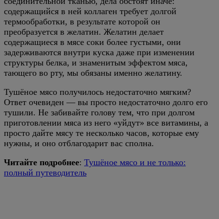
соединительной тканью, дела обстоят иначе:
содержащийся в ней коллаген требует долгой
термообработки, в результате которой он
преобразуется в желатин. Желатин делает
содержащиеся в мясе соки более густыми, они
задерживаются внутри куска даже при изменении
структуры белка, и знаменитым эффектом мяса,
тающего во рту, мы обязаны именно желатину.
Тушёное мясо получилось недостаточно мягким?
Ответ очевиден — вы просто недостаточно долго его
тушили. Не забивайте голову тем, что при долгом
приготовлении мяса из него «уйдут» все витамины, а
просто дайте мясу те несколько часов, которые ему
нужны, и оно отблагодарит вас сполна.
Читайте подробнее
:
Тушёное мясо и не только:
полный путеводитель