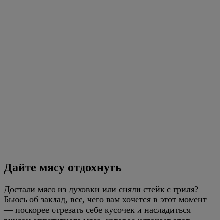
Дайте мясу отдохнуть
Достали мясо из духовки или сняли стейк с гриля?
Бьюсь об заклад, все, чего вам хочется в этот момент
— поскорее отрезать себе кусочек и насладиться
вкусом аппетитного мяса, которое источает этот