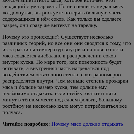
сводящий с ума аромат. Но не спешите: не дав мясу
«отдохнуть», вы рискуете потерять большую часть
содержащихся в нём соков. Как только вы сделаете
разрез, они сразу же вытекут на тарелку.
Почему это происходит? Существует несколько
различных теорий, но все они они сводятся к тому, что
из-за разницы температур внутри и на поверхности
мяса создается дисбаланс в распределении соков
внутри куска. По мере того, как поверхность будет
остывать, а внутренняя часть нагреваться под
воздействием остаточного тепла, соки равномерно
распределятся внутри. Чем меньше степень прожарки
мяса и больше размер куска, тем дольше ему
необходимо отдыхать: если стейку хватит и пяти
минут в тёплом месте под слоем фольги, большому
ростбифу на несколько кило могут потребоваться все
полчаса.
Читайте подробнее
:
Почему мясо должно отдыхать