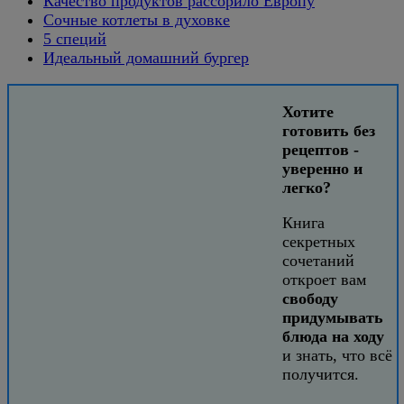
Качество продуктов рассорило Европу
Сочные котлеты в духовке
5 специй
Идеальный домашний бургер
Хотите
готовить без
рецептов -
уверенно и
легко?
Книга
секретных
сочетаний
откроет вам
свободу
придумывать
блюда на ходу
и знать, что всё
получится.