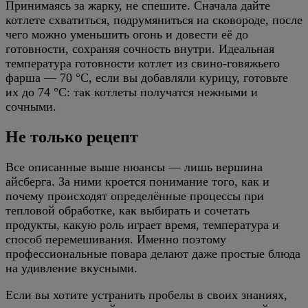
Принимаясь за жарку, не спешите. Сначала дайте
котлете схватиться, подрумяниться на сковороде, после
чего можно уменьшить огонь и довести её до
готовности, сохраняя сочность внутри. Идеальная
температура готовности котлет из свино-говяжьего
фарша — 70 °C, если вы добавляли курицу, готовьте
их до 74 °C: так котлеты получатся нежными и
сочными.
Не только рецепт
Все описанные выше нюансы — лишь вершина
айсберга. За ними кроется понимание того, как и
почему происходят определённые процессы при
тепловой обработке, как выбирать и сочетать
продукты, какую роль играет время, температура и
способ перемешивания. Именно поэтому
профессиональные повара делают даже простые блюда
на удивление вкусными.
Если вы хотите устранить пробелы в своих знаниях,