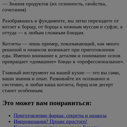
— Знания продуктов (их сезонность, свойства,
сочетания)
Разобравшись в фундаменте, вы легко переходите от
котлет к борщу, от борща к нежным муссам и суфле, а
оттуда — к любым сложным блюдам.
Котлеты — лишь пример, показывающий, как много
решений и нюансов возникает при приготовлении
еды. Именно внимание к деталям и понимание основ
превращает «домашнее» блюдо в «профессиональное».
Главный инструмент на вашей кухне — это вы сами,
ваши знания и опыт. Развивайте их осознанно и
системно, и любая ваша котлета, борщ или десерт
станет особенным.
Это может вам понравиться:
Приготовление фарша: секреты и нюансы
Импровизация? Проще простого!