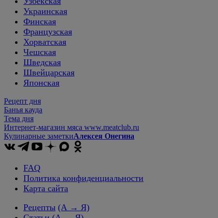
Узбекская
Украинская
Финская
Французская
Хорватская
Чешская
Шведская
Швейцарская
Японская
Рецепт дня
Банья кауда
Тема дня
Интернет-магазин мяса www.meatclub.ru
Кулинарные заметки
Алексея Онегина
FAQ
Политика конфиденциальности
Карта сайта
Рецепты
(А → Я)
Статьи
(А → Я)