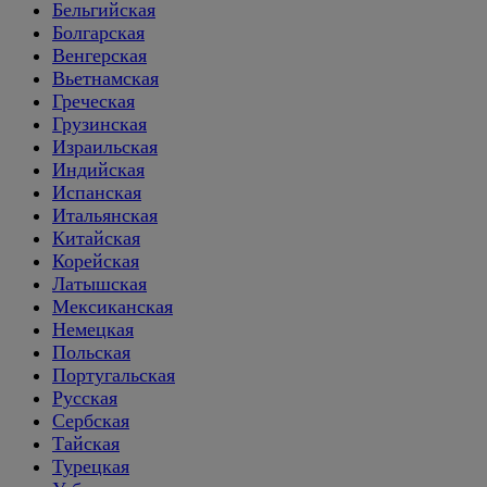
Бельгийская
Болгарская
Венгерская
Вьетнамская
Греческая
Грузинская
Израильская
Индийская
Испанская
Итальянская
Китайская
Корейская
Латышская
Мексиканская
Немецкая
Польская
Португальская
Русская
Сербская
Тайская
Турецкая