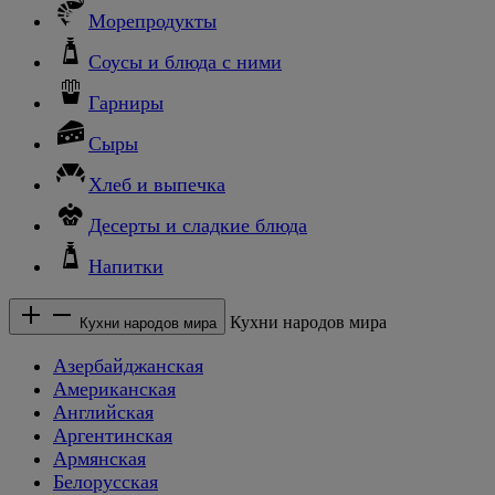
Морепродукты
Соусы и блюда с ними
Гарниры
Сыры
Хлеб и выпечка
Десерты и сладкие блюда
Напитки
Кухни народов мира
Кухни народов мира
Азербайджанская
Американская
Английская
Аргентинская
Армянская
Белорусская