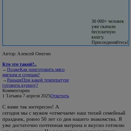
30 000+ человек
уже скачали
бесплатную
книгу.
Присоединяйтесь!
Автор:
Алексей Онегин
Кто это такой?..
←
Позже
Как приготовить мясо
мягким и сочным?
→
Раньше
При какой температуре
готовить курицу?
Комментарии
1
Татьяна
7 апреля 2025
Ответить
С вами так интересно! А
сегодня мы с мужем «отмечаем» наш тихий семейный
праздник, ровно 50 лет со дня нашего знакомства. Я
уже достаточно почтенная матрона и вкусно готовлю