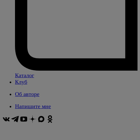
Каталог
Клуб
Об авторе
Напишите мне