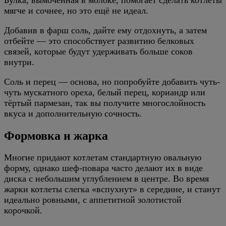
мягче и сочнее, но это ещё не идеал.
Добавив в фарш соль, дайте ему отдохнуть, а затем
отбейте — это способствует развитию белковых
связей, которые будут удерживать больше соков
внутри.
Соль и перец — основа, но попробуйте добавить чуть-
чуть мускатного ореха, белый перец, кориандр или
тёртый пармезан, так вы получите многослойность
вкуса и дополнительную сочность.
Формовка и жарка
Многие придают котлетам стандартную овальную
форму, однако шеф-повара часто делают их в виде
диска с небольшим углублением в центре. Во время
жарки котлеты слегка «вспухнут» в середине, и станут
идеально ровными, с аппетитной золотистой
корочкой.