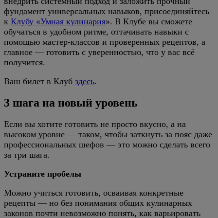
внедрить системный подход и заложить прочный
фундамент универсальных навыков, присоединяйтесь
к
Клубу «Умная кулинария
». В Клубе вы сможете
обучаться в удобном ритме, оттачивать навыки с
помощью мастер-классов и проверенных рецептов, а
главное — готовить с уверенностью, что у вас всё
получится.
Ваш билет в Клуб
здесь
.
3 шага на новый уровень
Если вы хотите готовить не просто вкусно, а на
высоком уровне — таком, чтобы заткнуть за пояс даже
профессиональных шефов — это можно сделать всего
за три шага.
Устраните пробелы
Можно учиться готовить, осваивая конкретные
рецепты — но без понимания общих кулинарных
законов почти невозможно понять, как варьировать