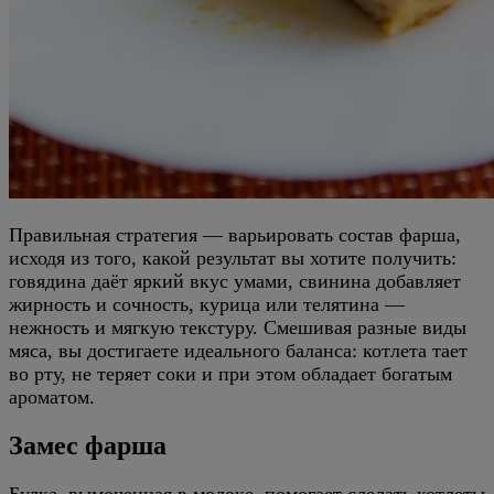
Правильная стратегия — варьировать состав фарша,
исходя из того, какой результат вы хотите получить:
говядина даёт яркий вкус умами, свинина добавляет
жирность и сочность, курица или телятина —
нежность и мягкую текстуру. Смешивая разные виды
мяса, вы достигаете идеального баланса: котлета тает
во рту, не теряет соки и при этом обладает богатым
ароматом.
Замес фарша
Булка, вымоченная в молоке, помогает сделать котлеты