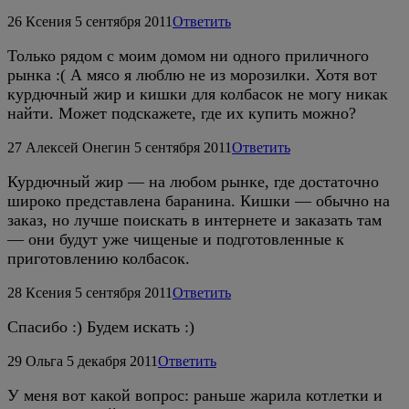
26
Ксения
5 сентября 2011
Ответить
Только рядом с моим домом ни одного приличного
рынка :( А мясо я люблю не из морозилки. Хотя вот
курдючный жир и кишки для колбасок не могу никак
найти. Может подскажете, где их купить можно?
27
Алексей Онегин
5 сентября 2011
Ответить
Курдючный жир — на любом рынке, где достаточно
широко представлена баранина. Кишки — обычно на
заказ, но лучше поискать в интернете и заказать там
— они будут уже чищеные и подготовленные к
приготовлению колбасок.
28
Ксения
5 сентября 2011
Ответить
Спасибо :) Будем искать :)
29
Ольга
5 декабря 2011
Ответить
У меня вот какой вопрос: раньше жарила котлетки и