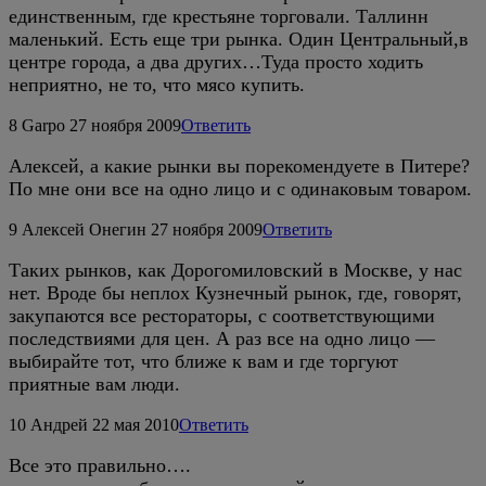
единственным, где крестьяне торговали. Таллинн
маленький. Есть еще три рынка. Один Центральный,в
центре города, а два других…Туда просто ходить
неприятно, не то, что мясо купить.
8
Garpo
27 ноября 2009
Ответить
Алексей, а какие рынки вы порекомендуете в Питере?
По мне они все на одно лицо и с одинаковым товаром.
9
Алексей Онегин
27 ноября 2009
Ответить
Таких рынков, как Дорогомиловский в Москве, у нас
нет. Вроде бы неплох Кузнечный рынок, где, говорят,
закупаются все рестораторы, с соответствующими
последствиями для цен. А раз все на одно лицо —
выбирайте тот, что ближе к вам и где торгуют
приятные вам люди.
10
Андрей
22 мая 2010
Ответить
Все это правильно….