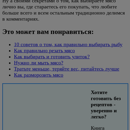
Ну а своими секретами о том, как выбираете мясо
лично вы, где стараетесь его покупать, что любите
больше всего и всем остальным традиционно делимся
в комментариях.
Это может вам понравиться:
10 советов о том, как правильно выбирать рыбу
Как правильно резать мясо
Как выбирать и готовить улиток?
Нужно ли мыть мясо?
Тратьте меньше, теряйте вес, питайтесь лучше
Как разморозить мясо
Хотите
готовить без
рецептов -
уверенно и
легко?
Книга