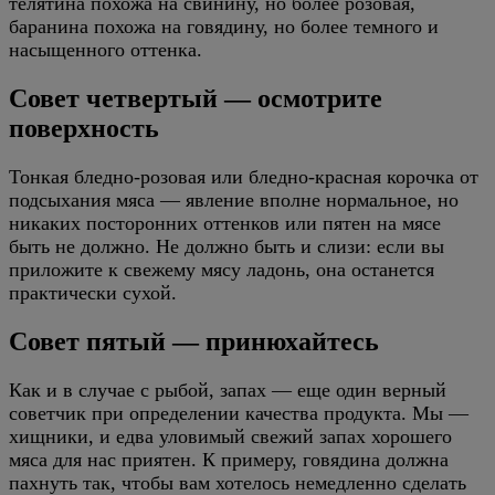
телятина похожа на свинину, но более розовая,
баранина похожа на говядину, но более темного и
насыщенного оттенка.
Совет четвертый — осмотрите
поверхность
Тонкая бледно-розовая или бледно-красная корочка от
подсыхания мяса — явление вполне нормальное, но
никаких посторонних оттенков или пятен на мясе
быть не должно. Не должно быть и слизи: если вы
приложите к свежему мясу ладонь, она останется
практически сухой.
Совет пятый — принюхайтесь
Как и в случае с рыбой, запах — еще один верный
советчик при определении качества продукта. Мы —
хищники, и едва уловимый свежий запах хорошего
мяса для нас приятен. К примеру, говядина должна
пахнуть так, чтобы вам хотелось немедленно сделать