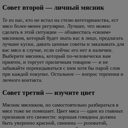
Совет второй — личный мясник
Те из нас, кто не встал на стезю вегетарианства, ест
мясо более-менее регулярно. Лучшее, что можно
сделать в этой ситуации — обзавестись «своим»
мясником, который будет знать вас в лицо, предлагать
лучшие куски, давать ценные советы и заказывать для
вас мясо в случае, если сейчас его нет в наличии.
Выберите мясника, который по-человечески вам
приятен, и торгует приличным товаром — и не
забывайте перекидываться с ним хотя бы парой слов
при каждой покупке. Остальное — вопрос терпения и
личного контакта.
Совет третий — изучите цвет
Мясник мясником, но самостоятельно разбираться в
мясе тоже не помешает. Цвет мяса — один из главных
признаков его свежести: хорошая говядина должна
быть уверенно красной, свинина — розоватой,