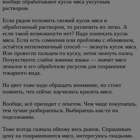
вообще обрабатывают кусок мяса уксусным
раствором.
Если рядом положить свежий кусок мяса и
обработанный раствором, то различить их легко. А
если такой возможности нет? Надо понюхать кусок
мяса. Если есть сомнения или проблемы с обонянием,
остаётся негигиеничный способ — лизнуть кусок мяса.
Или провести пальцем по куску, затем лизнуть палец.
Почувствуете слабое жжение языка — значит мясо
лежалое и его обработали уксусом для сохранения
товарного вида.
На цвет тоже надо обращать внимание, но стоит
помнить, что сейчас научились красить мясо.
Вообще, всё приходит с опытом. Чем чаще покупаешь,
тем лучше разбираешься. Выбираешь как-то на
подсознании.
Тоже всегда сначала обхожу весь рынок. Спрашиваю
цену на понравившееся мясо, интересуюсь скидками.