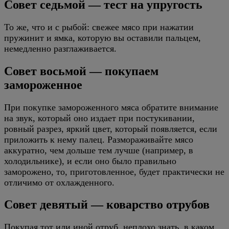
Совет седьмой — тест на упругость
То же, что и с рыбой: свежее мясо при нажатии
пружинит и ямка, которую вы оставили пальцем,
немедленно разглаживается.
Совет восьмой — покупаем
замороженное
При покупке замороженного мяса обратите внимание
на звук, который оно издает при постукивании,
ровный разрез, яркий цвет, который появляется, если
приложить к нему палец. Размораживайте мясо
аккуратно, чем дольше тем лучше (например, в
холодильнике), и если оно было правильно
заморожено, то, приготовленное, будет практически не
отличимо от охлажденного.
Совет девятый — коварство отрубов
Покупая тот или иной отруб, неплохо знать, в каком