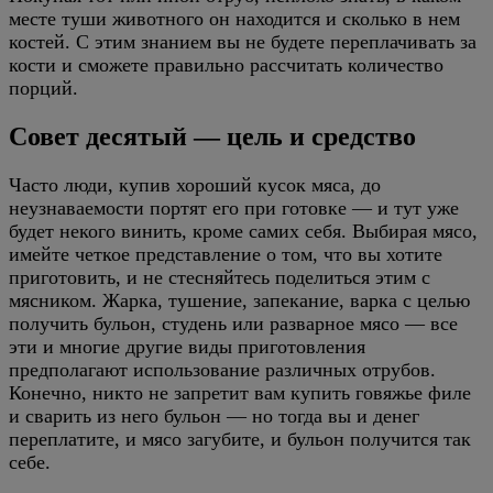
месте туши животного он находится и сколько в нем
костей. С этим знанием вы не будете переплачивать за
кости и сможете правильно рассчитать количество
порций.
Совет десятый — цель и средство
Часто люди, купив хороший кусок мяса, до
неузнаваемости портят его при готовке — и тут уже
будет некого винить, кроме самих себя. Выбирая мясо,
имейте четкое представление о том, что вы хотите
приготовить, и не стесняйтесь поделиться этим с
мясником. Жарка, тушение, запекание, варка с целью
получить бульон, студень или разварное мясо — все
эти и многие другие виды приготовления
предполагают использование различных отрубов.
Конечно, никто не запретит вам купить говяжье филе
и сварить из него бульон — но тогда вы и денег
переплатите, и мясо загубите, и бульон получится так
себе.