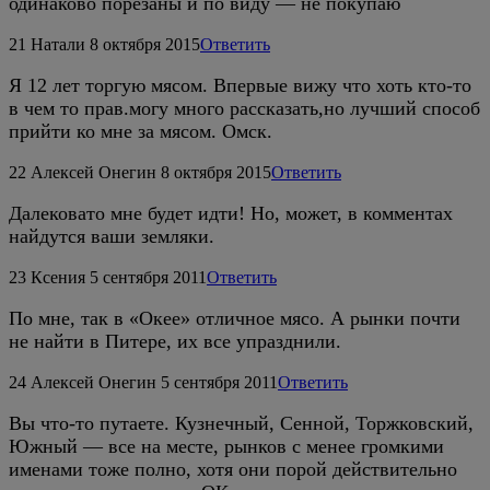
одинаково порезаны и по виду — не покупаю
21
Натали
8 октября 2015
Ответить
Я 12 лет торгую мясом. Впервые вижу что хоть кто-то
в чем то прав.могу много рассказать,но лучший способ
прийти ко мне за мясом. Омск.
22
Алексей Онегин
8 октября 2015
Ответить
Далековато мне будет идти! Но, может, в комментах
найдутся ваши земляки.
23
Ксения
5 сентября 2011
Ответить
По мне, так в «Окее» отличное мясо. А рынки почти
не найти в Питере, их все упразднили.
24
Алексей Онегин
5 сентября 2011
Ответить
Вы что-то путаете. Кузнечный, Сенной, Торжковский,
Южный — все на месте, рынков с менее громкими
именами тоже полно, хотя они порой действительно