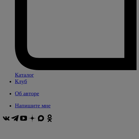
Каталог
Клуб
Об авторе
Напишите мне